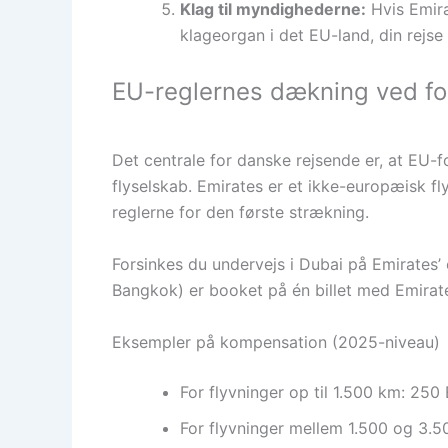
Klag til myndighederne:
Hvis Emira
klageorgan i det EU-land, din rejse 
EU-reglernes dækning ved for
Det centrale for danske rejsende er, at EU-f
flyselskab. Emirates er et ikke-europæisk fl
reglerne for den første strækning.
Forsinkes du undervejs i Dubai på Emirates’ 
Bangkok) er booket på én billet med Emirates,
Eksempler på kompensation (2025-niveau)
For flyvninger op til 1.500 km: 250
For flyvninger mellem 1.500 og 3.