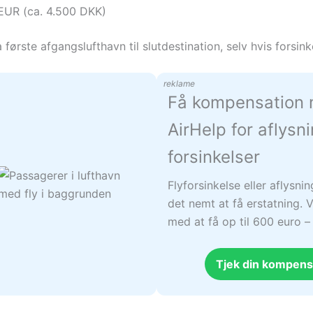
 EUR (ca. 4.500 DKK)
ørste afgangslufthavn til slutdestination, selv hvis forsink
reklame
Få kompensation
AirHelp for aflysn
forsinkelser
Flyforsinkelse eller aflysni
det nemt at få erstatning. V
med at få op til 600 euro 
Tjek din kompens