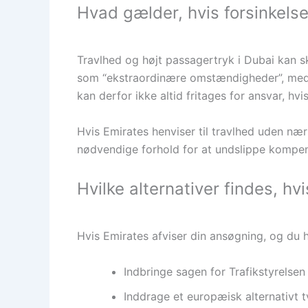
Hvad gælder, hvis forsinkelse
Travlhed og højt passagertryk i Dubai kan s
som “ekstraordinære omstændigheder”, medmi
kan derfor ikke altid fritages for ansvar, hvi
Hvis Emirates henviser til travlhed uden næ
nødvendige forhold for at undslippe kompen
Hvilke alternativer findes, hv
Hvis Emirates afviser din ansøgning, og du h
Indbringe sagen for Trafikstyrelsen
Inddrage et europæisk alternativt 