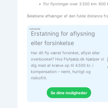
For flyvninger over 3.500 km: 600
Beløbene afhænger af den fulde distance fra f
reklame
Erstatning for aflysning
eller forsinkelse
Har dit fly været forsinket, aflyst eller
overbooket? Hos Flyhjælp.dk hjælper vi
dig med at kræve op til 4.500 kr. i
kompensation – nemt, hurtigt og
risikofrit.
Se dine muligheder