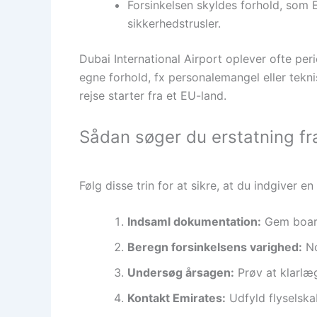
Forsinkelsen skyldes forhold, som 
sikkerhedstrusler.
Dubai International Airport oplever ofte peri
egne forhold, fx personalemangel eller tek
rejse starter fra et EU-land.
Sådan søger du erstatning fr
Følg disse trin for at sikre, at du indgive
Indsaml dokumentation:
Gem boardi
Beregn forsinkelsens varighed:
No
Undersøg årsagen:
Prøv at klarlæg
Kontakt Emirates:
Udfyld flyselska