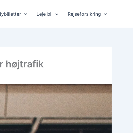
lybilletter
Leje bil
Rejseforsikring
 højtrafik