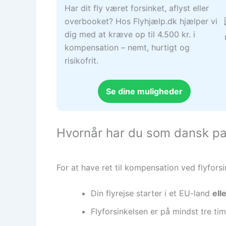
Har dit fly været forsinket, aflyst eller
overbooket? Hos Flyhjælp.dk hjælper vi
dig med at kræve op til 4.500 kr. i
kompensation – nemt, hurtigt og
risikofrit.
Se dine muligheder
Hvornår har du som dansk pas
For at have ret til kompensation ved flyfor
Din flyrejse starter i et EU-land
ell
Flyforsinkelsen er på mindst tre tim