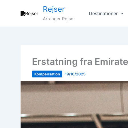
Gå
Rejser
til
Destinationer
indholdet
Arrangér Rejser
Erstatning fra Emirate
Kompensation
19/10/2025