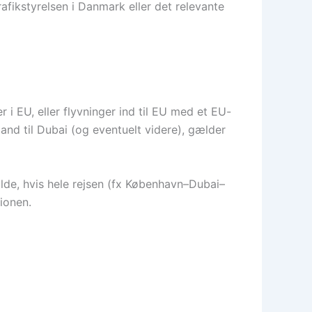
afikstyrelsen i Danmark eller det relevante
 i EU, eller flyvninger ind til EU med et EU-
and til Dubai (og eventuelt videre), gælder
ælde, hvis hele rejsen (fx København–Dubai–
tionen.