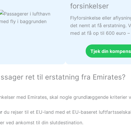
forsinkelser
Flyforsinkelse eller aflysni
det nemt at få erstatning. V
med at få op til 600 euro 
Tjek din kompens
sager ret til erstatning fra Emirates?
sinkelser med Emirates, skal nogle grundlæggende kriterier 
er
du rejser til et EU-land med et EU-baseret luftfartsselska
er ved ankomst til din slutdestination.