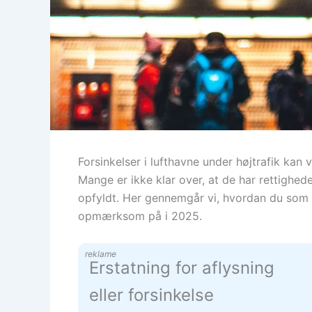
Forsinkelser i lufthavne under højtrafik kan
Mange er ikke klar over, at de har rettigheder
opfyldt. Her gennemgår vi, hvordan du som 
opmærksom på i 2025.
reklame
Erstatning for aflysning
eller forsinkelse