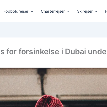
Fodboldrejser
Charterrejser
Skirejser
F
s for forsinkelse i Dubai under