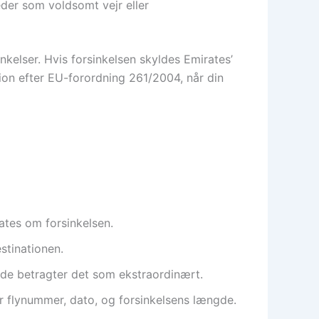
der som voldsomt vejr eller
inkelser. Hvis forsinkelsen skyldes Emirates’
on efter EU-forordning 261/2004, når din
ates om forsinkelsen.
stinationen.
 de betragter det som ekstraordinært.
er flynummer, dato, og forsinkelsens længde.