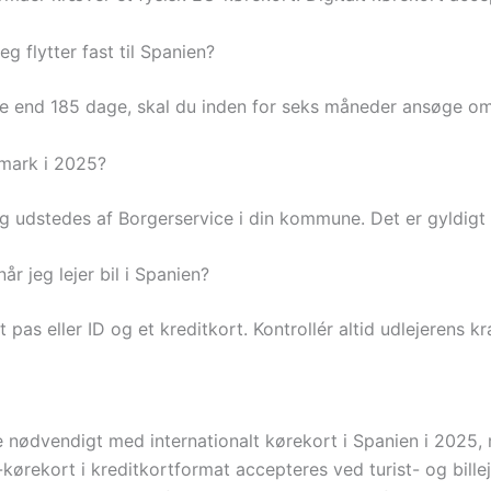
g flytter fast til Spanien?
ere end 185 dage, skal du inden for seks måneder ansøge om
nmark i 2025?
og udstedes af Borgerservice i din kommune. Det er gyldigt i
r jeg lejer bil i Spanien?
pas eller ID og et kreditkort. Kontrollér altid udlejerens kra
kke nødvendigt med internationalt kørekort i Spanien i 2025
-kørekort i kreditkortformat accepteres ved turist- og bil