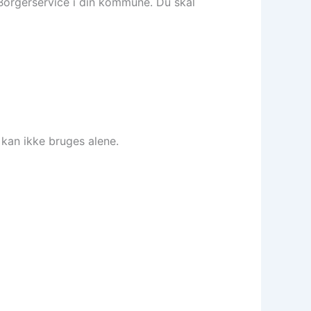
m Borgerservice i din kommune. Du skal
t kan ikke bruges alene.