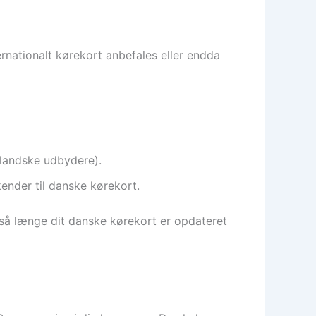
ernationalt kørekort anbefales eller endda
nlandske udbydere).
kender til danske kørekort.
, så længe dit danske kørekort er opdateret