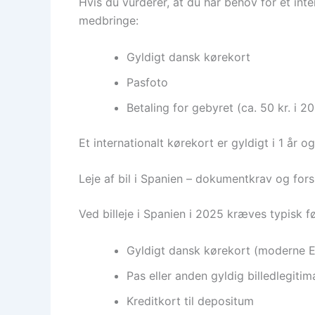
Hvis du vurderer, at du har behov for et int
medbringe:
Gyldigt dansk kørekort
Pasfoto
Betaling for gebyret (ca. 50 kr. i 2
Et internationalt kørekort er gyldigt i 1 år 
Leje af bil i Spanien – dokumentkrav og fors
Ved billeje i Spanien i 2025 kræves typisk 
Gyldigt dansk kørekort (moderne 
Pas eller anden gyldig billedlegitim
Kreditkort til depositum