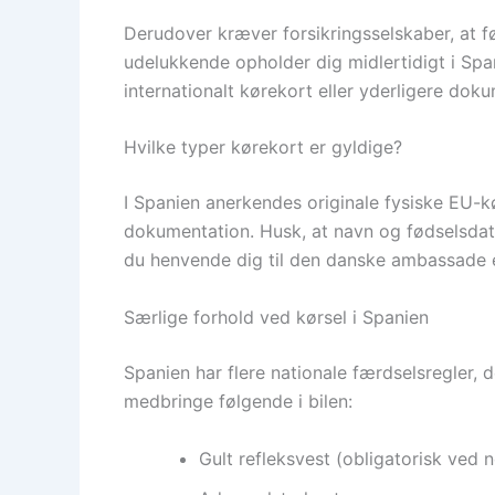
Derudover kræver forsikringsselskaber, at før
udelukkende opholder dig midlertidigt i Spa
internationalt kørekort eller yderligere doku
Hvilke typer kørekort er gyldige?
I Spanien anerkendes originale fysiske EU-kø
dokumentation. Husk, at navn og fødselsdato 
du henvende dig til den danske ambassade el
Særlige forhold ved kørsel i Spanien
Spanien har flere nationale færdselsregler, 
medbringe følgende i bilen:
Gult refleksvest (obligatorisk ved 