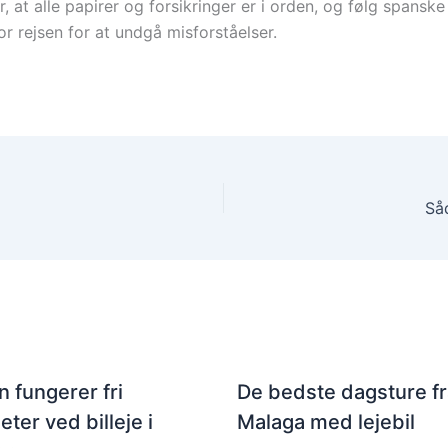
 at alle papirer og forsikringer er i orden, og følg spanske 
or rejsen for at undgå misforståelser.
Så
 fungerer fri
De bedste dagsture fr
eter ved billeje i
Malaga med lejebil