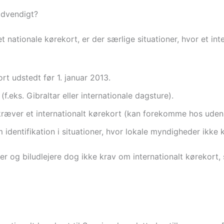
ødvendigt?
nationale kørekort, er der særlige situationer, hvor et int
t udstedt før 1. januar 2013.
f.eks. Gibraltar eller internationale dagsture).
t kræver et internationalt kørekort (kan forekomme hos ude
 identifikation i situationer, hvor lokale myndigheder ikke 
der og biludlejere dog ikke krav om internationalt kørekort