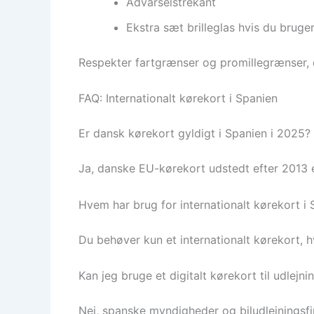
Advarselstrekant
Ekstra sæt brilleglas hvis du bruger 
Respekter fartgrænser og promillegrænser, d
FAQ: Internationalt kørekort i Spanien
Er dansk kørekort gyldigt i Spanien i 2025?
Ja, danske EU-kørekort udstedt efter 2013 er 
Hvem har brug for internationalt kørekort i
Du behøver kun et internationalt kørekort, hv
Kan jeg bruge et digitalt kørekort til udlejni
Nej, spanske myndigheder og biludlejningsfi