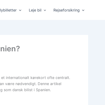
lybilletter
Leje bil
Rejseforsikring
anien?
et internationalt kørekort ofte centralt.
 kan være nødvendigt. Denne artikel
som dansk bilist i Spanien.