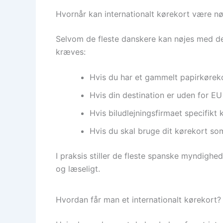
Hvornår kan internationalt kørekort være n
Selvom de fleste danskere kan nøjes med det 
kræves:
Hvis du har et gammelt papirkørekor
Hvis din destination er uden for EU (
Hvis biludlejningsfirmaet specifik
Hvis du skal bruge dit kørekort som
I praksis stiller de fleste spanske myndighe
og læseligt.
Hvordan får man et internationalt kørekort?