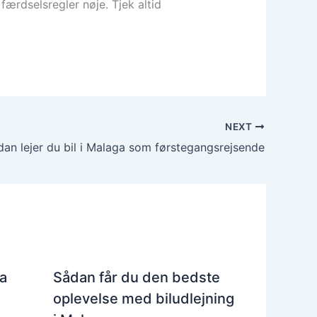
færdselsregler nøje. Tjek altid
NEXT
dan lejer du bil i Malaga som førstegangsrejsende
a
Sådan får du den bedste
oplevelse med biludlejning