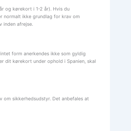
år og kørekort i 1-2 år). Hvis du
er normalt ikke grundlag for krav om
v inden afrejse.
printet form anerkendes ikke som gyldig
er dit kørekort under ophold i Spanien, skal
rav om sikkerhedsudstyr. Det anbefales at