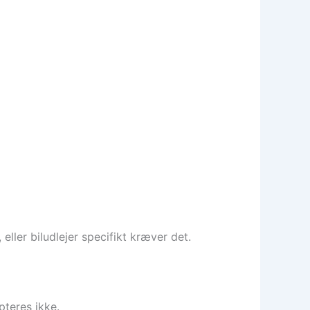
ller biludlejer specifikt kræver det.
pteres ikke.