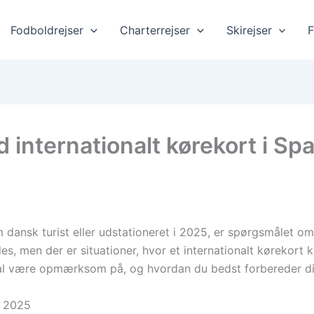
Fodboldrejser
Charterrejser
Skirejser
F
 internationalt kørekort i Sp
 dansk turist eller udstationeret i 2025, er spørgsmålet om 
s, men der er situationer, hvor et internationalt kørekort
l være opmærksom på, og hvordan du bedst forbereder dig 
r 2025