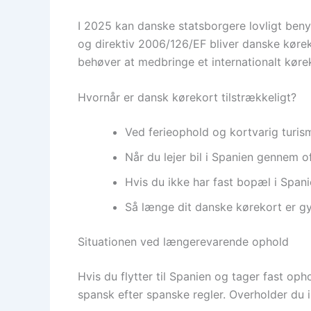
I 2025 kan danske statsborgere lovligt ben
og direktiv 2006/126/EF bliver danske kørek
behøver at medbringe et internationalt køreko
Hvornår er dansk kørekort tilstrækkeligt?
Ved ferieophold og kortvarig turism
Når du lejer bil i Spanien gennem off
Hvis du ikke har fast bopæl i Spani
Så længe dit danske kørekort er gyl
Situationen ved længerevarende ophold
Hvis du flytter til Spanien og tager fast op
spansk efter spanske regler. Overholder du ik