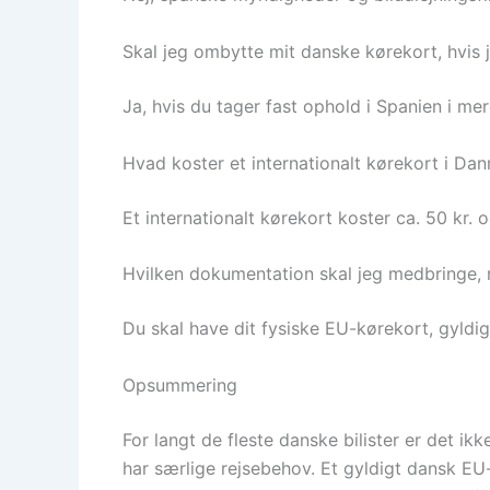
Skal jeg ombytte mit danske kørekort, hvis je
Ja, hvis du tager fast ophold i Spanien i m
Hvad koster et internationalt kørekort i Da
Et internationalt kørekort koster ca. 50 kr. 
Hvilken dokumentation skal jeg medbringe, nå
Du skal have dit fysiske EU-kørekort, gyldigt 
Opsummering
For langt de fleste danske bilister er det i
har særlige rejsebehov. Et gyldigt dansk EU