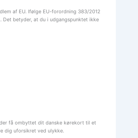
edlem af EU. Ifølge EU-forordning 383/2012
. Det betyder, at du i udgangspunktet ikke
der få ombyttet dit danske kørekort til et
e dig uforsikret ved ulykke.