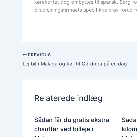
kørekortet dog ombyttes til spansk. Sørg for,
biludlejningsfirmaets specifikke krav forud f
PREVIOUS
Lej bil i Malaga og kør til Córdoba på en dag
Relaterede indlæg
Sådan får du gratis ekstra
Sådan
chauffør ved billeje i
kilom