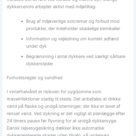
dykkercentre arbejder aktivt med miljøtiltag:
Brug af miljøvenlige solcremer og forbud mod
produkter, der indeholder skadelige kemikalier
Information og vejledning om korrekt adfærd
under dyk
Begrænsning i antal dykkere ved særligt sårbare
dykkersteder
Forholdsregler og sundhed
I vinterhalvåret er risikoen for sygdomme som
maveinfektioner stadig til stede. Det anbefales at drikke
vand på flaske og undgå isterninger, der ikke er lavet af
renset vand. Ved dykning er det vigtigt at planlægge efter
24 timers pause før flyvning for at undgå dykkersyge.
Dansk rejsesygesikring dækker ikke automatisk
dykkerrelaterede skader uden tilvalg, så undersøg