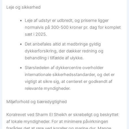
Leje og sikkerhed
Leje af udstyr er udbredt, og priserne ligger
normalvis på 300-500 kroner pr. dag for komplet
sæt i 2025.
Det anbefales altid at medbringe gyldig
dykkerforsikring, der dækker redning og
behandling i tilfælde af ulykke.
Størstedelen af dykkercentre overholder
internationale sikkerhedsstandarder, og det er
vigtigt at sikre sig, at centeret er godkendt af
relevante myndigheder.
Miljøforhold og bæredygtighed
Koralrevet ved Sharm El Sheikh er skrøbeligt og beskyttet
af lokale myndigheder. For at minimere påvirkningen
frarådes det at røre ved koraller og marine dyr. Mange