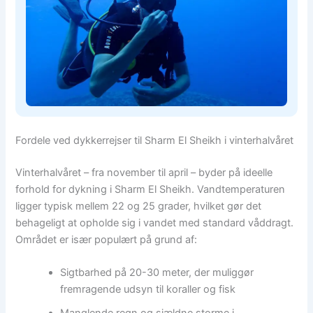
Fordele ved dykkerrejser til Sharm El Sheikh i vinterhalvåret
Vinterhalvåret – fra november til april – byder på ideelle
forhold for dykning i Sharm El Sheikh. Vandtemperaturen
ligger typisk mellem 22 og 25 grader, hvilket gør det
behageligt at opholde sig i vandet med standard våddragt.
Området er især populært på grund af:
Sigtbarhed på 20-30 meter, der muliggør
fremragende udsyn til koraller og fisk
Manglende regn og sjældne storme i