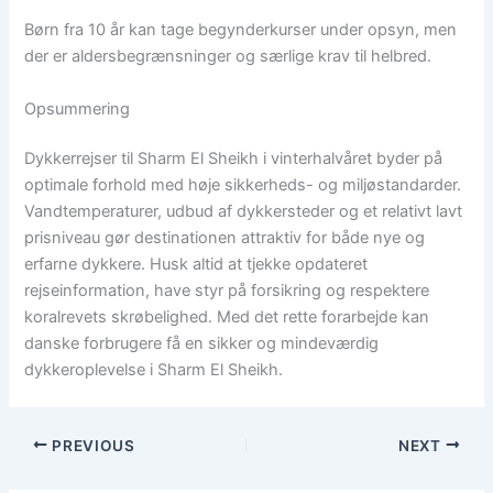
Børn fra 10 år kan tage begynderkurser under opsyn, men
der er aldersbegrænsninger og særlige krav til helbred.
Opsummering
Dykkerrejser til Sharm El Sheikh i vinterhalvåret byder på
optimale forhold med høje sikkerheds- og miljøstandarder.
Vandtemperaturer, udbud af dykkersteder og et relativt lavt
prisniveau gør destinationen attraktiv for både nye og
erfarne dykkere. Husk altid at tjekke opdateret
rejseinformation, have styr på forsikring og respektere
koralrevets skrøbelighed. Med det rette forarbejde kan
danske forbrugere få en sikker og mindeværdig
dykkeroplevelse i Sharm El Sheikh.
PREVIOUS
NEXT