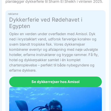
planlægger dykkerferie til Sharm El Sheikh i vinteren 2025.
reklame
Dykkerferie ved Rødehavet i
Egypten
Oplev en verden under overfladen med Amisol. Dyk
ned i krystalklart vand, udforsk farverige koralrev og
svøm blandt tropiske fisk. Vores dykkerrejser
kombinerer eventyr og afslapning med nøje udvalgte
hoteller, erfarne instruktører og trygge rammer. Få fly,
hotel og dykkerpakker samlet i én komplet
charteroplevelse – perfekt til både nybegyndere og
erfarne dykkere.
Se dykkerrejser hos Amisol