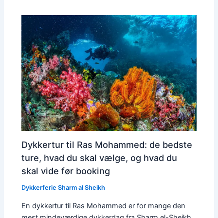
Dykkertur til Ras Mohammed: de bedste
ture, hvad du skal vælge, og hvad du
skal vide før booking
Dykkerferie Sharm al Sheikh
En dykkertur til Ras Mohammed er for mange den
mest mindeværdige dykkerdag fra Sharm el-Sheikh.