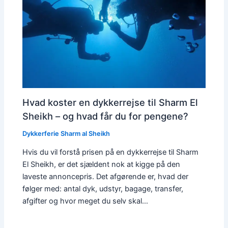
Hvad koster en dykkerrejse til Sharm El
Sheikh – og hvad får du for pengene?
Dykkerferie Sharm al Sheikh
Hvis du vil forstå prisen på en dykkerrejse til Sharm
El Sheikh, er det sjældent nok at kigge på den
laveste annoncepris. Det afgørende er, hvad der
følger med: antal dyk, udstyr, bagage, transfer,
afgifter og hvor meget du selv skal…