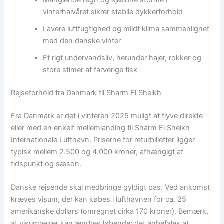
vinterhalvåret sikrer stabile dykkerforhold
Lavere luftfugtighed og mildt klima sammenlignet
med den danske vinter
Et rigt undervandsliv, herunder hajer, rokker og
store stimer af farverige fisk
Rejseforhold fra Danmark til Sharm El Sheikh
Fra Danmark er det i vinteren 2025 muligt at flyve direkte
eller med en enkelt mellemlanding til Sharm El Sheikh
Internationale Lufthavn. Priserne for returbilletter ligger
typisk mellem 2.500 og 4.000 kroner, afhængigt af
tidspunkt og sæson.
Danske rejsende skal medbringe gyldigt pas. Ved ankomst
kræves visum, der kan købes i lufthavnen for ca. 25
amerikanske dollars (omregnet cirka 170 kroner). Bemærk,
at visumregler kan ændres løbende; det anbefales at