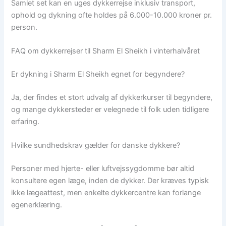
Samlet set kan en uges dykkerrejse inklusiv transport,
ophold og dykning ofte holdes på 6.000-10.000 kroner pr.
person.
FAQ om dykkerrejser til Sharm El Sheikh i vinterhalvåret
Er dykning i Sharm El Sheikh egnet for begyndere?
Ja, der findes et stort udvalg af dykkerkurser til begyndere,
og mange dykkersteder er velegnede til folk uden tidligere
erfaring.
Hvilke sundhedskrav gælder for danske dykkere?
Personer med hjerte- eller luftvejssygdomme bør altid
konsultere egen læge, inden de dykker. Der kræves typisk
ikke lægeattest, men enkelte dykkercentre kan forlange
egenerklæring.