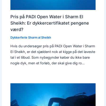
Pris på PADI Open Water i Sharm El
Sheikh: Er dykkercertifikatet pengene
værd?
Dykkerferie Sharm al Sheikh
Hvis du undersøger pris på PADI Open Water i Sharm
El Sheikh, er det sjældent nok at kigge på det laveste
tal i et tilbud. Som nybegynder køber du ikke bare
nogle dyk, men et forløb, der skal give dig ro…