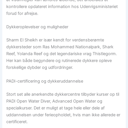
kontrollere opdateret information hos Udenrigsministeriet
forud for afrejse.
Dykkeroplevelser og muligheder
Sharm El Sheikh er især kendt for verdensberømte
dykkersteder som Ras Mohammed Nationalpark, Shark
Reef, Yolanda Reef og det legendariske vrag Thistlegorm.
Her kan både begyndere og rutinerede dykkere opleve
forskellige dybder og udfordringer.
PADI-certificering og dykkeruddannelse
Stort set alle anerkendte dykkercentre tilbyder kurser op til
PADI Open Water Diver, Advanced Open Water og
specialkurser. Det er muligt at tage hele eller dele af
uddannelsen under ferieopholdet, hvis man ikke allerede er
certificeret.