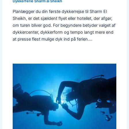
Dykkerferie Sharm al Sheikh
Planlægger du din første dykkerrejse til Sharm El
Sheikh, er det sjældent flyet eller hotellet, der afgør,
om turen bliver god. For begyndere betyder valget af
dykkercenter, dykkerform og tempo langt mere end
at presse flest mulige dyk ind på ferien.…