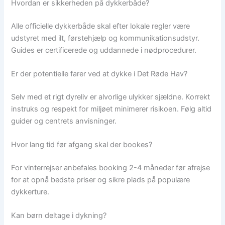
Hvordan er sikkerheden på dykkerbåde?
Alle officielle dykkerbåde skal efter lokale regler være
udstyret med ilt, førstehjælp og kommunikationsudstyr.
Guides er certificerede og uddannede i nødprocedurer.
Er der potentielle farer ved at dykke i Det Røde Hav?
Selv med et rigt dyreliv er alvorlige ulykker sjældne. Korrekt
instruks og respekt for miljøet minimerer risikoen. Følg altid
guider og centrets anvisninger.
Hvor lang tid før afgang skal der bookes?
For vinterrejser anbefales booking 2-4 måneder før afrejse
for at opnå bedste priser og sikre plads på populære
dykkerture.
Kan børn deltage i dykning?