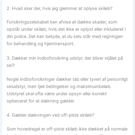
2. Hvad sker der, hvis jeg glemmer at oplyse skiløb?
Forsikringsselskabet kan afvise at dække skader, som
opstår under skiløb, hvis det ikke er oplyst eller inkluderet i
din police. Det kan betyde, at du selv står med regningen
for behandling og hjemtransport.
3. Dækker min indboforsikring udstyr, der bliver stjålet på
ski?
Nogle indboforsikringer dækker tab eller tyveri af personligt
skiudstyr, men tjek betingelser og maksimumbeløb.
Udstyret skal ofte være under opsyn eller korrekt
opbevaret for at dækning gælder.
4. Gælder dækningen ved off-piste skiløb?
Som hovedregel er off-piste skiløb ikke dækket på normale