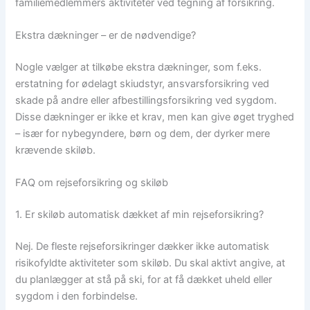
familiemedlemmers aktiviteter ved tegning af forsikring.
Ekstra dækninger – er de nødvendige?
Nogle vælger at tilkøbe ekstra dækninger, som f.eks.
erstatning for ødelagt skiudstyr, ansvarsforsikring ved
skade på andre eller afbestillingsforsikring ved sygdom.
Disse dækninger er ikke et krav, men kan give øget tryghed
– især for nybegyndere, børn og dem, der dyrker mere
krævende skiløb.
FAQ om rejseforsikring og skiløb
1. Er skiløb automatisk dækket af min rejseforsikring?
Nej. De fleste rejseforsikringer dækker ikke automatisk
risikofyldte aktiviteter som skiløb. Du skal aktivt angive, at
du planlægger at stå på ski, for at få dækket uheld eller
sygdom i den forbindelse.