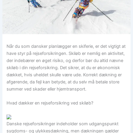
Når du som dansker planlægger en skiferie, er det vigtigt at
have styr på rejseforsikringen. Skiløb er nemlig en aktivitet,
der indebærer en øget risiko, og derfor bør du altid nævne
skiløb i din rejseforsikring. Det sikrer, at du er økonomisk
dækket, hvis uheldet skulle være ude. Korrekt dækning er
afgørende, da fejl kan betyde, at du selv må betale store
summer ved skader eller hjemtransport.
Hvad dækker en rejseforsikring ved skiløb?
Danske rejseforsikringer indeholder som udgangspunkt
sygdoms- og ulykkesdækning, men dækningen gælder