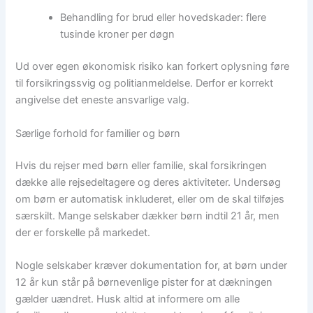
Behandling for brud eller hovedskader: flere
tusinde kroner per døgn
Ud over egen økonomisk risiko kan forkert oplysning føre
til forsikringssvig og politianmeldelse. Derfor er korrekt
angivelse det eneste ansvarlige valg.
Særlige forhold for familier og børn
Hvis du rejser med børn eller familie, skal forsikringen
dække alle rejsedeltagere og deres aktiviteter. Undersøg
om børn er automatisk inkluderet, eller om de skal tilføjes
særskilt. Mange selskaber dækker børn indtil 21 år, men
der er forskelle på markedet.
Nogle selskaber kræver dokumentation for, at børn under
12 år kun står på børnevenlige pister for at dækningen
gælder uændret. Husk altid at informere om alle