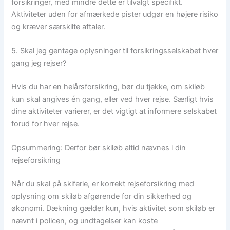
forsikringer, med mindre dette er tilvalgt specifikt.
Aktiviteter uden for afmærkede pister udgør en højere risiko
og kræver særskilte aftaler.
5. Skal jeg gentage oplysninger til forsikringsselskabet hver
gang jeg rejser?
Hvis du har en helårsforsikring, bør du tjekke, om skiløb
kun skal angives én gang, eller ved hver rejse. Særligt hvis
dine aktiviteter varierer, er det vigtigt at informere selskabet
forud for hver rejse.
Opsummering: Derfor bør skiløb altid nævnes i din
rejseforsikring
Når du skal på skiferie, er korrekt rejseforsikring med
oplysning om skiløb afgørende for din sikkerhed og
økonomi. Dækning gælder kun, hvis aktivitet som skiløb er
nævnt i policen, og undtagelser kan koste