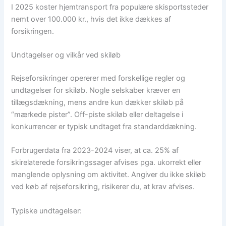
I 2025 koster hjemtransport fra populære skisportssteder
nemt over 100.000 kr., hvis det ikke dækkes af
forsikringen.
Undtagelser og vilkår ved skiløb
Rejseforsikringer opererer med forskellige regler og
undtagelser for skiløb. Nogle selskaber kræver en
tillægsdækning, mens andre kun dækker skiløb på
“mærkede pister”. Off-piste skiløb eller deltagelse i
konkurrencer er typisk undtaget fra standarddækning.
Forbrugerdata fra 2023-2024 viser, at ca. 25% af
skirelaterede forsikringssager afvises pga. ukorrekt eller
manglende oplysning om aktivitet. Angiver du ikke skiløb
ved køb af rejseforsikring, risikerer du, at krav afvises.
Typiske undtagelser: