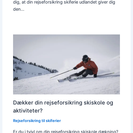
dig, at din rejseforsikring skiferie udlandet giver dig
den…
Dækker din rejseforsikring skiskole og
aktiviteter?
Rejseforsikring til skiferier
Er du i tvivl om din rejseforsikring skiskole dækning?