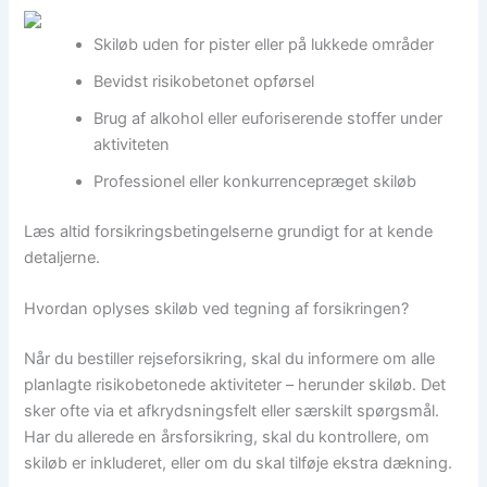
Skiløb uden for pister eller på lukkede områder
Bevidst risikobetonet opførsel
Brug af alkohol eller euforiserende stoffer under
aktiviteten
Professionel eller konkurrencepræget skiløb
Læs altid forsikringsbetingelserne grundigt for at kende
detaljerne.
Hvordan oplyses skiløb ved tegning af forsikringen?
Når du bestiller rejseforsikring, skal du informere om alle
planlagte risikobetonede aktiviteter – herunder skiløb. Det
sker ofte via et afkrydsningsfelt eller særskilt spørgsmål.
Har du allerede en årsforsikring, skal du kontrollere, om
skiløb er inkluderet, eller om du skal tilføje ekstra dækning.