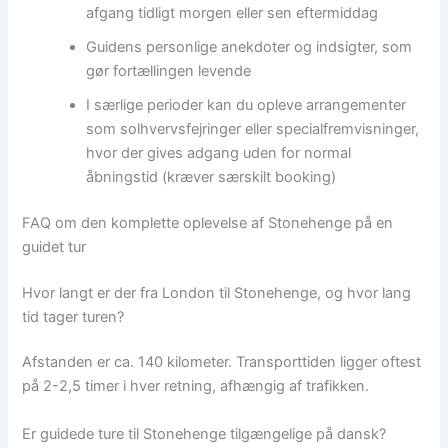
afgang tidligt morgen eller sen eftermiddag
Guidens personlige anekdoter og indsigter, som
gør fortællingen levende
I særlige perioder kan du opleve arrangementer
som solhvervsfejringer eller specialfremvisninger,
hvor der gives adgang uden for normal
åbningstid (kræver særskilt booking)
FAQ om den komplette oplevelse af Stonehenge på en
guidet tur
Hvor langt er der fra London til Stonehenge, og hvor lang
tid tager turen?
Afstanden er ca. 140 kilometer. Transporttiden ligger oftest
på 2-2,5 timer i hver retning, afhængig af trafikken.
Er guidede ture til Stonehenge tilgængelige på dansk?