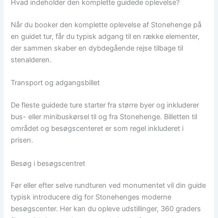
Hvad indeholder den komplette guidede oplevelse?
Når du booker den komplette oplevelse af Stonehenge på
en guidet tur, får du typisk adgang til en række elementer,
der sammen skaber en dybdegående rejse tilbage til
stenalderen.
Transport og adgangsbillet
De fleste guidede ture starter fra større byer og inkluderer
bus- eller minibuskørsel til og fra Stonehenge. Billetten til
området og besøgscenteret er som regel inkluderet i
prisen.
Besøg i besøgscentret
Før eller efter selve rundturen ved monumentet vil din guide
typisk introducere dig for Stonehenges moderne
besøgscenter. Her kan du opleve udstillinger, 360 graders