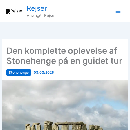
Gå
Rejser
til
Arrangér Rejser
indholdet
Den komplette oplevelse af
Stonehenge på en guidet tur
Stonehenge
08/03/2026