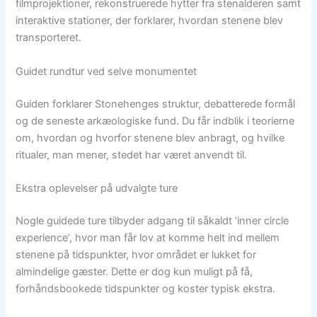
filmprojektioner, rekonstruerede hytter fra stenalderen samt
interaktive stationer, der forklarer, hvordan stenene blev
transporteret.
Guidet rundtur ved selve monumentet
Guiden forklarer Stonehenges struktur, debatterede formål
og de seneste arkæologiske fund. Du får indblik i teorierne
om, hvordan og hvorfor stenene blev anbragt, og hvilke
ritualer, man mener, stedet har været anvendt til.
Ekstra oplevelser på udvalgte ture
Nogle guidede ture tilbyder adgang til såkaldt ’inner circle
experience’, hvor man får lov at komme helt ind mellem
stenene på tidspunkter, hvor området er lukket for
almindelige gæster. Dette er dog kun muligt på få,
forhåndsbookede tidspunkter og koster typisk ekstra.