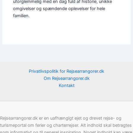
uforglemmelig med en dag fuld af historie, unikke
omgivelser og spændende oplevelser for hele
familien.
Privatlivspolitik for Rejsearrangorer.dk
Om Rejsearrangorer.dk
Kontakt
Rejsearrangorer.dk er en uafhængigt ejet og drevet rejse- og
turismeportal om ferier og charterrejser. Alt indhold skal betragtes
som informativt og til generel inspiration. Noget indhold kan være