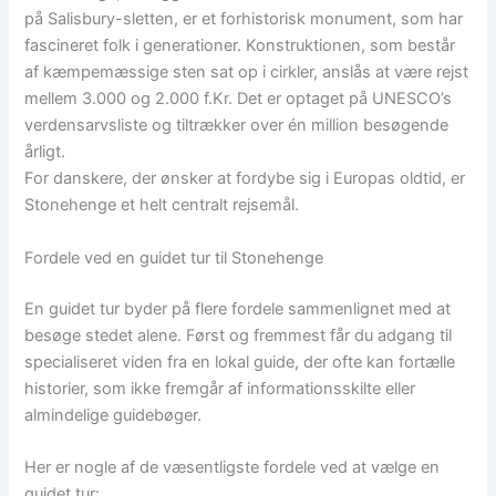
på Salisbury-sletten, er et forhistorisk monument, som har
fascineret folk i generationer. Konstruktionen, som består
af kæmpemæssige sten sat op i cirkler, anslås at være rejst
mellem 3.000 og 2.000 f.Kr. Det er optaget på UNESCO’s
verdensarvsliste og tiltrækker over én million besøgende
årligt.
For danskere, der ønsker at fordybe sig i Europas oldtid, er
Stonehenge et helt centralt rejsemål.
Fordele ved en guidet tur til Stonehenge
En guidet tur byder på flere fordele sammenlignet med at
besøge stedet alene. Først og fremmest får du adgang til
specialiseret viden fra en lokal guide, der ofte kan fortælle
historier, som ikke fremgår af informationsskilte eller
almindelige guidebøger.
Her er nogle af de væsentligste fordele ved at vælge en
guidet tur: