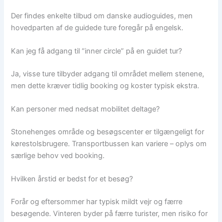
Der findes enkelte tilbud om danske audioguides, men
hovedparten af de guidede ture foregår på engelsk.
Kan jeg få adgang til “inner circle” på en guidet tur?
Ja, visse ture tilbyder adgang til området mellem stenene,
men dette kræver tidlig booking og koster typisk ekstra.
Kan personer med nedsat mobilitet deltage?
Stonehenges område og besøgscenter er tilgængeligt for
kørestolsbrugere. Transportbussen kan variere – oplys om
særlige behov ved booking.
Hvilken årstid er bedst for et besøg?
Forår og eftersommer har typisk mildt vejr og færre
besøgende. Vinteren byder på færre turister, men risiko for