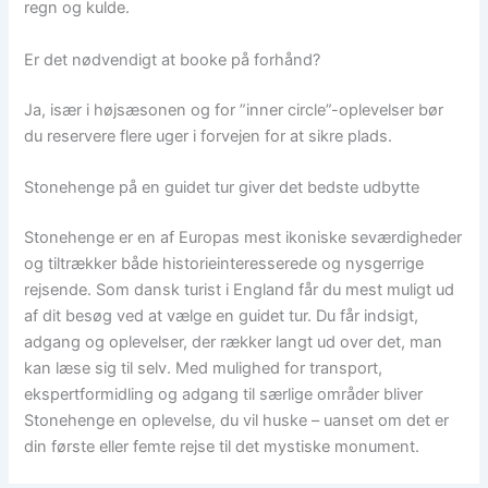
regn og kulde.
Er det nødvendigt at booke på forhånd?
Ja, især i højsæsonen og for ”inner circle”-oplevelser bør
du reservere flere uger i forvejen for at sikre plads.
Stonehenge på en guidet tur giver det bedste udbytte
Stonehenge er en af Europas mest ikoniske seværdigheder
og tiltrækker både historieinteresserede og nysgerrige
rejsende. Som dansk turist i England får du mest muligt ud
af dit besøg ved at vælge en guidet tur. Du får indsigt,
adgang og oplevelser, der rækker langt ud over det, man
kan læse sig til selv. Med mulighed for transport,
ekspertformidling og adgang til særlige områder bliver
Stonehenge en oplevelse, du vil huske – uanset om det er
din første eller femte rejse til det mystiske monument.