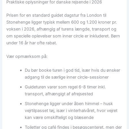
Praktiske oplysninger for danske rejsende i 2026
Prisen for en standard guidet dagstur fra London til
Stonehenge ligger typisk mellem 600 og 1.200 kroner pr.
voksen i 2026, afhængig af turens længde, transport og
om specielle oplevelser som inner circle er inkluderet. Børn
under 16 år har ofte rabat.
Vær opmærksom på:
Du bør booke turen i god tid, især hvis du ønsker
adgang til de særlige inner circle-sessioner
Guideturen varer som regel 6-8 timer inkl.
transport, afhængigt af afrejsested
Stonehenge ligger under åben himmel – husk
vejrtilpasset tøj, især i vinterhalvåret, hvor vejret
kan være omskifteligt og blæsende
Toiletter og café findes i besøgscenteret, men der