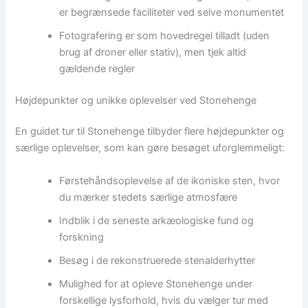
er begrænsede faciliteter ved selve monumentet
Fotografering er som hovedregel tilladt (uden
brug af droner eller stativ), men tjek altid
gældende regler
Højdepunkter og unikke oplevelser ved Stonehenge
En guidet tur til Stonehenge tilbyder flere højdepunkter og
særlige oplevelser, som kan gøre besøget uforglemmeligt:
Førstehåndsoplevelse af de ikoniske sten, hvor
du mærker stedets særlige atmosfære
Indblik i de seneste arkæologiske fund og
forskning
Besøg i de rekonstruerede stenalderhytter
Mulighed for at opleve Stonehenge under
forskellige lysforhold, hvis du vælger tur med