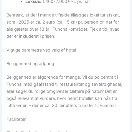
Luksus:
1.400-2.000+ kr. pr. nat
Bemærk, at der i mange tilfælde tillægges lokal turistskat,
som i 2025 er ca. 2 euro (ca. 15 kr.) pr. person pr. nat for
alle gæster over 13 år i Funchal-området. Tjek altid, hvad
der er inkluderet i prisen.
Vigtige parametre ved valg af hotel
Beliggenhed og adgang
Beliggenhed er afgørende for mange. Vil du bo centralt i
Funchal med gåafstand til restauranter og seværdigheder,
eller søger du rolige omgivelser tættere på natur? Det er
også relevant at vurdere, hvor nemt hotellet kan nås fra
lufthavnen – der er ca. 20 minutters transfer til Funchal.
Faciliteter