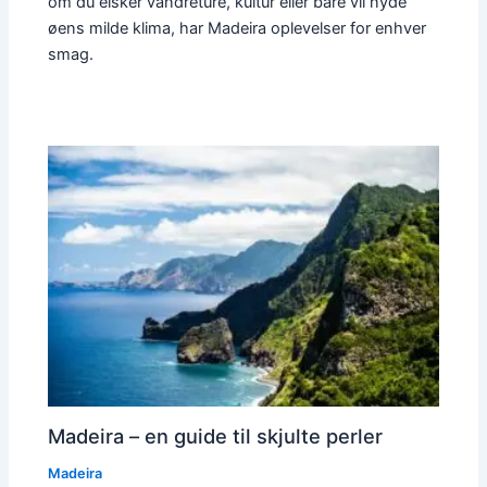
om du elsker vandreture, kultur eller bare vil nyde
øens milde klima, har Madeira oplevelser for enhver
smag.
Madeira – en guide til skjulte perler
Madeira