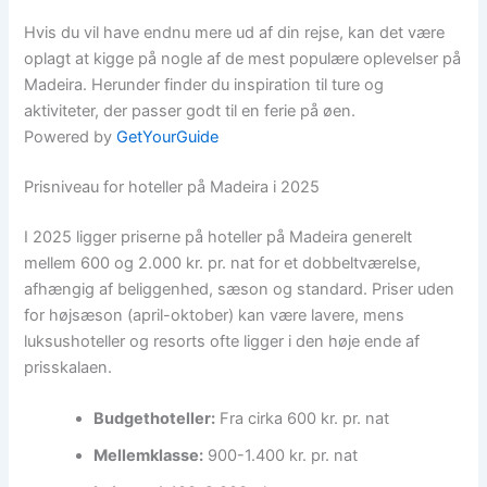
Hvis du vil have endnu mere ud af din rejse, kan det være
oplagt at kigge på nogle af de mest populære oplevelser på
Madeira. Herunder finder du inspiration til ture og
aktiviteter, der passer godt til en ferie på øen.
Powered by
GetYourGuide
Prisniveau for hoteller på Madeira i 2025
I 2025 ligger priserne på hoteller på Madeira generelt
mellem 600 og 2.000 kr. pr. nat for et dobbeltværelse,
afhængig af beliggenhed, sæson og standard. Priser uden
for højsæson (april-oktober) kan være lavere, mens
luksushoteller og resorts ofte ligger i den høje ende af
prisskalaen.
Budgethoteller:
Fra cirka 600 kr. pr. nat
Mellemklasse:
900-1.400 kr. pr. nat