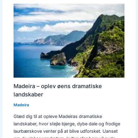
Madeira – oplev øens dramatiske
landskaber
Madeira
Glæd dig til at opleve Madeiras dramatiske
landskaber, hvor stejle bjerge, dybe dale og frodige
laurbærskove venter på at blive udforsket. Uanset