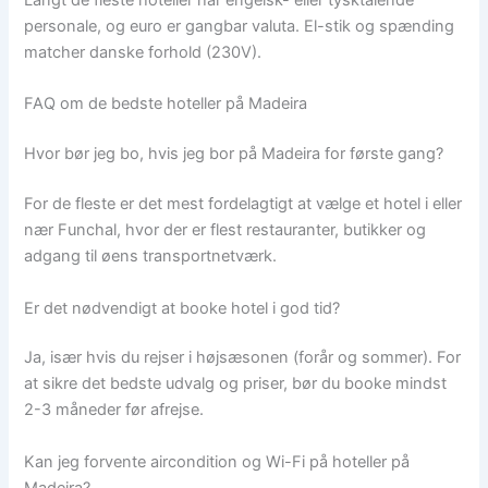
Langt de fleste hoteller har engelsk- eller tysktalende
personale, og euro er gangbar valuta. El-stik og spænding
matcher danske forhold (230V).
FAQ om de bedste hoteller på Madeira
Hvor bør jeg bo, hvis jeg bor på Madeira for første gang?
For de fleste er det mest fordelagtigt at vælge et hotel i eller
nær Funchal, hvor der er flest restauranter, butikker og
adgang til øens transportnetværk.
Er det nødvendigt at booke hotel i god tid?
Ja, især hvis du rejser i højsæsonen (forår og sommer). For
at sikre det bedste udvalg og priser, bør du booke mindst
2-3 måneder før afrejse.
Kan jeg forvente aircondition og Wi-Fi på hoteller på
Madeira?