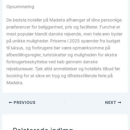
Opsummering
De bedste hoteller på Madeira afhænger af dine personlige
præferencer for beliggenhed, pris og faciliteter. Funchal er
mest populær blandt danske rejsende, men hele øen byder
på unikke muligheder. Priserne i 2025 spænder fra budget
til luksus, og forbrugere bør være opmærksomme på
afbestillingsregler, turistskatter og muligheden for ekstra
forbrugerbeskyttelse ved køb gennem danske
rejsebureauer. Tjek altid anmeldelser og hotellets tilbud før
booking for at sikre en tryg og tilfredsstillende ferie på
Madeira.
PREVIOUS
NEXT