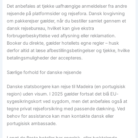
Det anbefales at tjekke uafhængige anmeldelser fra andre
rejsende på platformsider og rejsefora. Dansk lovgivning
om pakkerejser gælder, når du bestiller samlet gennem et
dansk rejsebureau, hvilket kan give ekstra
forbrugerbeskyttelse ved aflysning eller reklamation.
Booker du direkte, gælder hotellets egne regler – husk
derfor altid at læse afbestillingsbetingelser og tjekke, hvilke
betalingsmuligheder der accepteres.
Særlige forhold for danske rejsende
Danske statsborgere kan rejse til Madeira (en portugisisk
region) uden visum. I 2025 gælder fortsat det blå EU-
sygesikringskort ved sygdom, men det anbefales også at
tegne privat rejseforsikring med passende dækning. Ved
behov for assistance kan man kontakte dansk eller
portugisisk ambassade.