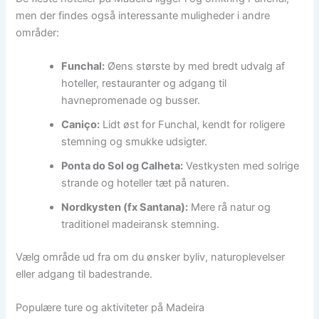
men der findes også interessante muligheder i andre
områder:
Funchal:
Øens største by med bredt udvalg af
hoteller, restauranter og adgang til
havnepromenade og busser.
Caniço:
Lidt øst for Funchal, kendt for roligere
stemning og smukke udsigter.
Ponta do Sol og Calheta:
Vestkysten med solrige
strande og hoteller tæt på naturen.
Nordkysten (fx Santana):
Mere rå natur og
traditionel madeiransk stemning.
Vælg område ud fra om du ønsker byliv, naturoplevelser
eller adgang til badestrande.
Populære ture og aktiviteter på Madeira