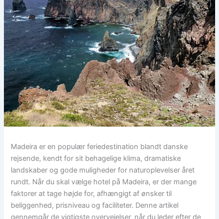
Madeira er en populær feriedestination blandt danske
rejsende, kendt for sit behagelige klima, dramatiske
landskaber og gode muligheder for naturoplevelser året
rundt. Når du skal vælge hotel på Madeira, er der mange
faktorer at tage højde for, afhængigt af ønsker til
beliggenhed, prisniveau og faciliteter. Denne artikel
gennemgår de vigtigste overvejelser, når du leder efter de