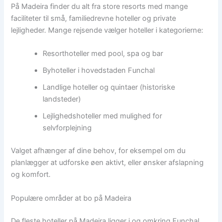
På Madeira finder du alt fra store resorts med mange
faciliteter til små, familiedrevne hoteller og private
lejligheder. Mange rejsende vælger hoteller i kategorierne:
Resorthoteller med pool, spa og bar
Byhoteller i hovedstaden Funchal
Landlige hoteller og quintaer (historiske
landsteder)
Lejlighedshoteller med mulighed for
selvforplejning
Valget afhænger af dine behov, for eksempel om du
planlægger at udforske øen aktivt, eller ønsker afslapning
og komfort.
Populære områder at bo på Madeira
De fleste hoteller på Madeira ligger i og omkring Funchal,