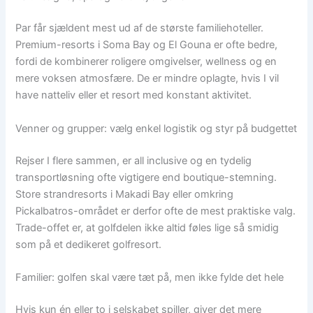
Par får sjældent mest ud af de største familiehoteller.
Premium-resorts i Soma Bay og El Gouna er ofte bedre,
fordi de kombinerer roligere omgivelser, wellness og en
mere voksen atmosfære. De er mindre oplagte, hvis I vil
have natteliv eller et resort med konstant aktivitet.
Venner og grupper: vælg enkel logistik og styr på budgettet
Rejser I flere sammen, er all inclusive og en tydelig
transportløsning ofte vigtigere end boutique-stemning.
Store strandresorts i Makadi Bay eller omkring
Pickalbatros-området er derfor ofte de mest praktiske valg.
Trade-offet er, at golfdelen ikke altid føles lige så smidig
som på et dedikeret golfresort.
Familier: golfen skal være tæt på, men ikke fylde det hele
Hvis kun én eller to i selskabet spiller, giver det mere