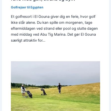
Golfrejser til Egypten
Et golfresort i El Gouna giver dig en ferie, hvor golf
ikke står alene. Du kan spille om morgenen, tage
eftermiddagen ved strand eller pool og slutte dagen
med middag ved Abu Tig Marina. Det gør El Gouna
særligt attraktiv for…