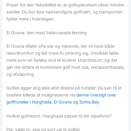
Prisen for den fleksibilitet er, at golfoplevelsen bliver mindre
samlet. Du bor ikke nødvendigvis golfnært, og transporten
fylder mere i hverdagen.
El Gouna: den mest balancerede løsning
El Gouna tiltaler ofte par og rejsende, der vil have både
resortkomfort og lidt mere liv omkring sig. Området føles
mere som en ferieby end et isoleret strandresort, og det
gør det lettere at kombinere golf med spa, restaurantbesøg
og afslapning.
Golfen ligger dog ikke altid direkte på hotellet. Du kan få et
bredere billede af mulighederne via
denne oversigt over
golfhoteller i Hurghada, El Gouna og Soma Bay
.
Hvilket golfresort i Hurghada passer til din rejseform?
Par: vælg ro, spa og kort vej til golfen