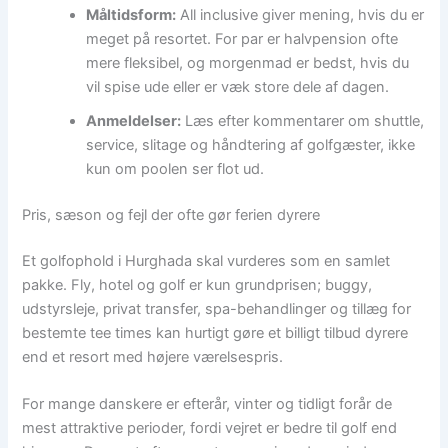
Måltidsform:
All inclusive giver mening, hvis du er
meget på resortet. For par er halvpension ofte
mere fleksibel, og morgenmad er bedst, hvis du
vil spise ude eller er væk store dele af dagen.
Anmeldelser:
Læs efter kommentarer om shuttle,
service, slitage og håndtering af golfgæster, ikke
kun om poolen ser flot ud.
Pris, sæson og fejl der ofte gør ferien dyrere
Et golfophold i Hurghada skal vurderes som en samlet
pakke. Fly, hotel og golf er kun grundprisen; buggy,
udstyrsleje, privat transfer, spa-behandlinger og tillæg for
bestemte tee times kan hurtigt gøre et billigt tilbud dyrere
end et resort med højere værelsespris.
For mange danskere er efterår, vinter og tidligt forår de
mest attraktive perioder, fordi vejret er bedre til golf end