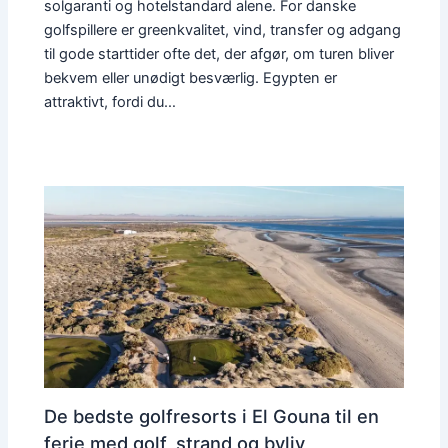
solgaranti og hotelstandard alene. For danske
golfspillere er greenkvalitet, vind, transfer og adgang
til gode starttider ofte det, der afgør, om turen bliver
bekvem eller unødigt besværlig. Egypten er
attraktivt, fordi du…
De bedste golfresorts i El Gouna til en
ferie med golf, strand og byliv