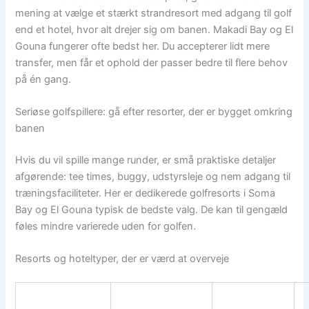
mening at vælge et stærkt strandresort med adgang til golf
end et hotel, hvor alt drejer sig om banen. Makadi Bay og El
Gouna fungerer ofte bedst her. Du accepterer lidt mere
transfer, men får et ophold der passer bedre til flere behov
på én gang.
Seriøse golfspillere: gå efter resorter, der er bygget omkring
banen
Hvis du vil spille mange runder, er små praktiske detaljer
afgørende: tee times, buggy, udstyrsleje og nem adgang til
træningsfaciliteter. Her er dedikerede golfresorts i Soma
Bay og El Gouna typisk de bedste valg. De kan til gengæld
føles mindre varierede uden for golfen.
Resorts og hoteltyper, der er værd at overveje