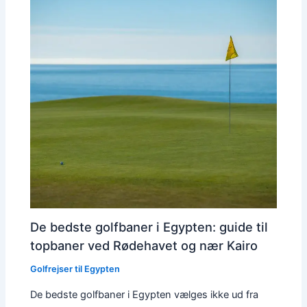
De bedste golfbaner i Egypten: guide til
topbaner ved Rødehavet og nær Kairo
Golfrejser til Egypten
De bedste golfbaner i Egypten vælges ikke ud fra