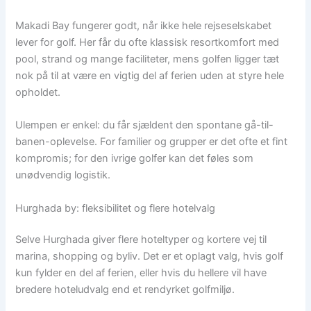
Makadi Bay fungerer godt, når ikke hele rejseselskabet
lever for golf. Her får du ofte klassisk resortkomfort med
pool, strand og mange faciliteter, mens golfen ligger tæt
nok på til at være en vigtig del af ferien uden at styre hele
opholdet.
Ulempen er enkel: du får sjældent den spontane gå-til-
banen-oplevelse. For familier og grupper er det ofte et fint
kompromis; for den ivrige golfer kan det føles som
unødvendig logistik.
Hurghada by: fleksibilitet og flere hotelvalg
Selve Hurghada giver flere hoteltyper og kortere vej til
marina, shopping og byliv. Det er et oplagt valg, hvis golf
kun fylder en del af ferien, eller hvis du hellere vil have
bredere hoteludvalg end et rendyrket golfmiljø.