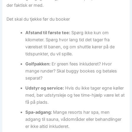
der faktisk er med.
Det skal du tjekke før du booker
Afstand til første tee:
Spørg ikke kun om
kilometer. Spørg hvor lang tid det tager fra
værelset til banen, og om shuttle kører på de
tidspunkter, du vil spille.
Golfpakken:
Er green fees inkluderet? Hvor
mange runder? Skal buggy bookes og betales
separat?
Udstyr og service:
Hvis du ikke tager egne køller
med, bør udstyrsleje og tee time-hjælp være let at
få på plads.
Spa-adgang:
Mange resorts har spa, men
adgang til sauna, vådområder eller behandlinger
er ikke altid inkluderet.