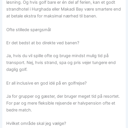
løsning. Og hvis golf bare er én del af ferien, kan et godt
strandhotel i Hurghada eller Makadi Bay være smartere end
at betale ekstra for maksimal nærhed til banen.
Ofte stillede spørgsmål
Er det bedst at bo direkte ved banen?
Ja, hvis du vil spille ofte og bruge mindst mulig tid på
transport. Nej, hvis strand, spa og pris vejer tungere end
daglig golf.
Er all inclusive en god idé på en golfrejse?
Ja for grupper og gæster, der bruger meget tid på resortet.
For par og mere fleksible rejsende er halvpension ofte et
bedre match.
Hvilket område skal jeg vælge?