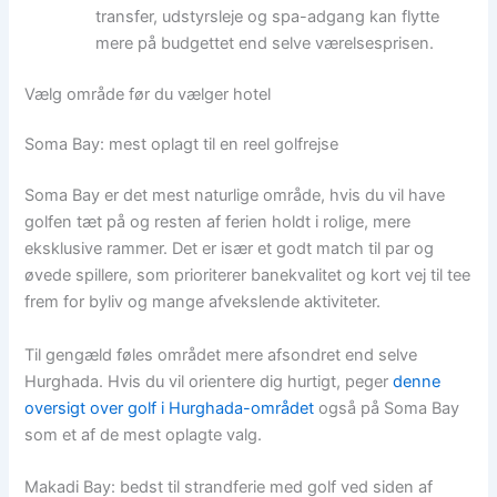
transfer, udstyrsleje og spa-adgang kan flytte
mere på budgettet end selve værelsesprisen.
Vælg område før du vælger hotel
Soma Bay: mest oplagt til en reel golfrejse
Soma Bay er det mest naturlige område, hvis du vil have
golfen tæt på og resten af ferien holdt i rolige, mere
eksklusive rammer. Det er især et godt match til par og
øvede spillere, som prioriterer banekvalitet og kort vej til tee
frem for byliv og mange afvekslende aktiviteter.
Til gengæld føles området mere afsondret end selve
Hurghada. Hvis du vil orientere dig hurtigt, peger
denne
oversigt over golf i Hurghada-området
også på Soma Bay
som et af de mest oplagte valg.
Makadi Bay: bedst til strandferie med golf ved siden af