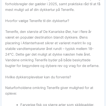
forholdsregler der gælder i 2025, samt praktiske råd til at få
mest muligt ud af din dykkertur på Tenerife.
Hvorfor vælge Tenerife til din dykkertur?
Tenerife, den største af De Kanariske Øer, har i flere år
været en populær destination blandt dykkere. Øens
placering i Atlanterhavet sikrer et varieret marint liv og
stabile vandtemperaturer året rundt – typisk mellem 18-
24°C. Dette gør det muligt at dykke næsten hele året.
Vandene omkring Tenerife byder på både beskyttede
bugter for begyndere og dybere rev og vrag for de erfarne.
Hvilke dykkeroplevelser kan du forvente?
Naturforholdene omkring Tenerife giver mulighed for at
opleve:
Farverige fisk og større arter som skildpadder,