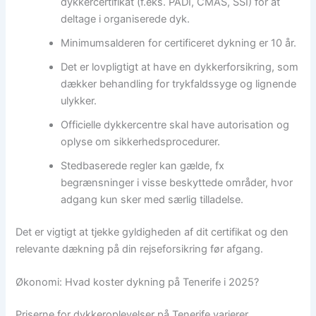
dykkercertifikat (f.eks. PADI, CMAS, SSI) for at
deltage i organiserede dyk.
Minimumsalderen for certificeret dykning er 10 år.
Det er lovpligtigt at have en dykkerforsikring, som
dækker behandling for trykfaldssyge og lignende
ulykker.
Officielle dykkercentre skal have autorisation og
oplyse om sikkerhedsprocedurer.
Stedbaserede regler kan gælde, fx
begrænsninger i visse beskyttede områder, hvor
adgang kun sker med særlig tilladelse.
Det er vigtigt at tjekke gyldigheden af dit certifikat og den
relevante dækning på din rejseforsikring før afgang.
Økonomi: Hvad koster dykning på Tenerife i 2025?
Priserne for dykkeroplevelser på Tenerife varierer