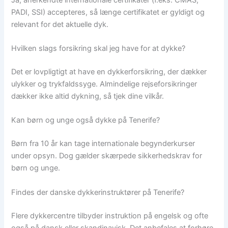
PADI, SSI) accepteres, så længe certifikatet er gyldigt og
relevant for det aktuelle dyk.
Hvilken slags forsikring skal jeg have for at dykke?
Det er lovpligtigt at have en dykkerforsikring, der dækker
ulykker og trykfaldssyge. Almindelige rejseforsikringer
dækker ikke altid dykning, så tjek dine vilkår.
Kan børn og unge også dykke på Tenerife?
Børn fra 10 år kan tage internationale begynderkurser
under opsyn. Dog gælder skærpede sikkerhedskrav for
børn og unge.
Findes der danske dykkerinstruktører på Tenerife?
Flere dykkercentre tilbyder instruktion på engelsk og ofte
også på dansk eller skandinavisk. Det anbefales at forhøre