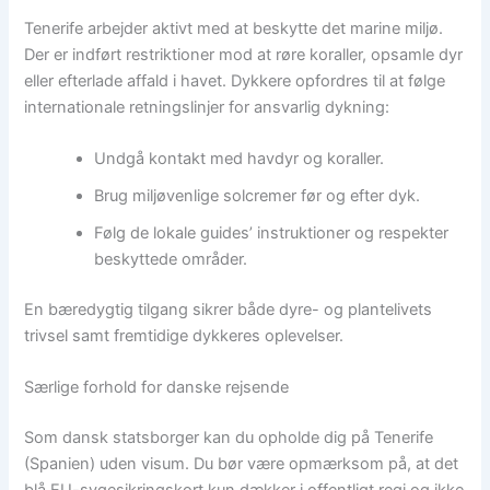
Tenerife arbejder aktivt med at beskytte det marine miljø.
Der er indført restriktioner mod at røre koraller, opsamle dyr
eller efterlade affald i havet. Dykkere opfordres til at følge
internationale retningslinjer for ansvarlig dykning:
Undgå kontakt med havdyr og koraller.
Brug miljøvenlige solcremer før og efter dyk.
Følg de lokale guides’ instruktioner og respekter
beskyttede områder.
En bæredygtig tilgang sikrer både dyre- og plantelivets
trivsel samt fremtidige dykkeres oplevelser.
Særlige forhold for danske rejsende
Som dansk statsborger kan du opholde dig på Tenerife
(Spanien) uden visum. Du bør være opmærksom på, at det