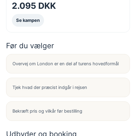
2.095 DKK
Se kampen
Før du vælger
Overvej om London er en del af turens hovedformål
Tjek hvad der præcist indgår i rejsen
Bekræft pris og vilkår før bestilling
Udbyder og booking