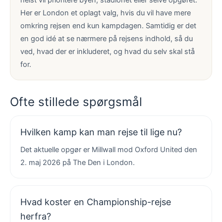
helst vil prioritere byen, stadionet eller selve opgøret.
Her er London et oplagt valg, hvis du vil have mere
omkring rejsen end kun kampdagen. Samtidig er det
en god idé at se nærmere på rejsens indhold, så du
ved, hvad der er inkluderet, og hvad du selv skal stå
for.
Ofte stillede spørgsmål
Hvilken kamp kan man rejse til lige nu?
Det aktuelle opgør er Millwall mod Oxford United den
2. maj 2026 på The Den i London.
Hvad koster en Championship-rejse
herfra?