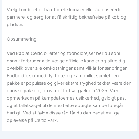
Vælg kun billetter fra officielle kanaler eller autoriserede
partnere, og sørg for at få skriftlig bekræftelse på køb og
pladser.
Opsummering
Ved køb af Celtic billetter og fodboldrejser bør du som
dansk forbruger altid vælge officielle kanaler og sikre dig
overblik over alle omkostninger samt vilkår for ændringer.
Fodboldrejser med fly, hotel og kampbillet samlet i en
pakke er populære og giver ekstra tryghed takket være den
danske pakkerejselov, der fortsat gælder i 2025. Vær
opmærksom på kampdatoernes usikkerhed, gyldigt pas,
og at billetsalget til de mest efterspurgte kampe foregår
hurtigt. Ved at følge disse råd får du den bedst mulige
oplevelse på Celtic Park.