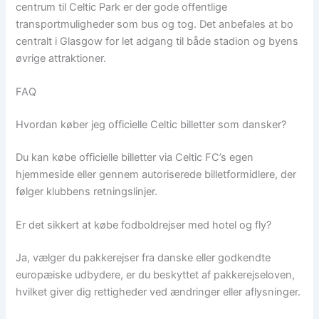
centrum til Celtic Park er der gode offentlige
transportmuligheder som bus og tog. Det anbefales at bo
centralt i Glasgow for let adgang til både stadion og byens
øvrige attraktioner.
FAQ
Hvordan køber jeg officielle Celtic billetter som dansker?
Du kan købe officielle billetter via Celtic FC’s egen
hjemmeside eller gennem autoriserede billetformidlere, der
følger klubbens retningslinjer.
Er det sikkert at købe fodboldrejser med hotel og fly?
Ja, vælger du pakkerejser fra danske eller godkendte
europæiske udbydere, er du beskyttet af pakkerejseloven,
hvilket giver dig rettigheder ved ændringer eller aflysninger.