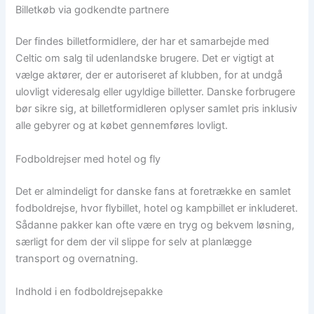
Billetkøb via godkendte partnere
Der findes billetformidlere, der har et samarbejde med
Celtic om salg til udenlandske brugere. Det er vigtigt at
vælge aktører, der er autoriseret af klubben, for at undgå
ulovligt videresalg eller ugyldige billetter. Danske forbrugere
bør sikre sig, at billetformidleren oplyser samlet pris inklusiv
alle gebyrer og at købet gennemføres lovligt.
Fodboldrejser med hotel og fly
Det er almindeligt for danske fans at foretrække en samlet
fodboldrejse, hvor flybillet, hotel og kampbillet er inkluderet.
Sådanne pakker kan ofte være en tryg og bekvem løsning,
særligt for dem der vil slippe for selv at planlægge
transport og overnatning.
Indhold i en fodboldrejsepakke