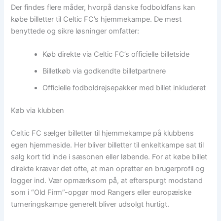
Der findes flere måder, hvorpå danske fodboldfans kan
købe billetter til Celtic FC’s hjemmekampe. De mest
benyttede og sikre løsninger omfatter:
Køb direkte via Celtic FC’s officielle billetside
Billetkøb via godkendte billetpartnere
Officielle fodboldrejsepakker med billet inkluderet
Køb via klubben
Celtic FC sælger billetter til hjemmekampe på klubbens
egen hjemmeside. Her bliver billetter til enkeltkampe sat til
salg kort tid inde i sæsonen eller løbende. For at købe billet
direkte kræver det ofte, at man opretter en brugerprofil og
logger ind. Vær opmærksom på, at efterspurgt modstand
som i “Old Firm”-opgør mod Rangers eller europæiske
turneringskampe generelt bliver udsolgt hurtigt.