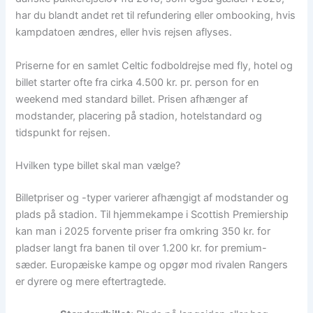
har du blandt andet ret til refundering eller ombooking, hvis
kampdatoen ændres, eller hvis rejsen aflyses.
Priserne for en samlet Celtic fodboldrejse med fly, hotel og
billet starter ofte fra cirka 4.500 kr. pr. person for en
weekend med standard billet. Prisen afhænger af
modstander, placering på stadion, hotelstandard og
tidspunkt for rejsen.
Hvilken type billet skal man vælge?
Billetpriser og -typer varierer afhængigt af modstander og
plads på stadion. Til hjemmekampe i Scottish Premiership
kan man i 2025 forvente priser fra omkring 350 kr. for
pladser langt fra banen til over 1.200 kr. for premium-
sæder. Europæiske kampe og opgør mod rivalen Rangers
er dyrere og mere eftertragtede.