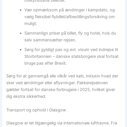
overprissatte billetter.
Vær opmærksom på ændringer i kampdato, og
vælg fleksibel flybillet/afbestillingsforsikring om
muligt.
Sammenlign priser på billet, fly og hotel, hvis du
selv sammensætter rejsen.
Sørg for gyldigt pas og evt. visum ved indrejse til
Storbritannien – danske statsborgere skal fortsat
bruge pas efter Brexit.
Sørg for at gennemgå alle vilkår ved køb, inklusiv hvad der
sker ved ændringer eller aflysninger. Pakkerejseloven
gælder fortsat for danske forbrugere i 2025, hvilket giver
dig ekstra sikkerhed.
Transport og ophold i Glasgow
Glasgow er let tilgængelig via internationale lufthavne. Fra