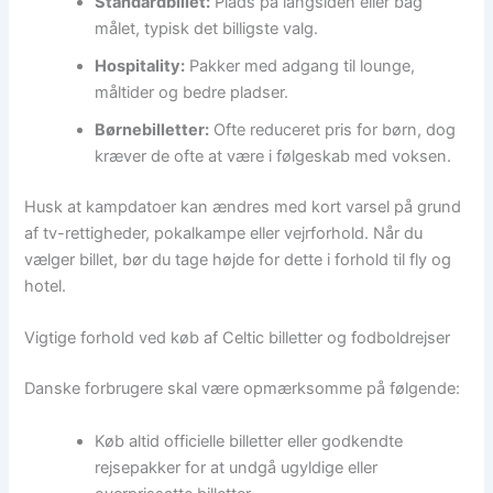
Standardbillet:
Plads på langsiden eller bag
målet, typisk det billigste valg.
Hospitality:
Pakker med adgang til lounge,
måltider og bedre pladser.
Børnebilletter:
Ofte reduceret pris for børn, dog
kræver de ofte at være i følgeskab med voksen.
Husk at kampdatoer kan ændres med kort varsel på grund
af tv-rettigheder, pokalkampe eller vejrforhold. Når du
vælger billet, bør du tage højde for dette i forhold til fly og
hotel.
Vigtige forhold ved køb af Celtic billetter og fodboldrejser
Danske forbrugere skal være opmærksomme på følgende:
Køb altid officielle billetter eller godkendte
rejsepakker for at undgå ugyldige eller