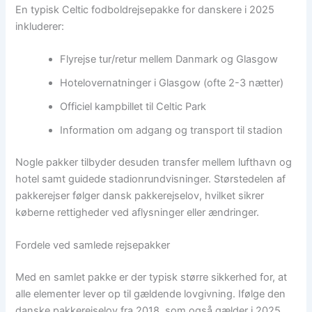
En typisk Celtic fodboldrejsepakke for danskere i 2025
inkluderer:
Flyrejse tur/retur mellem Danmark og Glasgow
Hotelovernatninger i Glasgow (ofte 2-3 nætter)
Officiel kampbillet til Celtic Park
Information om adgang og transport til stadion
Nogle pakker tilbyder desuden transfer mellem lufthavn og
hotel samt guidede stadionrundvisninger. Størstedelen af
pakkerejser følger dansk pakkerejselov, hvilket sikrer
køberne rettigheder ved aflysninger eller ændringer.
Fordele ved samlede rejsepakker
Med en samlet pakke er der typisk større sikkerhed for, at
alle elementer lever op til gældende lovgivning. Ifølge den
danske pakkerejselov fra 2018, som også gælder i 2025,