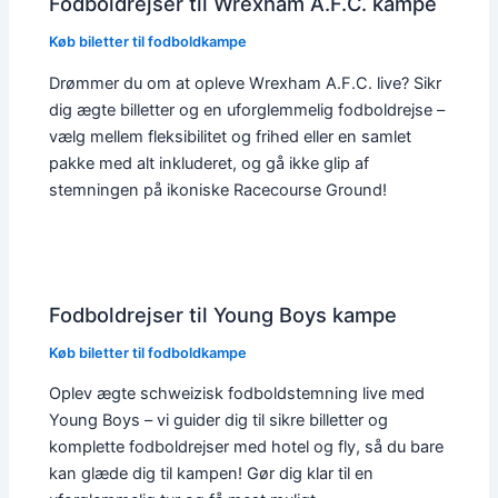
Fodboldrejser til Wrexham A.F.C. kampe
Køb biletter til fodboldkampe
Drømmer du om at opleve Wrexham A.F.C. live? Sikr
dig ægte billetter og en uforglemmelig fodboldrejse –
vælg mellem fleksibilitet og frihed eller en samlet
pakke med alt inkluderet, og gå ikke glip af
stemningen på ikoniske Racecourse Ground!
Fodboldrejser til Young Boys kampe
Køb biletter til fodboldkampe
Oplev ægte schweizisk fodboldstemning live med
Young Boys – vi guider dig til sikre billetter og
komplette fodboldrejser med hotel og fly, så du bare
kan glæde dig til kampen! Gør dig klar til en