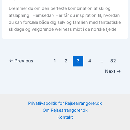
Drømmer du om den perfekte kombination af ski og
afslapning i Hemsedal? Her får du inspiration til, hvordan
du kan forkæle både dig selv og familien med fantastiske
skidage og velgørende wellness midt i de norske fjelde.
←
Previous
1
2
3
4
…
82
Next
→
Privatlivspolitik for Rejsearrangorer.dk
Om Rejsearrangorer.dk
Kontakt