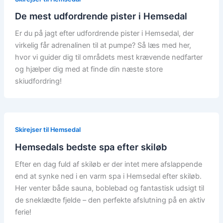
De mest udfordrende pister i Hemsedal
Er du på jagt efter udfordrende pister i Hemsedal, der
virkelig får adrenalinen til at pumpe? Så læs med her,
hvor vi guider dig til områdets mest krævende nedfarter
og hjælper dig med at finde din næste store
skiudfordring!
Skirejser til Hemsedal
Hemsedals bedste spa efter skiløb
Efter en dag fuld af skiløb er der intet mere afslappende
end at synke ned i en varm spa i Hemsedal efter skiløb.
Her venter både sauna, boblebad og fantastisk udsigt til
de sneklædte fjelde – den perfekte afslutning på en aktiv
ferie!