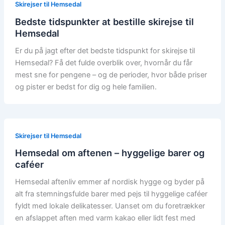
Skirejser til Hemsedal
Bedste tidspunkter at bestille skirejse til
Hemsedal
Er du på jagt efter det bedste tidspunkt for skirejse til
Hemsedal? Få det fulde overblik over, hvornår du får
mest sne for pengene – og de perioder, hvor både priser
og pister er bedst for dig og hele familien.
Skirejser til Hemsedal
Hemsedal om aftenen – hyggelige barer og
caféer
Hemsedal aftenliv emmer af nordisk hygge og byder på
alt fra stemningsfulde barer med pejs til hyggelige caféer
fyldt med lokale delikatesser. Uanset om du foretrækker
en afslappet aften med varm kakao eller lidt fest med