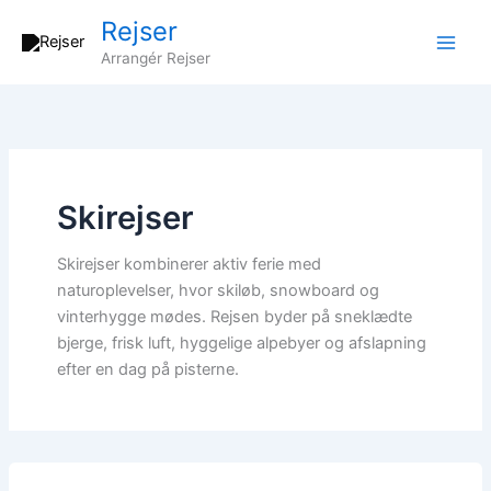
Gå
Rejser
til
Arrangér Rejser
indholdet
Skirejser
Skirejser kombinerer aktiv ferie med
naturoplevelser, hvor skiløb, snowboard og
vinterhygge mødes. Rejsen byder på sneklædte
bjerge, frisk luft, hyggelige alpebyer og afslapning
efter en dag på pisterne.