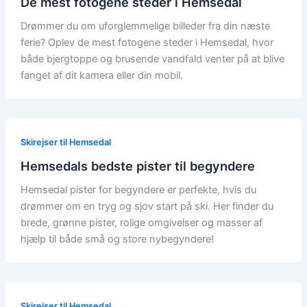
De mest fotogene steder i Hemsedal
Drømmer du om uforglemmelige billeder fra din næste
ferie? Oplev de mest fotogene steder i Hemsedal, hvor
både bjergtoppe og brusende vandfald venter på at blive
fanget af dit kamera eller din mobil.
Skirejser til Hemsedal
Hemsedals bedste pister til begyndere
Hemsedal pister for begyndere er perfekte, hvis du
drømmer om en tryg og sjov start på ski. Her finder du
brede, grønne pister, rolige omgivelser og masser af
hjælp til både små og store nybegyndere!
Skirejser til Hemsedal