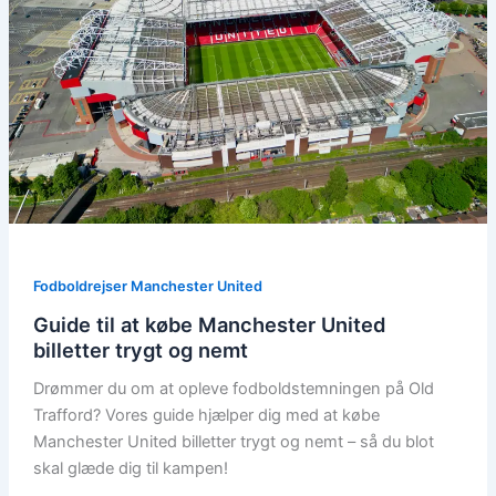
Fodboldrejser Manchester United
Guide til at købe Manchester United
billetter trygt og nemt
Drømmer du om at opleve fodboldstemningen på Old
Trafford? Vores guide hjælper dig med at købe
Manchester United billetter trygt og nemt – så du blot
skal glæde dig til kampen!