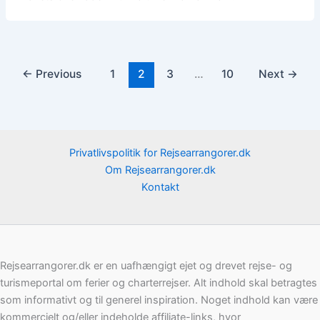
←
Previous
1
2
3
…
10
Next
→
Privatlivspolitik for Rejsearrangorer.dk
Om Rejsearrangorer.dk
Kontakt
Rejsearrangorer.dk er en uafhængigt ejet og drevet rejse- og
turismeportal om ferier og charterrejser. Alt indhold skal betragtes
som informativt og til generel inspiration. Noget indhold kan være
kommercielt og/eller indeholde affiliate-links, hvor