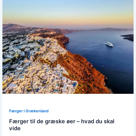
Færger i Grækenland
Færger til de græske øer – hvad du skal
vide