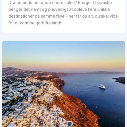
Drømmer du om øhop under solen? Færger til græske
øer gør det nemt og prisvenligt at opleve flere unikke
destinationer på samme ferie – her får du alt, du skal vide
for at komme godt fra land!