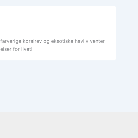
arverige koralrev og eksotiske havliv venter
lser for livet!