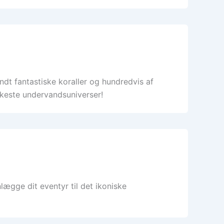
dt fantastiske koraller og hundredvis af
kkeste undervandsuniverser!
ægge dit eventyr til det ikoniske