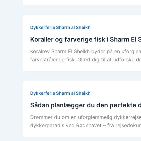
Dykkerferie Sharm al Sheikh
Koraller og farverige fisk i Sharm El 
Koralrev Sharm El Sheikh byder på en uforglem
farvestrålende fisk. Glæd dig til at udforske
Dykkerferie Sharm al Sheikh
Sådan planlægger du den perfekte dy
Drømmer du om en uforglemmelig dykkerrejse Sh
dykkerparadis ved Rødehavet – fra rejsedokum