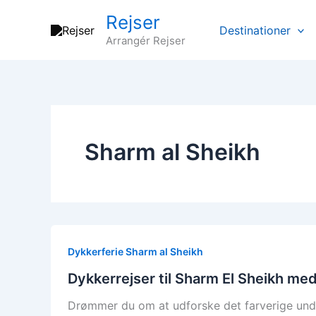
Gå
Rejser
til
Destinationer
Arrangér Rejser
indholdet
Sharm al Sheikh
Dykkerferie Sharm al Sheikh
Dykkerrejser til Sharm El Sheikh med
Drømmer du om at udforske det farverige unde