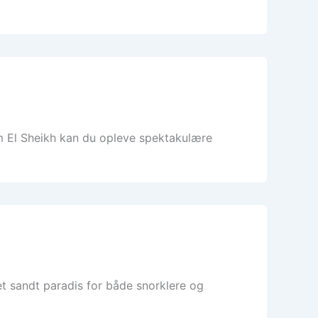
rm El Sheikh kan du opleve spektakulære
t sandt paradis for både snorklere og