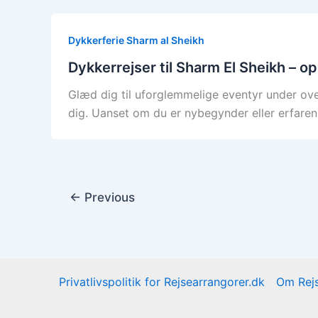
Dykkerferie Sharm al Sheikh
Dykkerrejser til Sharm El Sheikh – o
Glæd dig til uforglemmelige eventyr under ove
dig. Uanset om du er nybegynder eller erfaren d
←
Previous
Privatlivspolitik for Rejsearrangorer.dk
Om Rejs