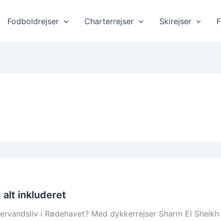
Fodboldrejser
Charterrejser
Skirejser
F
 alt inkluderet
rvandsliv i Rødehavet? Med dykkerrejser Sharm El Sheikh 