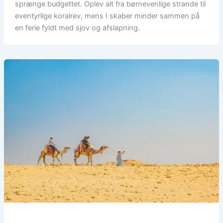
sprænge budgettet. Oplev alt fra børnevenlige strande til
eventyrlige koralrev, mens I skaber minder sammen på
en ferie fyldt med sjov og afslapning.