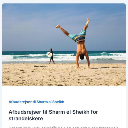
Afbudsrejser til Sharm al Sheikh
Afbudsrejser til Sharm el Sheikh for
strandelskere