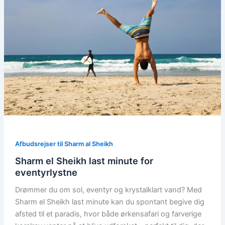
Afbudsrejser til Sharm al Sheikh
Sharm el Sheikh last minute for
eventyrlystne
Drømmer du om sol, eventyr og krystalklart vand? Med
Sharm el Sheikh last minute kan du spontant begive dig
afsted til et paradis, hvor både ørkensafari og farverige