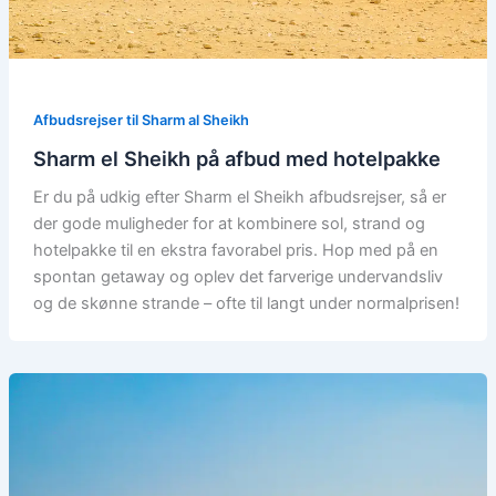
Afbudsrejser til Sharm al Sheikh
Sharm el Sheikh på afbud med hotelpakke
Er du på udkig efter Sharm el Sheikh afbudsrejser, så er
der gode muligheder for at kombinere sol, strand og
hotelpakke til en ekstra favorabel pris. Hop med på en
spontan getaway og oplev det farverige undervandsliv
og de skønne strande – ofte til langt under normalprisen!