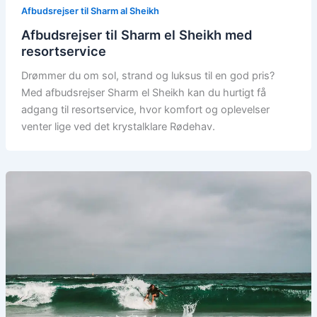
Afbudsrejser til Sharm al Sheikh
Afbudsrejser til Sharm el Sheikh med
resortservice
Drømmer du om sol, strand og luksus til en god pris?
Med afbudsrejser Sharm el Sheikh kan du hurtigt få
adgang til resortservice, hvor komfort og oplevelser
venter lige ved det krystalklare Rødehav.