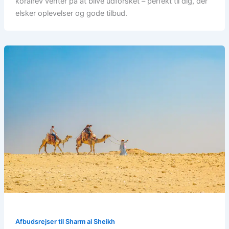
koralrev venter på at blive udforsket – perfekt til dig, der
elsker oplevelser og gode tilbud.
Afbudsrejser til Sharm al Sheikh