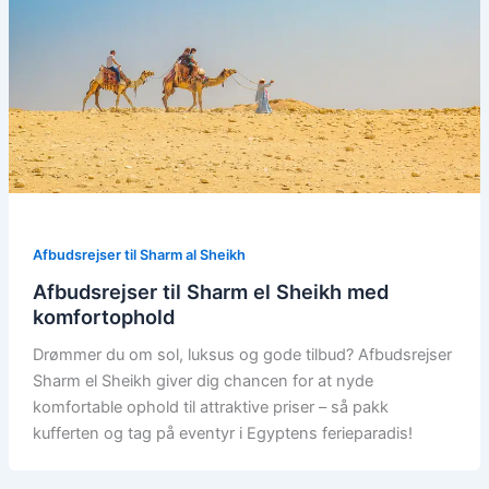
Afbudsrejser til Sharm al Sheikh
Afbudsrejser til Sharm el Sheikh med
komfortophold
Drømmer du om sol, luksus og gode tilbud? Afbudsrejser
Sharm el Sheikh giver dig chancen for at nyde
komfortable ophold til attraktive priser – så pakk
kufferten og tag på eventyr i Egyptens ferieparadis!