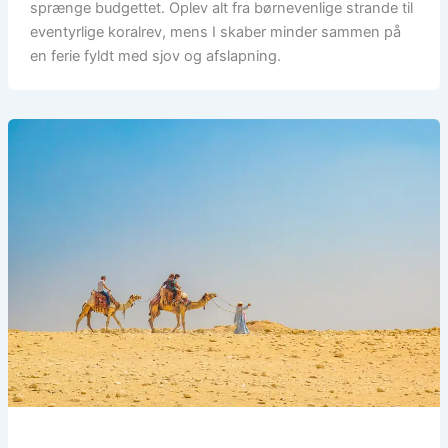
sprænge budgettet. Oplev alt fra børnevenlige strande til
eventyrlige koralrev, mens I skaber minder sammen på
en ferie fyldt med sjov og afslapning.