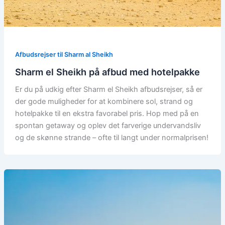
Afbudsrejser til Sharm al Sheikh
Sharm el Sheikh på afbud med hotelpakke
Er du på udkig efter Sharm el Sheikh afbudsrejser, så er
der gode muligheder for at kombinere sol, strand og
hotelpakke til en ekstra favorabel pris. Hop med på en
spontan getaway og oplev det farverige undervandsliv
og de skønne strande – ofte til langt under normalprisen!