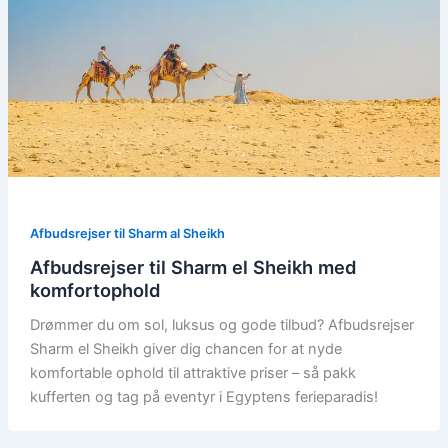
Afbudsrejser til Sharm al Sheikh
Afbudsrejser til Sharm el Sheikh med
komfortophold
Drømmer du om sol, luksus og gode tilbud? Afbudsrejser
Sharm el Sheikh giver dig chancen for at nyde
komfortable ophold til attraktive priser – så pakk
kufferten og tag på eventyr i Egyptens ferieparadis!