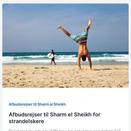
Afbudsrejser til Sharm al Sheikh
Afbudsrejser til Sharm el Sheikh for
strandelskere