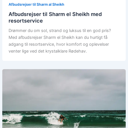
Afbudsrejser til Sharm al Sheikh
Afbudsrejser til Sharm el Sheikh med
resortservice
Drømmer du om sol, strand og luksus til en god pris?
Med afbudsrejser Sharm el Sheikh kan du hurtigt få
adgang til resortservice, hvor komfort og oplevelser
venter lige ved det krystalklare Rødehav.