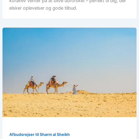
koralrev venter på at blive udforsket – perfekt til dig, der
elsker oplevelser og gode tilbud.
Afbudsrejser til Sharm al Sheikh