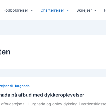
Fodboldrejser
Charterrejser
Skirejser
F
ten
ejser til Hurghada
hada på afbud med dykkeroplevelser
 afbudsrejse til Hurghada og oplev dykning i verdensklasse