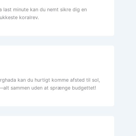
last minute kan du nemt sikre dig en
ukkeste koralrev.
rghada kan du hurtigt komme afsted til sol,
t—alt sammen uden at sprænge budgettet!