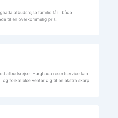
ada afbudsrejse familie får I både
de til en overkommelig pris.
ed afbudsrejser Hurghada resortservice kan
 og forkælelse venter dig til en ekstra skarp