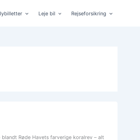
lybilletter
Leje bil
Rejseforsikring
 blandt Røde Havets farverige koralrev – alt