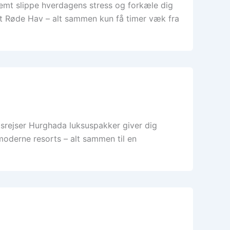
mt slippe hverdagens stress og forkæle dig
et Røde Hav – alt sammen kun få timer væk fra
rejser Hurghada luksuspakker giver dig
moderne resorts – alt sammen til en