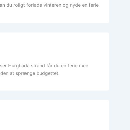
an du roligt forlade vinteren og nyde en ferie
er Hurghada strand får du en ferie med
 uden at sprænge budgettet.