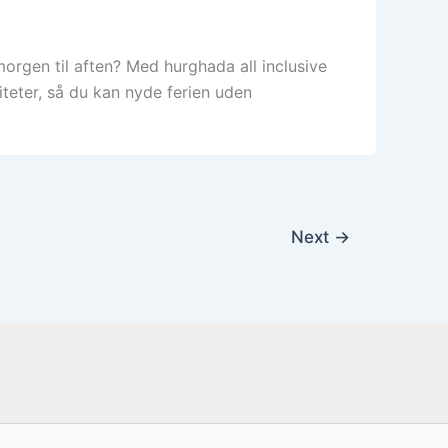
rgen til aften? Med hurghada all inclusive
viteter, så du kan nyde ferien uden
Next
→