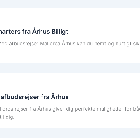
arters fra Århus Billigt
d afbudsrejser Mallorca Århus kan du nemt og hurtigt sikre d
e afbudsrejser fra Århus
rca rejser fra Århus giver dig perfekte muligheder for både
il dig.