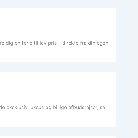
ig en ferie til lav pris – direkte fra din egen
 eksklusiv luksus og billige afbudsrejser, så