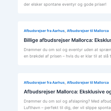
der elsker spontane eventyr og gode priser!
,
Afbudsrejser fra Aarhus
Afbudsrejser til Mallorca
Billige afbudsrejser Mallorca: Eksklu
Drømmer du om sol og eventyr uden at sprænge
en brøkdel af prisen – hvis du er klar til at slå
,
Afbudsrejser fra Aarhus
Afbudsrejser til Mallorca
Afbudsrejser Mallorca: Eksklusive og 
Drømmer du om sol og afslapning? Med afbudsre
Lufthavn – perfekt til dig, der vil slippe spon