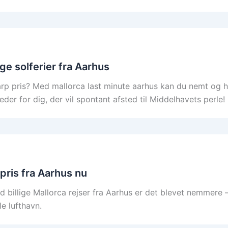
ige solferier fra Aarhus
p pris? Med mallorca last minute aarhus kan du nemt og hurt
eder for dig, der vil spontant afsted til Middelhavets perle!
vpris fra Aarhus nu
billige Mallorca rejser fra Aarhus er det blevet nemmere –
le lufthavn.