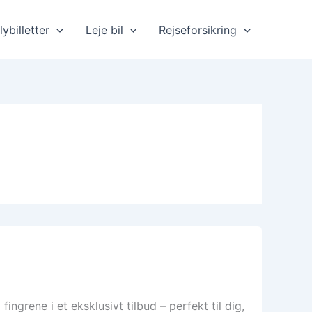
lybilletter
Leje bil
Rejseforsikring
grene i et eksklusivt tilbud – perfekt til dig,