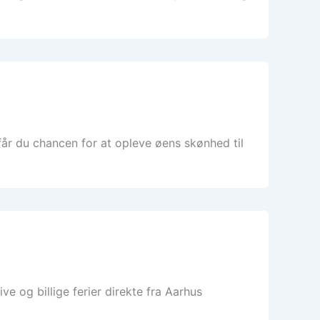
år du chancen for at opleve øens skønhed til
 og billige ferier direkte fra Aarhus