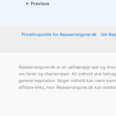
←
Previous
Privatlivspolitik for Rejsearrangorer.dk
Om Rejs
Rejsearrangorer.dk er en uafhængigt ejet og drev
om ferier og charterrejser. Alt indhold skal betra
generel inspiration. Noget indhold kan være komm
affiliate-links, hvor Rejsearrangorer.dk kan modt