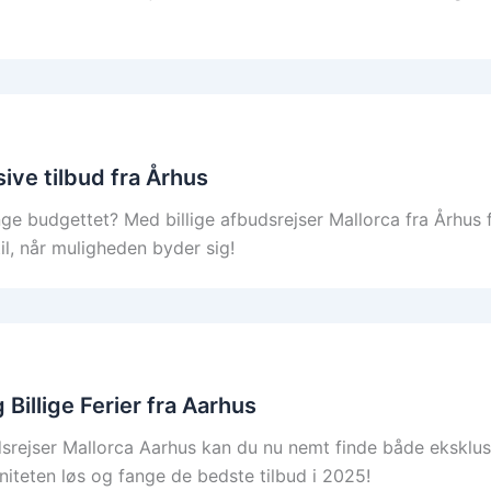
sive tilbud fra Århus
 budgettet? Med billige afbudsrejser Mallorca fra Århus f
 til, når muligheden byder sig!
Billige Ferier fra Aarhus
jser Mallorca Aarhus kan du nu nemt finde både eksklusive
taniteten løs og fange de bedste tilbud i 2025!