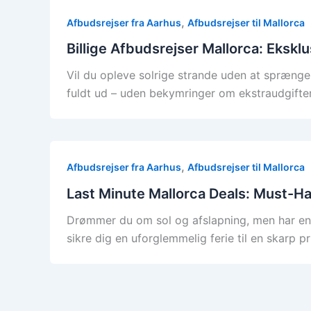
,
Afbudsrejser fra Aarhus
Afbudsrejser til Mallorca
Billige Afbudsrejser Mallorca: Eksklu
Vil du opleve solrige strande uden at sprænge 
fuldt ud – uden bekymringer om ekstraudgifter
,
Afbudsrejser fra Aarhus
Afbudsrejser til Mallorca
Last Minute Mallorca Deals: Must-Ha
Drømmer du om sol og afslapning, men har endnu
sikre dig en uforglemmelig ferie til en skarp pr