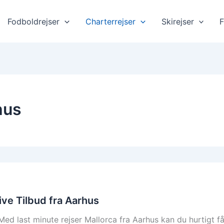
Fodboldrejser
Charterrejser
Skirejser
F
hus
ive Tilbud fra Aarhus
ast minute rejser Mallorca fra Aarhus kan du hurtigt få fin