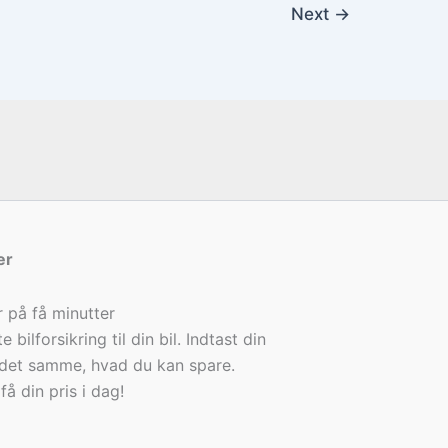
Next
→
er
r på få minutter
 bilforsikring til din bil. Indtast din
det samme, hvad du kan spare.
få din pris i dag!