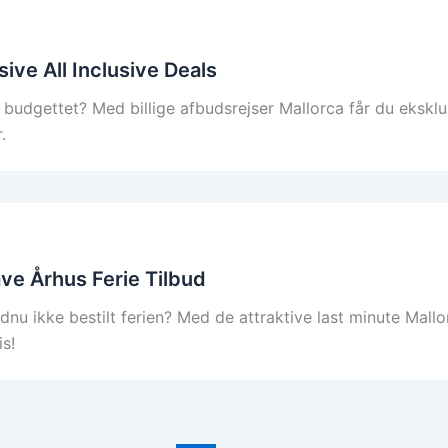
sive All Inclusive Deals
budgettet? Med billige afbudsrejser Mallorca får du eksklus
.
ve Århus Ferie Tilbud
 ikke bestilt ferien? Med de attraktive last minute Mallor
is!