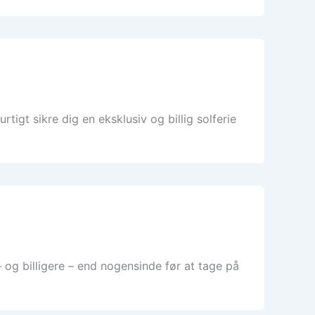
igt sikre dig en eksklusiv og billig solferie
 og billigere – end nogensinde før at tage på