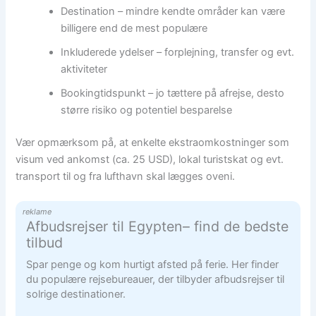
Destination – mindre kendte områder kan være
billigere end de mest populære
Inkluderede ydelser – forplejning, transfer og evt.
aktiviteter
Bookingtidspunkt – jo tættere på afrejse, desto
større risiko og potentiel besparelse
Vær opmærksom på, at enkelte ekstraomkostninger som
visum ved ankomst (ca. 25 USD), lokal turistskat og evt.
transport til og fra lufthavn skal lægges oveni.
reklame
Afbudsrejser til Egypten– find de bedste
tilbud
Spar penge og kom hurtigt afsted på ferie. Her finder
du populære rejsebureauer, der tilbyder afbudsrejser til
solrige destinationer.