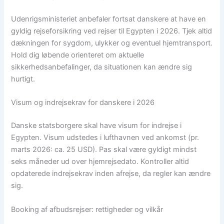
Udenrigsministeriet anbefaler fortsat danskere at have en
gyldig rejseforsikring ved rejser til Egypten i 2026. Tjek altid
dækningen for sygdom, ulykker og eventuel hjemtransport.
Hold dig løbende orienteret om aktuelle
sikkerhedsanbefalinger, da situationen kan ændre sig
hurtigt.
Visum og indrejsekrav for danskere i 2026
Danske statsborgere skal have visum for indrejse i
Egypten. Visum udstedes i lufthavnen ved ankomst (pr.
marts 2026: ca. 25 USD). Pas skal være gyldigt mindst
seks måneder ud over hjemrejsedato. Kontroller altid
opdaterede indrejsekrav inden afrejse, da regler kan ændre
sig.
Booking af afbudsrejser: rettigheder og vilkår