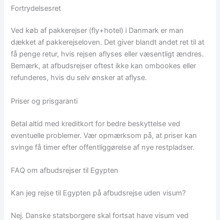
Fortrydelsesret
Ved køb af pakkerejser (fly+hotel) i Danmark er man
dækket af pakkerejseloven. Det giver blandt andet ret til at
få penge retur, hvis rejsen aflyses eller væsentligt ændres.
Bemærk, at afbudsrejser oftest ikke kan ombookes eller
refunderes, hvis du selv ønsker at aflyse.
Priser og prisgaranti
Betal altid med kreditkort for bedre beskyttelse ved
eventuelle problemer. Vær opmærksom på, at priser kan
svinge få timer efter offentliggørelse af nye restpladser.
FAQ om afbudsrejser til Egypten
Kan jeg rejse til Egypten på afbudsrejse uden visum?
Nej. Danske statsborgere skal fortsat have visum ved