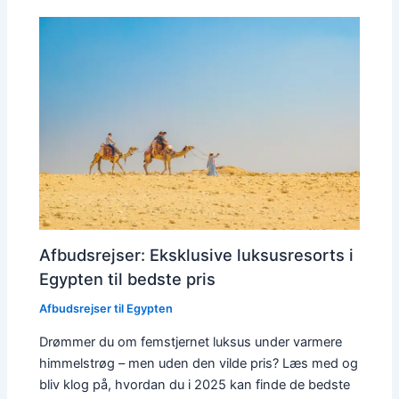
Afbudsrejser: Eksklusive luksusresorts i
Egypten til bedste pris
Afbudsrejser til Egypten
Drømmer du om femstjernet luksus under varmere
himmelstrøg – men uden den vilde pris? Læs med og
bliv klog på, hvordan du i 2025 kan finde de bedste