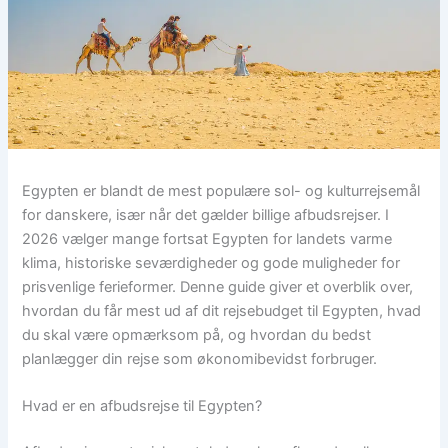
Egypten er blandt de mest populære sol- og kulturrejsemål
for danskere, især når det gælder billige afbudsrejser. I
2026 vælger mange fortsat Egypten for landets varme
klima, historiske seværdigheder og gode muligheder for
prisvenlige ferieformer. Denne guide giver et overblik over,
hvordan du får mest ud af dit rejsebudget til Egypten, hvad
du skal være opmærksom på, og hvordan du bedst
planlægger din rejse som økonomibevidst forbruger.
Hvad er en afbudsrejse til Egypten?