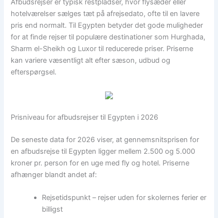
Afbudsrejser er typisk restpladser, hvor flysæder eller
hotelværelser sælges tæt på afrejsedato, ofte til en lavere
pris end normalt. Til Egypten betyder det gode muligheder
for at finde rejser til populære destinationer som Hurghada,
Sharm el-Sheikh og Luxor til reducerede priser. Priserne
kan variere væsentligt alt efter sæson, udbud og
efterspørgsel.
Prisniveau for afbudsrejser til Egypten i 2026
De seneste data for 2026 viser, at gennemsnitsprisen for
en afbudsrejse til Egypten ligger mellem 2.500 og 5.000
kroner pr. person for en uge med fly og hotel. Priserne
afhænger blandt andet af:
Rejsetidspunkt – rejser uden for skolernes ferier er
billigst