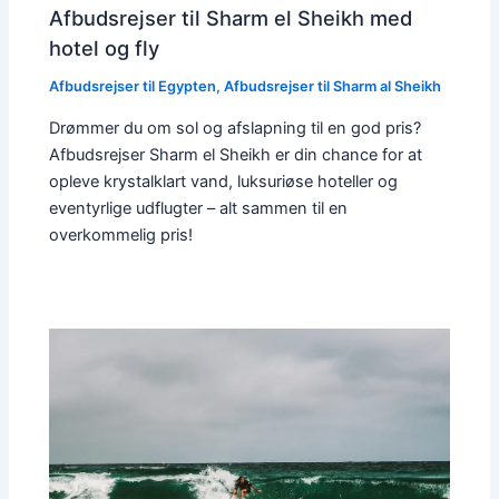
Afbudsrejser til Sharm el Sheikh med
hotel og fly
Afbudsrejser til Egypten
,
Afbudsrejser til Sharm al Sheikh
Drømmer du om sol og afslapning til en god pris?
Afbudsrejser Sharm el Sheikh er din chance for at
opleve krystalklart vand, luksuriøse hoteller og
eventyrlige udflugter – alt sammen til en
overkommelig pris!