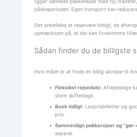
ligger samlede pakkerejser med fly, transfe
påskeperioden. Egen transport kan reducere 
Det anbefales at reservere tidligt, da efter
opmærksom på, at der kan forekomme tillæg fo
Sådan finder du de billigste s
Hvis målet er at finde en billig skirejse til
Fleksibel rejsedato:
Afrejsedage kan
store skiftedage.
Book tidligt:
Lavprisbilletter og gode
pris.
Sammenlign pakkerejser og “gør-d
separat.