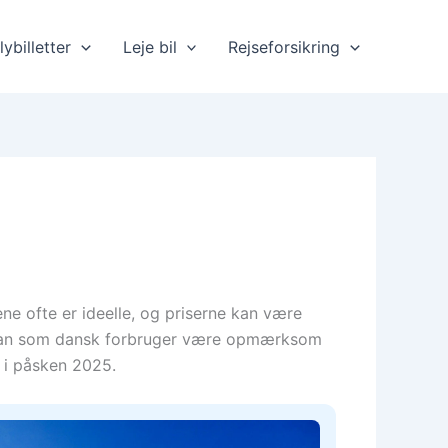
lybilletter
Leje bil
Rejseforsikring
ne ofte er ideelle, og priserne kan være
kal man som dansk forbruger være opmærksom
a i påsken 2025.