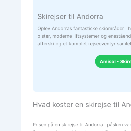
Skirejser til Andorra
Oplev Andorras fantastiske skiområder i h
pister, moderne liftsystemer og enestående
afterski og et komplet rejseeventyr samlet
Amisol - Skire
Hvad koster en skirejse til A
Prisen på en skirejse til Andorra i påsken 