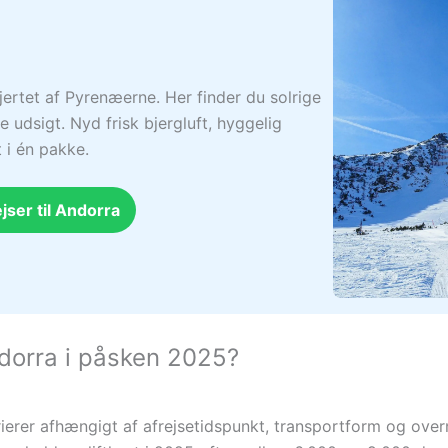
jertet af Pyrenæerne. Her finder du solrige
 udsigt. Nyd frisk bjergluft, hyggelig
 i én pakke.
jser til Andorra
ndorra i påsken 2025?
varierer afhængigt af afrejsetidspunkt, transportform og ov