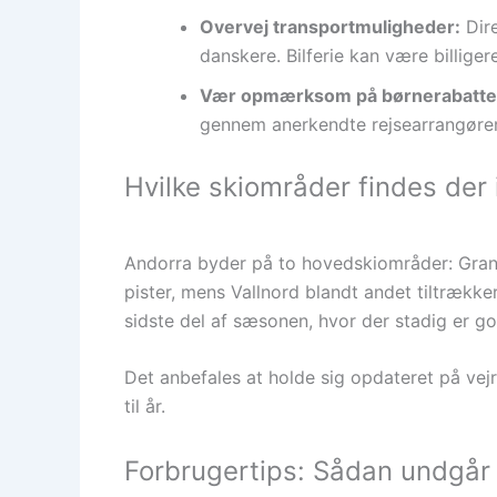
Overvej transportmuligheder:
Dire
danskere. Bilferie kan være billiger
Vær opmærksom på børnerabatte
gennem anerkendte rejsearrangører
Hvilke skiområder findes der 
Andorra byder på to hovedskiområder: Grand
pister, mens Vallnord blandt andet tiltrækk
sidste del af sæsonen, hvor der stadig er g
Det anbefales at holde sig opdateret på vejr
til år.
Forbrugertips: Sådan undgår 