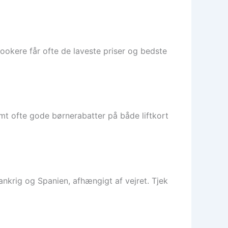
 bookere får ofte de laveste priser og bedste
mt ofte gode børnerabatter på både liftkort
krig og Spanien, afhængigt af vejret. Tjek