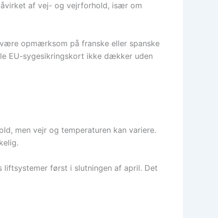
åvirket af vej- og vejrforhold, især om
 du være opmærksom på franske eller spanske
gule EU-sygesikringskort ikke dækker uden
hold, men vejr og temperaturen kan variere.
elig.
iftsystemer først i slutningen af april. Det