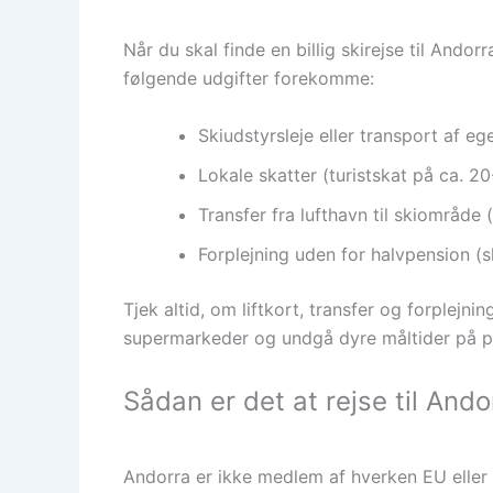
Når du skal finde en billig skirejse til Ando
følgende udgifter forekomme:
Skiudstyrsleje eller transport af e
Lokale skatter (turistskat på ca. 20
Transfer fra lufthavn til skiområde 
Forplejning uden for halvpension (s
Tjek altid, om liftkort, transfer og forplejni
supermarkeder og undgå dyre måltider på pi
Sådan er det at rejse til Ando
Andorra er ikke medlem af hverken EU eller