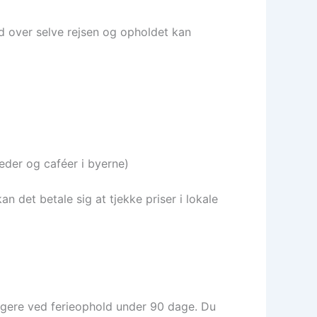
 Ud over selve rejsen og opholdet kan
keder og caféer i byerne)
an det betale sig at tjekke priser i lokale
rgere ved ferieophold under 90 dage. Du