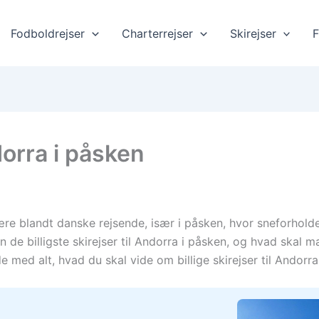
Fodboldrejser
Charterrejser
Skirejser
F
ndorra i påsken
ære blandt danske rejsende, især i påsken, hvor sneforholde
an de billigste skirejser til Andorra i påsken, og hvad s
 med alt, hvad du skal vide om billige skirejser til Andorr