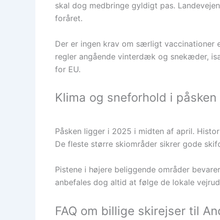
skal dog medbringe gyldigt pas. Landevejen f
foråret.
Der er ingen krav om særligt vaccinationer 
regler angående vinterdæk og snekæder, isæ
for EU.
Klima og sneforhold i påsken
Påsken ligger i 2025 i midten af april. Hist
De fleste større skiområder sikrer gode skif
Pistene i højere beliggende områder bevarer s
anbefales dog altid at følge de lokale vejrud
FAQ om billige skirejser til A