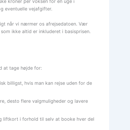
ske kroner per voksen for en uge i
 eventuelle vejafgifter.
rligt når vi nærmer os afrejsedatoen. Vær
om ikke altid er inkluderet i basisprisen.
d at tage højde for:
sk billigst, hvis man kan rejse uden for de
gere, desto flere valgmuligheder og lavere
iftkort i forhold til selv at booke hver del