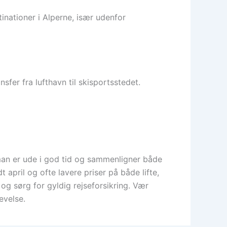
tinationer i Alperne, især udenfor
nsfer fra lufthavn til skisportsstedet.
s man er ude i god tid og sammenligner både
april og ofte lavere priser på både lifte,
og sørg for gyldig rejseforsikring. Vær
evelse.