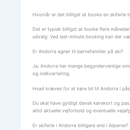
Hvornår er det billigst at booke en skiferie 
Det er typisk billigst at booke flere måneder
udvalg. Ved last-minute booking kan der vær
Er Andorra egnet til børnefamilier på ski?
Ja, Andorra har mange begyndervenlige områd
og indkvartering.
Hvad kræves for at køre bil til Andorra i på
Du skal have gyldigt dansk kørekort og pa
altid aktuelle vejforhold og eventuelle vejafg
Er skiferie i Andorra billigere end i Alperne?