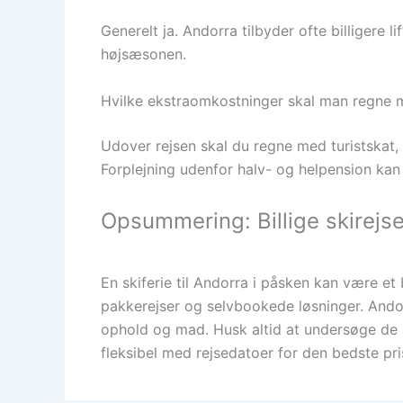
Generelt ja. Andorra tilbyder ofte billigere 
højsæsonen.
Hvilke ekstraomkostninger skal man regne
Udover rejsen skal du regne med turistskat, tr
Forplejning udenfor halv- og helpension ka
Opsummering: Billige skirejse
En skiferie til Andorra i påsken kan være et
pakkerejser og selvbookede løsninger. Andorr
ophold og mad. Husk altid at undersøge de s
fleksibel med rejsedatoer for den bedste pris