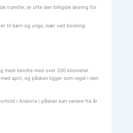
e transfer, er ofte den billigste løsning for
ter til børn og unge, især ved booking
e og mest kendte med over 200 kilometer
 med april, og påsken ligger som regel i den
orhold i Andorra i påsken kan variere fra år