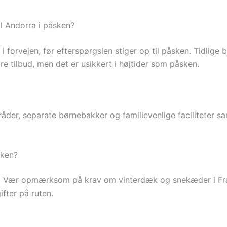
til Andorra i påsken?
 i forvejen, før efterspørgslen stiger op til påsken. Tidlige
e tilbud, men det er usikkert i højtider som påsken.
er, separate børnebakker og familievenlige faciliteter sa
sken?
s. Vær opmærksom på krav om vinterdæk og snekæder i Fran
ifter på ruten.