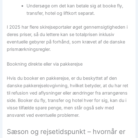
Undersøge om det kan betale sig at booke fly,
transfer, hotel og liftkort separat.
I 2025 har flere skirejseportaler øget gennemsigtigheden i
deres priser, så du lettere kan se totalprisen inklusiv
eventuelle gebyrer på forhånd, som krævet af de danske
prismærkningsregler.
Bookning direkte eller via pakkerejse
Hvis du booker en pakkerejse, er du beskyttet af den
danske pakkerejselovgivning, hvilket betyder, at du har ret
til refusion ved aflysninger eller ændringer fra arrangørens
side. Booker du fly, transfer og hotel hver for sig, kan du i
visse tilfælde spare penge, men står også selv med
ansvaret ved eventuelle problemer.
Sæson og rejsetidspunkt – hvornår er