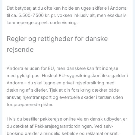
Det betyder, at du ofte kan holde en uges skiferie i Andorra
til ca. 5.500-7.500 kr. pr. voksen inklusiv alt, men eksklusiv
lommepenge og evt. undervisning.
Regler og rettigheder for danske
rejsende
Andorra er uden for EU, men danskere kan frit indrejse
med gyldigt pas. Husk at EU-sygesikringskort ikke gælder i
Andorra – du skal tegne en privat rejseforsikring med
dækning af skiferier. Tjek at din forsikring dækker både
ansvar, hjemtransport og eventuelle skader i terræn uden
for præparerede pister.
Hvis du bestiller pakkerejse online via en dansk udbyder, er
du dækket af Pakkerejsegarantiordningen. Ved selv-
booking gælder almindelig købelov og reklamationsret,