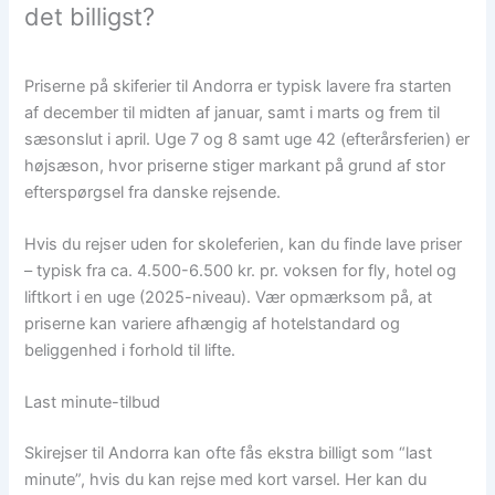
det billigst?
Priserne på skiferier til Andorra er typisk lavere fra starten
af december til midten af januar, samt i marts og frem til
sæsonslut i april. Uge 7 og 8 samt uge 42 (efterårsferien) er
højsæson, hvor priserne stiger markant på grund af stor
efterspørgsel fra danske rejsende.
Hvis du rejser uden for skoleferien, kan du finde lave priser
– typisk fra ca. 4.500-6.500 kr. pr. voksen for fly, hotel og
liftkort i en uge (2025-niveau). Vær opmærksom på, at
priserne kan variere afhængig af hotelstandard og
beliggenhed i forhold til lifte.
Last minute-tilbud
Skirejser til Andorra kan ofte fås ekstra billigt som “last
minute”, hvis du kan rejse med kort varsel. Her kan du