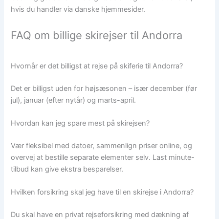
hvis du handler via danske hjemmesider.
FAQ om billige skirejser til Andorra
Hvornår er det billigst at rejse på skiferie til Andorra?
Det er billigst uden for højsæsonen – især december (før
jul), januar (efter nytår) og marts-april.
Hvordan kan jeg spare mest på skirejsen?
Vær fleksibel med datoer, sammenlign priser online, og
overvej at bestille separate elementer selv. Last minute-
tilbud kan give ekstra besparelser.
Hvilken forsikring skal jeg have til en skirejse i Andorra?
Du skal have en privat rejseforsikring med dækning af