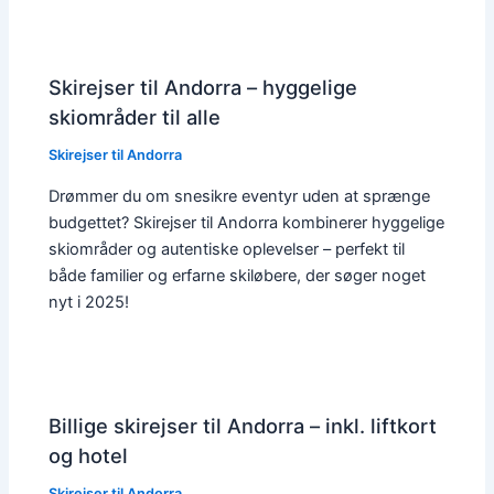
Skirejser til Andorra – hyggelige
skiområder til alle
Skirejser til Andorra
Drømmer du om snesikre eventyr uden at sprænge
budgettet? Skirejser til Andorra kombinerer hyggelige
skiområder og autentiske oplevelser – perfekt til
både familier og erfarne skiløbere, der søger noget
nyt i 2025!
Billige skirejser til Andorra – inkl. liftkort
og hotel
Skirejser til Andorra