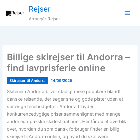
Gå
Rejser
til
indholdet
Arrangér Rejser
Billige skirejser til Andorra –
find lavprisferie online
Skirejser til Andorra
14/09/2025
Skiferier i Andorra bliver stadigt mere populære blandt
danske rejsende, der søger sne og gode pister uden at
sprænge feriebudgettet. Andorra tilbyder
konkurrencedygtige priser sammenlignet med mange
andre europæiske skidestinationer. Her får du et overblik
over, hvordan du som dansk forbruger finder en billig
skirejse til Andorra online, og hvad du skal være