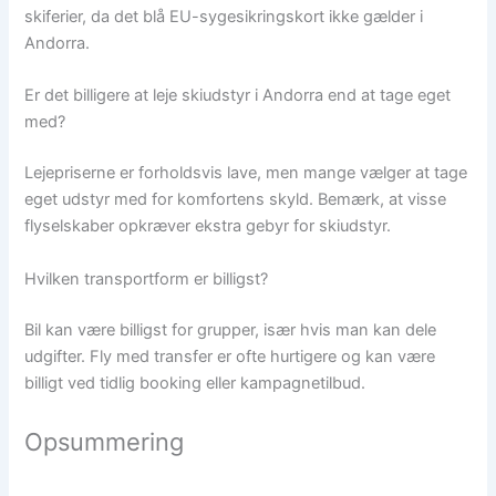
skiferier, da det blå EU-sygesikringskort ikke gælder i
Andorra.
Er det billigere at leje skiudstyr i Andorra end at tage eget
med?
Lejepriserne er forholdsvis lave, men mange vælger at tage
eget udstyr med for komfortens skyld. Bemærk, at visse
flyselskaber opkræver ekstra gebyr for skiudstyr.
Hvilken transportform er billigst?
Bil kan være billigst for grupper, især hvis man kan dele
udgifter. Fly med transfer er ofte hurtigere og kan være
billigt ved tidlig booking eller kampagnetilbud.
Opsummering