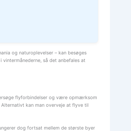
 Chania og naturoplevelser – kan besøges
 vintermånederne, så det anbefales at
ndersøge flyforbindelser og være opmærksom
Alternativt kan man overveje at flyve til
fungerer dog fortsat mellem de største byer