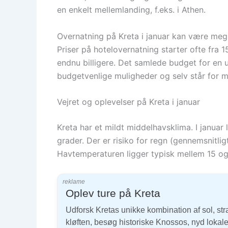
en enkelt mellemlanding, f.eks. i Athen.
Overnatning på Kreta i januar kan være meget p
Priser på hotelovernatning starter ofte fra
endnu billigere. Det samlede budget for en 
budgetvenlige muligheder og selv står for m
Vejret og oplevelser på Kreta i januar
Kreta har et mildt middelhavsklima. I januar
grader. Der er risiko for regn (gennemsnitl
Havtemperaturen ligger typisk mellem 15 og 1
reklame
Oplev ture på Kreta
Udforsk Kretas unikke kombination af sol, str
kløften, besøg historiske Knossos, nyd loka