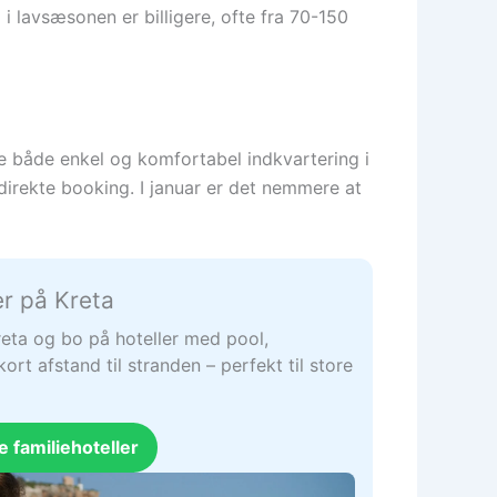
g i lavsæsonen er billigere, ofte fra 70-150
nde både enkel og komfortabel indkvartering i
direkte booking. I januar er det nemmere at
er på Kreta
Kreta og bo på hoteller med pool,
kort afstand til stranden – perfekt til store
e familiehoteller