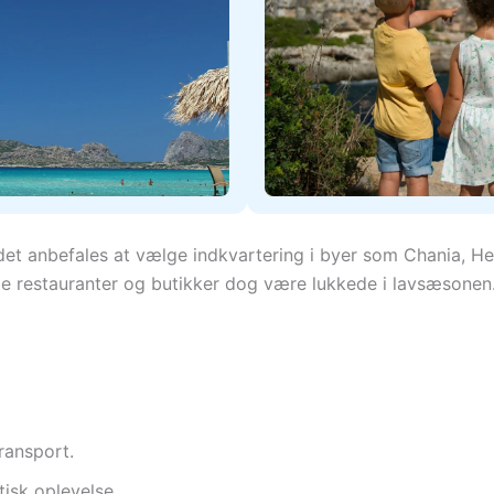
 det anbefales at vælge indkvartering i byer som Chania, Her
ge restauranter og butikker dog være lukkede i lavsæsonen
ransport.
isk oplevelse.