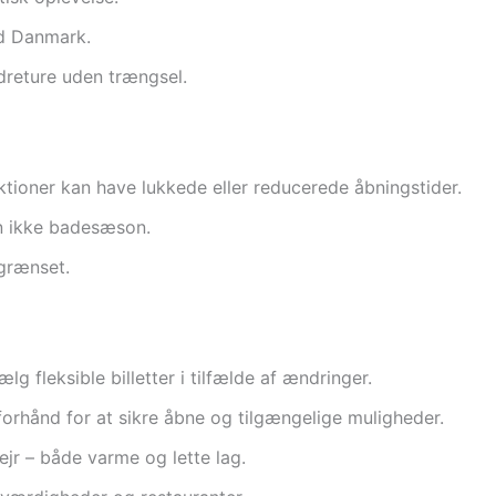
d Danmark.
dreture uden trængsel.
raktioner kan have lukkede eller reducerede åbningstider.
en ikke badesæson.
egrænset.
lg fleksible billetter i tilfælde af ændringer.
orhånd for at sikre åbne og tilgængelige muligheder.
ejr – både varme og lette lag.