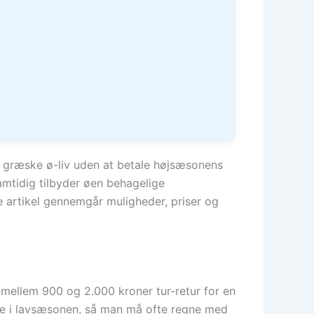
det græske ø-liv uden at betale højsæsonens
Samtidig tilbyder øen behagelige
artikel gennemgår muligheder, priser og
te mellem 900 og 2.000 kroner tur-retur for en
ldne i lavsæsonen, så man må ofte regne med