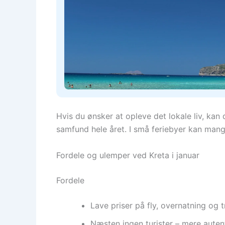
Hvis du ønsker at opleve det lokale liv, kan
samfund hele året. I små feriebyer kan man
Fordele og ulemper ved Kreta i januar
Fordele
Lave priser på fly, overnatning og t
Næsten ingen turister – mere autent