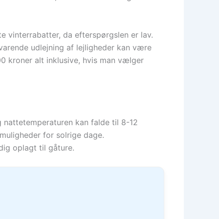
te vinterrabatter, da efterspørgslen er lav.
varende udlejning af lejligheder kan være
0 kroner alt inklusive, hvis man vælger
g nattetemperaturen kan falde til 8-12
muligheder for solrige dage.
ig oplagt til gåture.