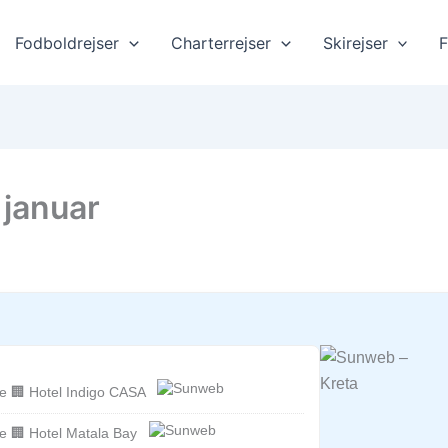
Fodboldrejser
Charterrejser
Skirejser
F
i januar
e 🏢 Hotel Indigo CASA
e 🏢 Hotel Matala Bay