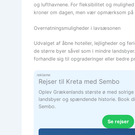
og lufthavnene. For fleksibilitet og mulighed 
kroner om dagen, men vær opmærksom på vej
Overnatningsmuligheder i lavsæsonen
Udvalget af åbne hoteller, lejligheder og fer
de større byer såvel som i mindre landsbyer.
forhandle sig til opgraderinger eller bedre pr
reklame
Rejser til Kreta med Sembo
Oplev Grækenlands største ø med solrige 
landsbyer og spændende historie. Book di
Sembo.
Se rejser