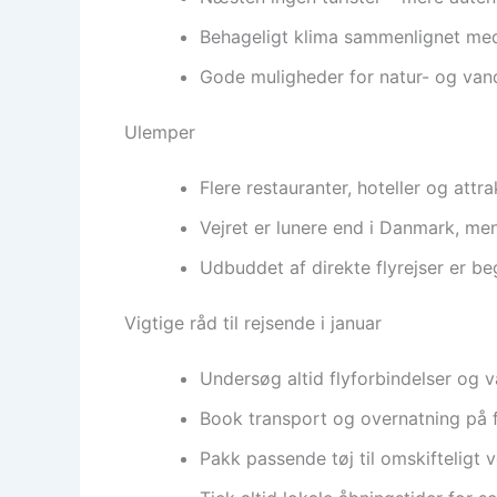
Behageligt klima sammenlignet me
Gode muligheder for natur- og van
Ulemper
Flere restauranter, hoteller og att
Vejret er lunere end i Danmark, m
Udbuddet af direkte flyrejser er b
Vigtige råd til rejsende i januar
Undersøg altid flyforbindelser og væ
Book transport og overnatning på f
Pakk passende tøj til omskifteligt v