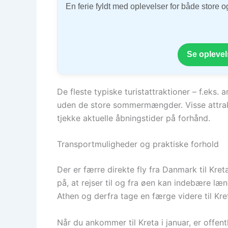
En ferie fyldt med oplevelser for både store 
Se oplevel
De fleste typiske turistattraktioner – f.eks
uden de store sommermængder. Visse attrakt
tjekke aktuelle åbningstider på forhånd.
Transportmuligheder og praktiske forhold
Der er færre direkte fly fra Danmark til K
på, at rejser til og fra øen kan indebære læn
Athen og derfra tage en færge videre til Kre
Når du ankommer til Kreta i januar, er offen