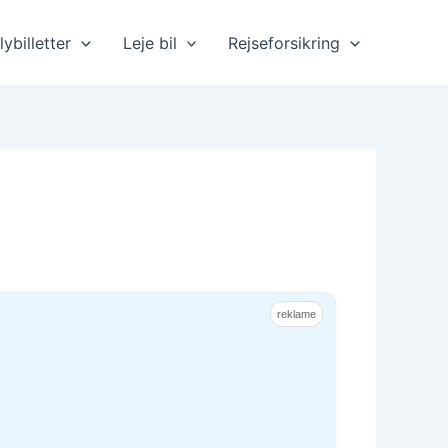
lybilletter
Leje bil
Rejseforsikring
reklame