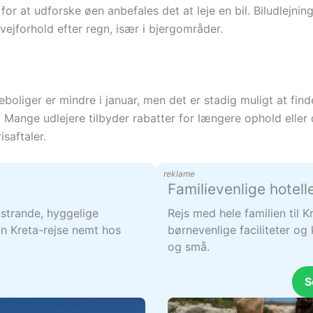
for at udforske øen anbefales det at leje en bil. Biludlejnin
forhold efter regn, især i bjergområder.
ieboliger er mindre i januar, men det er stadig muligt at fi
 Mange udlejere tilbyder rabatter for længere ophold eller 
isaftaler.
reklame
Familievenlige hotell
strande, hyggelige
Rejs med hele familien til 
n Kreta-rejse nemt hos
børnevenlige faciliteter og 
og små.
S