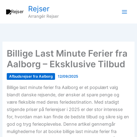
Gå
Rejser
til
Arrangér Rejser
indholdet
Billige Last Minute Ferier fra
Aalborg – Eksklusive Tilbud
Afbudsrejser fra Aalborg
12/09/2025
Billige last minute ferier fra Aalborg er et populært valg
blandt danske rejsende, der ønsker at spare penge og
være fleksible med deres feriedestination. Med stadigt
stigende priser på ferierejser i 2025 er der stor interesse
for, hvordan man kan finde de bedste tilbud og sikre sig en
god og tryg ferieoplevelse. Denne artikel gennemgår
mulighederne for at booke billige last minute ferier fra