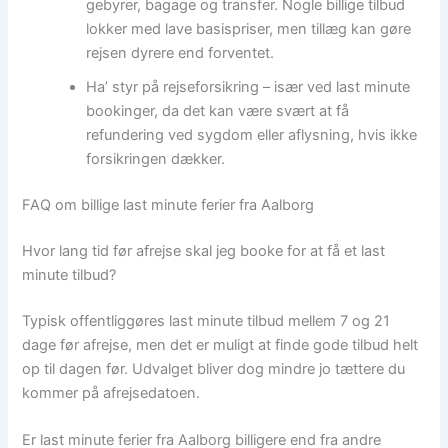
gebyrer, bagage og transfer. Nogle billige tilbud
lokker med lave basispriser, men tillæg kan gøre
rejsen dyrere end forventet.
Ha’ styr på rejseforsikring – især ved last minute
bookinger, da det kan være svært at få
refundering ved sygdom eller aflysning, hvis ikke
forsikringen dækker.
FAQ om billige last minute ferier fra Aalborg
Hvor lang tid før afrejse skal jeg booke for at få et last
minute tilbud?
Typisk offentliggøres last minute tilbud mellem 7 og 21
dage før afrejse, men det er muligt at finde gode tilbud helt
op til dagen før. Udvalget bliver dog mindre jo tættere du
kommer på afrejsedatoen.
Er last minute ferier fra Aalborg billigere end fra andre