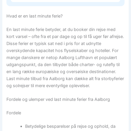
Hvad er en last minute ferie?
En last minute ferie betyder, at du booker din rejse med
kort varsel – ofte fra et par dage og op til få uger før afrejse.
Disse ferier er typisk sat ned i pris for at udnytte
overskydende kapacitet hos flyselskaber og hoteller. For
mange danskere er netop Aalborg Lufthavn et populært
udgangspunkt, da den tilbyder både charter- og rutefly til
en lang række europæiske og oversøiske destinationer.
Last minute tilbud fra Aalborg kan dække alt fra storbyferier
og solrejser til mere eventyrlige oplevelser.
Fordele og ulemper ved last minute ferier fra Aalborg
Fordele
Betydelige besparelser på rejse og ophold, da