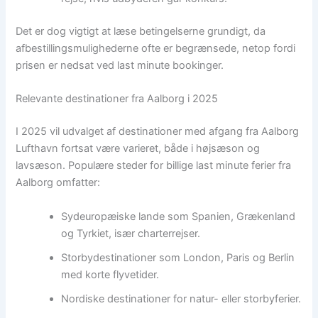
Det er dog vigtigt at læse betingelserne grundigt, da
afbestillingsmulighederne ofte er begrænsede, netop fordi
prisen er nedsat ved last minute bookinger.
Relevante destinationer fra Aalborg i 2025
I 2025 vil udvalget af destinationer med afgang fra Aalborg
Lufthavn fortsat være varieret, både i højsæson og
lavsæson. Populære steder for billige last minute ferier fra
Aalborg omfatter:
Sydeuropæiske lande som Spanien, Grækenland
og Tyrkiet, især charterrejser.
Storbydestinationer som London, Paris og Berlin
med korte flyvetider.
Nordiske destinationer for natur- eller storbyferier.