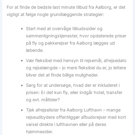
For at finde de bedste last minute tilbud fra Aalborg, er det
vigtigt at følge nogle grundlæggende strategier:
Start med at overvåge tilbudssider og
sammenligningstjenester, hvor opdaterede priser
på fly og pakkerejser fra Aalborg lægges ud
løbende.
Vær fleksibel med hensyn til rejsemål, afrejsedato
og rejselængde – jo mere fleksibel du er, jo lettere
bliver det at finde billige muligheder.
Sørg for at undersøge, hvad der er inkluderet i
prisen: Er det kun fly, eller indgår hotel, transfer
og evt. måltider?
Tjek afrejselister fra Aalborg Lufthavn – mange
rejseudbydere offentliggør afbudsrejser med kort
varsel direkte i lufthavnen eller på deres
hjemmesider.