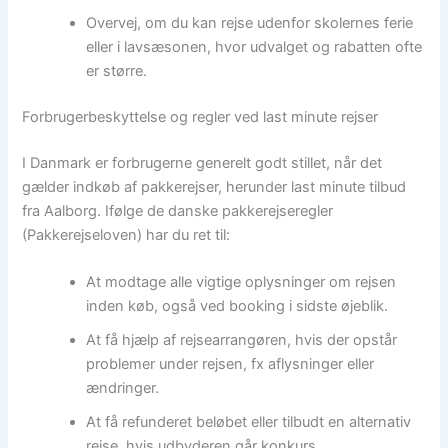
Overvej, om du kan rejse udenfor skolernes ferie
eller i lavsæsonen, hvor udvalget og rabatten ofte
er større.
Forbrugerbeskyttelse og regler ved last minute rejser
I Danmark er forbrugerne generelt godt stillet, når det
gælder indkøb af pakkerejser, herunder last minute tilbud
fra Aalborg. Ifølge de danske pakkerejseregler
(Pakkerejseloven) har du ret til:
At modtage alle vigtige oplysninger om rejsen
inden køb, også ved booking i sidste øjeblik.
At få hjælp af rejsearrangøren, hvis der opstår
problemer under rejsen, fx aflysninger eller
ændringer.
At få refunderet beløbet eller tilbudt en alternativ
rejse, hvis udbyderen går konkurs.