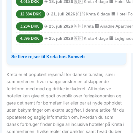
✈️ 18. juli 2026
🇬🇷 Kreta 4 dage 🏢 Hotel Ma
4.015 DKK
✈️ 21. juli 2026
🇬🇷 Kreta 8 dage 🏢 Hotel F
12.384 DKK
✈️ 25. juli 2026
🇬🇷 Kreta 🏢 Ariadne Apartme
3.234 DKK
✈️ 25. juli 2026
🇬🇷 Kreta 4 dage 🏢 Lejlighed
4.396 DKK
Se flere rejser til Kreta hos Sunweb
Kreta er et populært rejsemål for danske turister, især i
sommerferien, hvor mange ønsker en afslappende
ferieform med mad og drikke inkluderet. All inclusive
hoteller kan give et godt overblik over ferieøkonomien og
gøre det nemt for børnefamilier eller par at nyde opholdet
uden bekymringer om ekstra udgifter. I denne artikel får du
opdateret og saglig information om, hvordan du som
dansk forbruger finder billige all inclusive hoteller på Kreta i
sommerferien, hvilke regler der gælder, samt hvad du bør