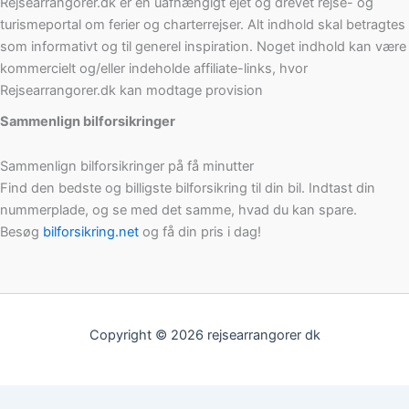
Rejsearrangorer.dk er en uafhængigt ejet og drevet rejse- og
turismeportal om ferier og charterrejser. Alt indhold skal betragtes
som informativt og til generel inspiration. Noget indhold kan være
kommercielt og/eller indeholde affiliate-links, hvor
Rejsearrangorer.dk kan modtage provision
Sammenlign bilforsikringer
Sammenlign bilforsikringer på få minutter
Find den bedste og billigste bilforsikring til din bil. Indtast din
nummerplade, og se med det samme, hvad du kan spare.
Besøg
bilforsikring.net
og få din pris i dag!
Copyright © 2026 rejsearrangorer dk