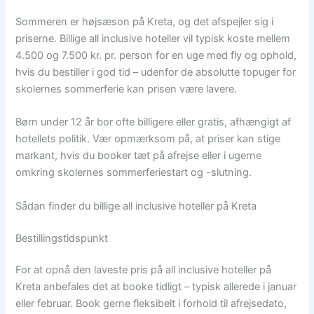
Sommeren er højsæson på Kreta, og det afspejler sig i
priserne. Billige all inclusive hoteller vil typisk koste mellem
4.500 og 7.500 kr. pr. person for en uge med fly og ophold,
hvis du bestiller i god tid – udenfor de absolutte topuger for
skolernes sommerferie kan prisen være lavere.
Børn under 12 år bor ofte billigere eller gratis, afhængigt af
hotellets politik. Vær opmærksom på, at priser kan stige
markant, hvis du booker tæt på afrejse eller i ugerne
omkring skolernes sommerferiestart og -slutning.
Sådan finder du billige all inclusive hoteller på Kreta
Bestillingstidspunkt
For at opnå den laveste pris på all inclusive hoteller på
Kreta anbefales det at booke tidligt – typisk allerede i januar
eller februar. Book gerne fleksibelt i forhold til afrejsedato,