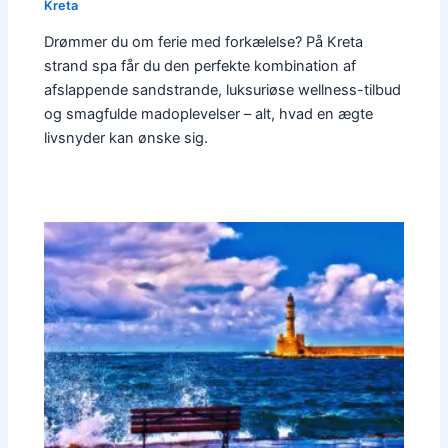
Kreta
Drømmer du om ferie med forkælelse? På Kreta
strand spa får du den perfekte kombination af
afslappende sandstrande, luksuriøse wellness-tilbud
og smagfulde madoplevelser – alt, hvad en ægte
livsnyder kan ønske sig.