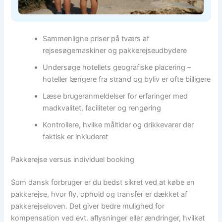
Sammenligne priser på tværs af
rejsesøgemaskiner og pakkerejseudbydere
Undersøge hotellets geografiske placering –
hoteller længere fra strand og byliv er ofte billigere
Læse brugeranmeldelser for erfaringer med
madkvalitet, faciliteter og rengøring
Kontrollere, hvilke måltider og drikkevarer der
faktisk er inkluderet
Pakkerejse versus individuel booking
Som dansk forbruger er du bedst sikret ved at købe en
pakkerejse, hvor fly, ophold og transfer er dækket af
pakkerejseloven. Det giver bedre mulighed for
kompensation ved evt. aflysninger eller ændringer, hvilket