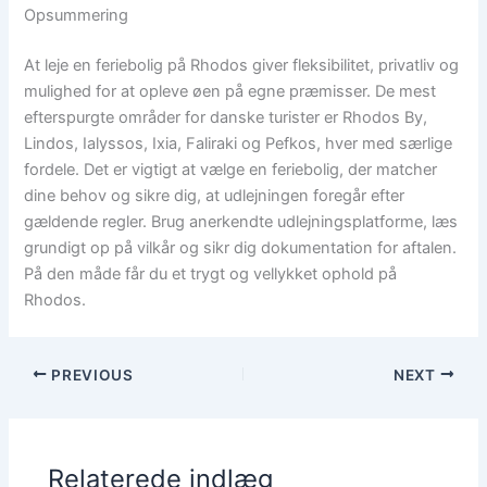
Opsummering
At leje en feriebolig på Rhodos giver fleksibilitet, privatliv og
mulighed for at opleve øen på egne præmisser. De mest
efterspurgte områder for danske turister er Rhodos By,
Lindos, Ialyssos, Ixia, Faliraki og Pefkos, hver med særlige
fordele. Det er vigtigt at vælge en feriebolig, der matcher
dine behov og sikre dig, at udlejningen foregår efter
gældende regler. Brug anerkendte udlejningsplatforme, læs
grundigt op på vilkår og sikr dig dokumentation for aftalen.
På den måde får du et trygt og vellykket ophold på
Rhodos.
PREVIOUS
NEXT
Relaterede indlæg