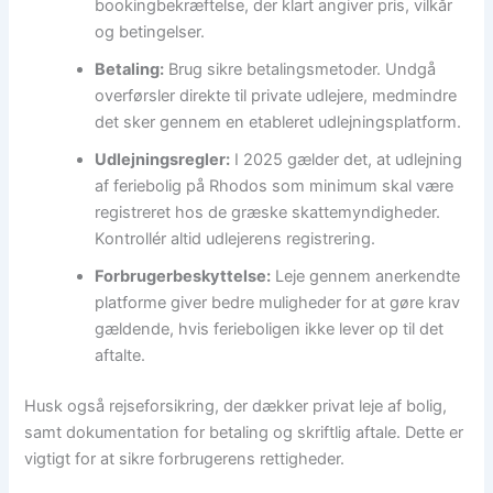
bookingbekræftelse, der klart angiver pris, vilkår
og betingelser.
Betaling:
Brug sikre betalingsmetoder. Undgå
overførsler direkte til private udlejere, medmindre
det sker gennem en etableret udlejningsplatform.
Udlejningsregler:
I 2025 gælder det, at udlejning
af feriebolig på Rhodos som minimum skal være
registreret hos de græske skattemyndigheder.
Kontrollér altid udlejerens registrering.
Forbrugerbeskyttelse:
Leje gennem anerkendte
platforme giver bedre muligheder for at gøre krav
gældende, hvis ferieboligen ikke lever op til det
aftalte.
Husk også rejseforsikring, der dækker privat leje af bolig,
samt dokumentation for betaling og skriftlig aftale. Dette er
vigtigt for at sikre forbrugerens rettigheder.