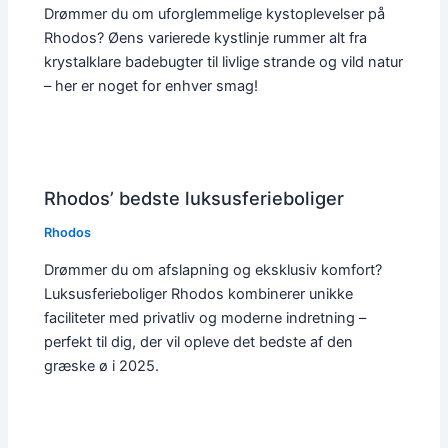
Drømmer du om uforglemmelige kystoplevelser på
Rhodos? Øens varierede kystlinje rummer alt fra
krystalklare badebugter til livlige strande og vild natur
– her er noget for enhver smag!
Rhodos’ bedste luksusferieboliger
Rhodos
Drømmer du om afslapning og eksklusiv komfort?
Luksusferieboliger Rhodos kombinerer unikke
faciliteter med privatliv og moderne indretning –
perfekt til dig, der vil opleve det bedste af den
græske ø i 2025.