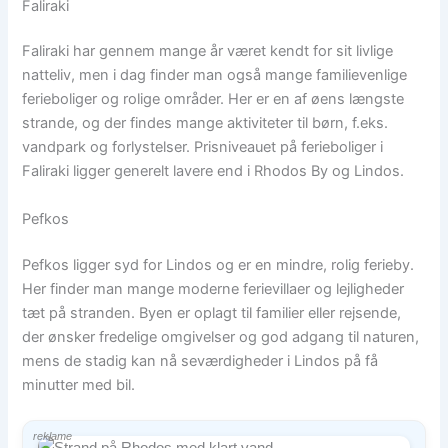
Faliraki
Faliraki har gennem mange år været kendt for sit livlige
natteliv, men i dag finder man også mange familievenlige
ferieboliger og rolige områder. Her er en af øens længste
strande, og der findes mange aktiviteter til børn, f.eks.
vandpark og forlystelser. Prisniveauet på ferieboliger i
Faliraki ligger generelt lavere end i Rhodos By og Lindos.
Pefkos
Pefkos ligger syd for Lindos og er en mindre, rolig ferieby.
Her finder man mange moderne ferievillaer og lejligheder
tæt på stranden. Byen er oplagt til familier eller rejsende,
der ønsker fredelige omgivelser og god adgang til naturen,
mens de stadig kan nå seværdigheder i Lindos på få
minutter med bil.
reklame