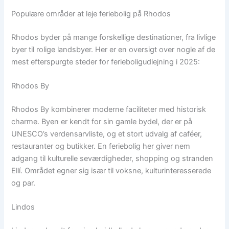
Populære områder at leje feriebolig på Rhodos
Rhodos byder på mange forskellige destinationer, fra livlige
byer til rolige landsbyer. Her er en oversigt over nogle af de
mest efterspurgte steder for ferieboligudlejning i 2025:
Rhodos By
Rhodos By kombinerer moderne faciliteter med historisk
charme. Byen er kendt for sin gamle bydel, der er på
UNESCO’s verdensarvliste, og et stort udvalg af caféer,
restauranter og butikker. En feriebolig her giver nem
adgang til kulturelle seværdigheder, shopping og stranden
Ellí. Området egner sig især til voksne, kulturinteresserede
og par.
Lindos