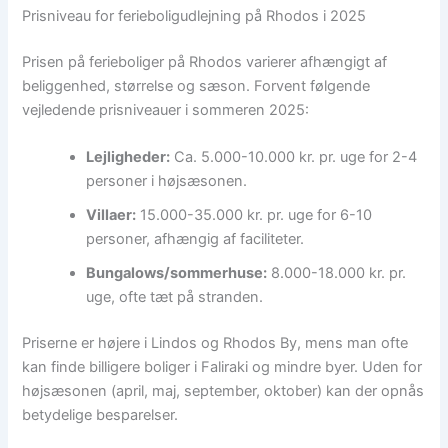
Prisniveau for ferieboligudlejning på Rhodos i 2025
Prisen på ferieboliger på Rhodos varierer afhængigt af
beliggenhed, størrelse og sæson. Forvent følgende
vejledende prisniveauer i sommeren 2025:
Lejligheder:
Ca. 5.000-10.000 kr. pr. uge for 2-4
personer i højsæsonen.
Villaer:
15.000-35.000 kr. pr. uge for 6-10
personer, afhængig af faciliteter.
Bungalows/sommerhuse:
8.000-18.000 kr. pr.
uge, ofte tæt på stranden.
Priserne er højere i Lindos og Rhodos By, mens man ofte
kan finde billigere boliger i Faliraki og mindre byer. Uden for
højsæsonen (april, maj, september, oktober) kan der opnås
betydelige besparelser.