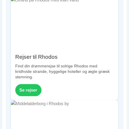
Rejser til Rhodos
Find din drømmerejse til solrige Rhodos med
kridhvide strande, hyggelige hoteller og ægte græsk
stemning.
Se rejser