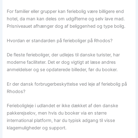
For familier eller grupper kan feriebolig være billigere end
hotel, da man kan deles om udgifterne og selv lave mad.
Prisniveauet afhænger dog af beliggenhed og type bolig.
Hvordan er standarden på ferieboliger på Rhodos?
De fleste ferieboliger, der udlejes til danske turister, har
moderne faciliteter. Det er dog vigtigt at læse andres
anmeldelser og se opdaterede billeder, før du booker.
Er der dansk forbrugerbeskyttelse ved leje af feriebolig på
Rhodos?
Ferieboligleje i udlandet er ikke dækket af den danske
pakkerejselov, men hvis du booker via en større
international platform, har du typisk adgang til visse
klagemuligheder og support.