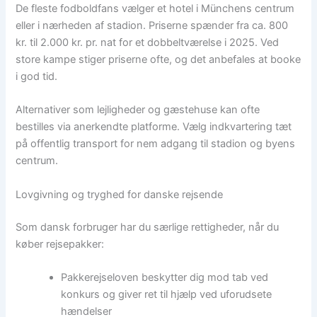
De fleste fodboldfans vælger et hotel i Münchens centrum
eller i nærheden af stadion. Priserne spænder fra ca. 800
kr. til 2.000 kr. pr. nat for et dobbeltværelse i 2025. Ved
store kampe stiger priserne ofte, og det anbefales at booke
i god tid.
Alternativer som lejligheder og gæstehuse kan ofte
bestilles via anerkendte platforme. Vælg indkvartering tæt
på offentlig transport for nem adgang til stadion og byens
centrum.
Lovgivning og tryghed for danske rejsende
Som dansk forbruger har du særlige rettigheder, når du
køber rejsepakker:
Pakkerejseloven beskytter dig mod tab ved
konkurs og giver ret til hjælp ved uforudsete
hændelser