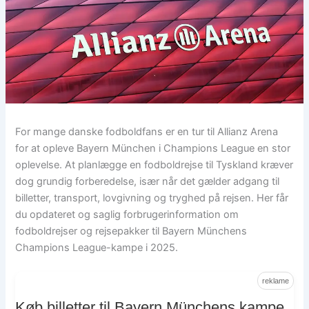
For mange danske fodboldfans er en tur til Allianz Arena
for at opleve Bayern München i Champions League en stor
oplevelse. At planlægge en fodboldrejse til Tyskland kræver
dog grundig forberedelse, især når det gælder adgang til
billetter, transport, lovgivning og tryghed på rejsen. Her får
du opdateret og saglig forbrugerinformation om
fodboldrejser og rejsepakker til Bayern Münchens
Champions League-kampe i 2025.
reklame
Køb billetter til Bayern Münchens kampe