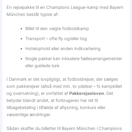
En rejsepakke til en Champions League-kamp med Bayern
München består typisk af:
Billet til den valgte fodboldkamp
Transport – ofte fly og/eller tog
Hotelophold eller anden indkvartering
Nogle pakker kan inkludere fællesarrangementer
eller guidede ture
I Danmark er det lovpligtigt, at fodboldrejser, der sælges
som pakkerejser (altså med min. to ydelser – fx kampbillet
og overnatning), er omfattet af
Pakkerejseloven
. Det
betyder blandt andet, at forbrugeren har ret til
tilbagebetaling i tilfælde af aflysning, konkurs eller
væsentlige ændringer.
Sådan skaffer du billetter til Bayern München i Champions