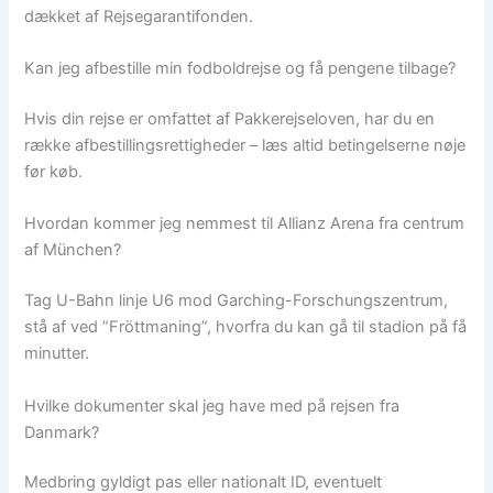
dækket af Rejsegarantifonden.
Kan jeg afbestille min fodboldrejse og få pengene tilbage?
Hvis din rejse er omfattet af Pakkerejseloven, har du en
række afbestillingsrettigheder – læs altid betingelserne nøje
før køb.
Hvordan kommer jeg nemmest til Allianz Arena fra centrum
af München?
Tag U-Bahn linje U6 mod Garching-Forschungszentrum,
stå af ved ”Fröttmaning”, hvorfra du kan gå til stadion på få
minutter.
Hvilke dokumenter skal jeg have med på rejsen fra
Danmark?
Medbring gyldigt pas eller nationalt ID, eventuelt