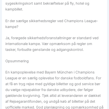
sygesikringskort samt bekræftelser på fly, hotel og
kampbillet.
Er der særlige sikkerhedsregler ved Champions League-
kampe?
Ja, forøgede sikkerhedsforanstaltninger er standard ved
internationale kampe. Vær opmærksom på regler om
tasker, forbudte genstande og adgangskontrol.
Opsummering
En kampoplevelse med Bayern München i Champions
League er en særlig oplevelse for danske fodboldfans. For
at få en tryg rejse med gyldige billetter og god service bør
du vælge rejsepakker fra danske udbydere, der følger
gældende lovgivning. Tjek altid at leverandøren er dækket
af Rejsegarantifonden, og undgå køb af billetter på det
uofficielle marked. God planlægning og opmærksomhed på