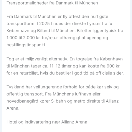
Transportmuligheder fra Danmark til München
Fra Danmark til München er fly oftest den hurtigste
transportform. I 2025 findes der direkte flyruter fra fx
København og Billund til München. Billetter ligger typisk fra
1.000 til 2.000 kr. tur/retur, afhængigt af ugedag og
bestillingstidspunkt.
Tog er et miljøvenligt alternativ. En togrejse fra København
til München tager ca. 11-12 timer og kan koste fra 900 kr.
for en returbillet, hvis du bestiller i god tid på officielle sider.
Tyskland har velfungerende forhold for både kør selv og
offentlig transport. Fra Münchens lufthavn eller
hovedbanegård kører S-bahn og metro direkte til Allianz
Arena.
Hotel og indkvartering nær Allianz Arena