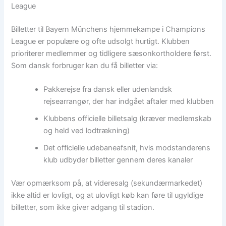
League
Billetter til Bayern Münchens hjemmekampe i Champions
League er populære og ofte udsolgt hurtigt. Klubben
prioriterer medlemmer og tidligere sæsonkortholdere først.
Som dansk forbruger kan du få billetter via:
Pakkerejse fra dansk eller udenlandsk
rejsearrangør, der har indgået aftaler med klubben
Klubbens officielle billetsalg (kræver medlemskab
og held ved lodtrækning)
Det officielle udebaneafsnit, hvis modstanderens
klub udbyder billetter gennem deres kanaler
Vær opmærksom på, at videresalg (sekundærmarkedet)
ikke altid er lovligt, og at ulovligt køb kan føre til ugyldige
billetter, som ikke giver adgang til stadion.