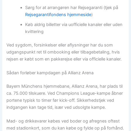
Sørg for at arrangøren har Rejsegaranti (tjek på
Rejsegarantifondens hjemmeside
)
Køb aldrig billetter via uofficielle kanaler eller uden
kvittering
Ved sygdom, forsinkelser eller aflysninger har du som
udgangspunkt ret til ombooking eller tilbagebetaling, hvis
rejsen er købt som en pakkerejse eller via officielle kanaler.
Sådan forløber kampdagen på Allianz Arena
Bayern Münchens hjemmebane, Allianz Arena, har plads til
ca. 75.000 tilskuere. Ved Champions League-kampe åbner
portene typisk to timer før kick-off. Sikkerhedstjek ved
indgangen kan tage tid, især ved udsolgte kampe.
Mad- og drikkevarer købes ved boder og afregnes oftest
med stadionkort, som du kan købe og fylde op på forhånd.