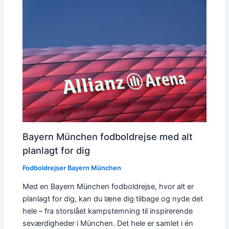
Bayern München fodboldrejse med alt
planlagt for dig
Fodboldrejser Bayern München
Med en Bayern München fodboldrejse, hvor alt er
planlagt for dig, kan du læne dig tilbage og nyde det
hele – fra storslået kampstemning til inspirerende
seværdigheder i München. Det hele er samlet i én