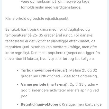
være opmærksom på lommetyve og tage
forholdsregler med værdigenstande.
Klimaforhold og bedste rejsetidspunkt
Bangkok har tropisk klima med høj luftfugtighed og
temperaturer på 25-35 grader året rundt. For danske
feriegæster er det vigtigt at planlægge efter klimaet, da
regntiden (juni-oktober) kan medføre kraftige, men ofte
korte regnskyl. Den mest populære rejseperiode ligger fra
november til februar, hvor vejret er tørt og lidt køligere.
Tørtid (november-februar):
Mellem 25 og 32
grader, lav luftfugtighed – ideel for sightseeing.
Varme periode (marts-maj):
Op til 35 grader –
god til indendørs aktiviteter eller afslapning ved
pool.
Regntid (juni-oktober):
Kraftige, men kortvarige