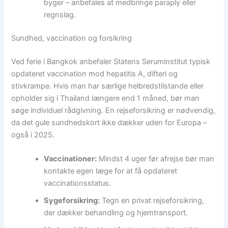
byger – anbefales at medbringe paraply eller
regnslag.
Sundhed, vaccination og forsikring
Ved ferie i Bangkok anbefaler Statens Seruminstitut typisk
opdateret vaccination mod hepatitis A, difteri og
stivkrampe. Hvis man har særlige helbredstilstande eller
opholder sig i Thailand længere end 1 måned, bør man
søge individuel rådgivning. En rejseforsikring er nødvendig,
da det gule sundhedskort ikke dækker uden for Europa –
også i 2025.
Vaccinationer:
Mindst 4 uger før afrejse bør man
kontakte egen læge for at få opdateret
vaccinationsstatus.
Sygeforsikring:
Tegn en privat rejseforsikring,
der dækker behandling og hjemtransport.