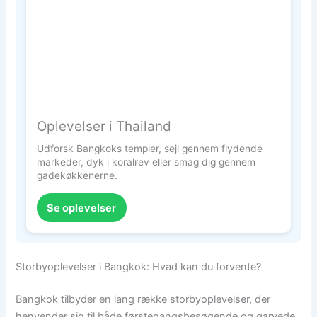
Oplevelser i Thailand
Udforsk Bangkoks templer, sejl gennem flydende
markeder, dyk i koralrev eller smag dig gennem
gadekøkkenerne.
Se oplevelser
Storbyoplevelser i Bangkok: Hvad kan du forvente?
Bangkok tilbyder en lang række storbyoplevelser, der
henvender sig til både førstegangsbesøgende og garvede