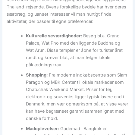
Thailand-rejsende. Byens forskellige bydele har hver deres
særpræg, og uanset interesser vil man hurtigt finde
aktiviteter, der passer til egne præferencer.
Kulturelle seværdigheder:
Besøg bl.a. Grand
Palace, Wat Pho med den liggende Buddha og
Wat Arun. Disse templer er åbne for turister året
rundt og kræver blot, at man følger lokale
påklædningskrav.
Shopping:
Fra moderne indkøbscentre som Siam
Paragon og MBK Center til lokale markeder som
Chatuchak Weekend Market. Priser for tøj,
elektronik og souvenirs ligger typisk lavere end i
Danmark, men vær opmærksom på, at visse varer
kan have begrænset garanti sammenlignet med
danske forhold.
Madoplevelser:
Gademad i Bangkok er