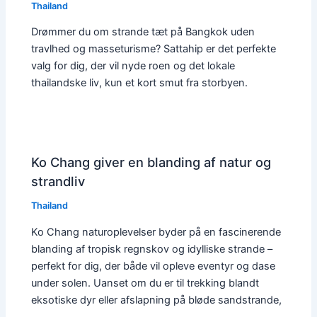
Thailand
Drømmer du om strande tæt på Bangkok uden
travlhed og masseturisme? Sattahip er det perfekte
valg for dig, der vil nyde roen og det lokale
thailandske liv, kun et kort smut fra storbyen.
Ko Chang giver en blanding af natur og
strandliv
Thailand
Ko Chang naturoplevelser byder på en fascinerende
blanding af tropisk regnskov og idylliske strande –
perfekt for dig, der både vil opleve eventyr og dase
under solen. Uanset om du er til trekking blandt
eksotiske dyr eller afslapning på bløde sandstrande,
…