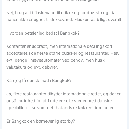
Nej, brug altid flaskevand til drikke og tandbørstning, da
hanen ikke er egnet til drikkevand. Flasker fås billigt overalt.
Hvordan betaler jeg bedst i Bangkok?
Kontanter er udbredt, men internationale betalingskort
accepteres i de fleste større butikker og restauranter. Hæv
evt. penge i hæveautomater ved behov, men husk
valutakurs og evt. gebyrer.
Kan jeg få dansk mad i Bangkok?
Ja, flere restauranter tilbyder internationale retter, og der er
også mulighed for at finde enkelte steder med danske
specialiteter, selvom det thailandske køkken dominerer.
Er Bangkok en børnevenlig storby?