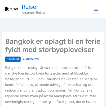
Gå
Rejser
til
Arrangér Rejser
indholdet
Bangkok er oplagt til en ferie
fyldt med storbyoplevelser
Thailand
25/09/2025
Bangkok har i mange år været et populært rejsemål for
danske turister, og byen fortsætter med at tiltrække
besøgende i 2025. Som Thailands hovedstad er Bangkok
kendt for sin puls, sit brede udvalg af oplevelser og sin
unikke blanding af tradition og modernitet. For danske
rejsende byder byen på alt fra madoplevelser til kulturelle
seværdigheder og shopping – ofte til priser, der er lavere