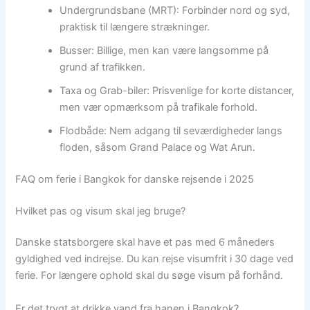
Undergrundsbane (MRT): Forbinder nord og syd,
praktisk til længere strækninger.
Busser: Billige, men kan være langsomme på
grund af trafikken.
Taxa og Grab-biler: Prisvenlige for korte distancer,
men vær opmærksom på trafikale forhold.
Flodbåde: Nem adgang til seværdigheder langs
floden, såsom Grand Palace og Wat Arun.
FAQ om ferie i Bangkok for danske rejsende i 2025
Hvilket pas og visum skal jeg bruge?
Danske statsborgere skal have et pas med 6 måneders
gyldighed ved indrejse. Du kan rejse visumfrit i 30 dage ved
ferie. For længere ophold skal du søge visum på forhånd.
Er det trygt at drikke vand fra hanen i Bangkok?