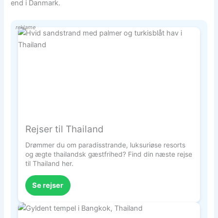
end i Danmark.
reklame
Rejser til Thailand
Drømmer du om paradisstrande, luksuriøse resorts
og ægte thailandsk gæstfrihed? Find din næste rejse
til Thailand her.
Se rejser