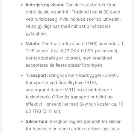
Indrejse og visum:
Danske statsborgere kan
opholde sig visumfrit i Thailand i op til 30 dage
ved turistbesøg, hvis indrejse sker ad luftvejen.
Husk gyldigt pas med mindst 6 måneders
gyldighed.
Valuta:
Den thailandske baht (THB) anvendes. 1
THB svarer til ca. 0,19 DKK (2025-prisniveau).
Kontantbetaling er udbredt, men kreditkort
accepteres de fleste steder i storbyen.
Transport:
Bangkok har veludbygget kollektiv
transport med både Skytrain (BTS),
undergrundsbane (MRT) og et omfattende
taxinetværk. Offentlig transport er billigt og
effektivt – enkeltbillet med Skytrain koster ca. 10-
60 THB (2-11 kr.).
Sikkerhed:
Bangkok regnes generelt for sikker
for turister, men som i andre storbyer bør man