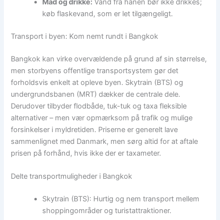
Mad og drikke:
Vand fra hanen bør ikke drikkes;
køb flaskevand, som er let tilgængeligt.
Transport i byen: Kom nemt rundt i Bangkok
Bangkok kan virke overvældende på grund af sin størrelse,
men storbyens offentlige transportsystem gør det
forholdsvis enkelt at opleve byen. Skytrain (BTS) og
undergrundsbanen (MRT) dækker de centrale dele.
Derudover tilbyder flodbåde, tuk-tuk og taxa fleksible
alternativer – men vær opmærksom på trafik og mulige
forsinkelser i myldretiden. Priserne er generelt lave
sammenlignet med Danmark, men sørg altid for at aftale
prisen på forhånd, hvis ikke der er taxameter.
Delte transportmuligheder i Bangkok
Skytrain (BTS): Hurtig og nem transport mellem
shoppingområder og turistattraktioner.