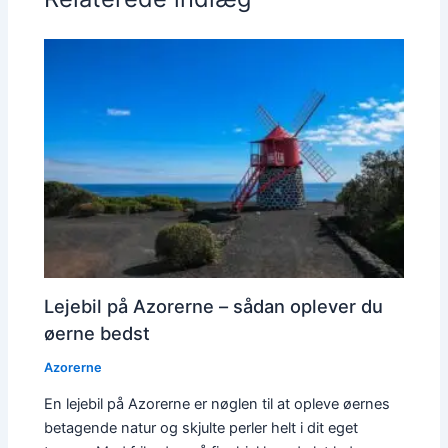
Lejebil på Azorerne – sådan oplever du
øerne bedst
Azorerne
En lejebil på Azorerne er nøglen til at opleve øernes
betagende natur og skjulte perler helt i dit eget