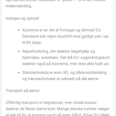
mellemlanding.
Indrejse og ophold
Azorerne er en del af Portugal og dermed EU.
Danskere kan rejse visumfrit med gyldigt pas i op
til 90 dage.
Rejseforsikring, der dækker lægehjælp og
hjemrejse, anbefales. Det blå EU-sygesikringskort
dækker også på Azorerne, men ikke altid fuldt ud.
Standardvaluta er euro (€), og både kortbetaling
og hæveautomater er udbredt på alle øerne.
Transport på øerne
Offentlig transport er begrænset, men lokale busser
dækker de fleste større byer. Mange danske turister vælger
at leje bil for at komme rundt på egen hånd. Priser for billeje