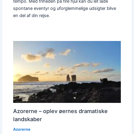
tempo. Med friheden på fire hjul kan du let lade
spontane eventyr og uforglemmelige udsigter blive
en del af din rejse.
Azorerne – oplev øernes dramatiske
landskaber
Azorerne