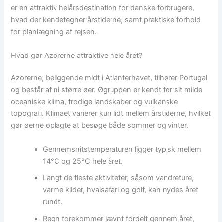
er en attraktiv helårsdestination for danske forbrugere,
hvad der kendetegner årstiderne, samt praktiske forhold
for planlægning af rejsen.
Hvad gør Azorerne attraktive hele året?
Azorerne, beliggende midt i Atlanterhavet, tilhører Portugal
og består af ni større øer. Øgruppen er kendt for sit milde
oceaniske klima, frodige landskaber og vulkanske
topografi. Klimaet varierer kun lidt mellem årstiderne, hvilket
gør øerne oplagte at besøge både sommer og vinter.
Gennemsnitstemperaturen ligger typisk mellem
14°C og 25°C hele året.
Langt de fleste aktiviteter, såsom vandreture,
varme kilder, hvalsafari og golf, kan nydes året
rundt.
Regn forekommer jævnt fordelt gennem året,