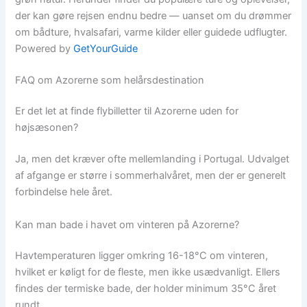
der kan gøre rejsen endnu bedre — uanset om du drømmer
om bådture, hvalsafari, varme kilder eller guidede udflugter.
Powered by
GetYourGuide
FAQ om Azorerne som helårsdestination
Er det let at finde flybilletter til Azorerne uden for
højsæsonen?
Ja, men det kræver ofte mellemlanding i Portugal. Udvalget
af afgange er større i sommerhalvåret, men der er generelt
forbindelse hele året.
Kan man bade i havet om vinteren på Azorerne?
Havtemperaturen ligger omkring 16-18°C om vinteren,
hvilket er køligt for de fleste, men ikke usædvanligt. Ellers
findes der termiske bade, der holder minimum 35°C året
rundt.