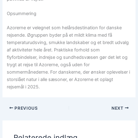
Opsummering
Azorerne er velegnet som helårsdestination for danske
rejsende. Øgruppen byder på et mildt klima med få
temperaturudsving, smukke landskaber og et bredt udvalg
af aktiviteter hele året. Praktiske forhold som
flyforbindelser, indrejse og sundhedsvæsen gør det let og
trygt at rejse til Azorerne, også uden for
sommermånederne. For danskerne, der ønsker oplevelser i
storslået natur i alle sæsoner, er Azorerne et oplagt
rejsemål i 2025.
PREVIOUS
NEXT
Relaterede indlæg