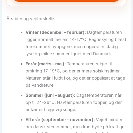
Årstider og vejrforskelle
Vinter (december – februar):
Dagtemperaturen
ligger normalt mellem 14-17°C. Regnskyl og blæst
forekommer hyppigere, men dagene er stadig
lyse og milde sammenlignet med Danmark.
Forår (marts – maj):
Temperaturen stiger til
omkring 17-19°C, og der er mere solskinstimer.
Naturen står i fuldt flor, og det er populært at tage
på vandreture.
Sommer (juni – august):
Dagstemperaturen når
op til 24-26°C. Havtemperaturen topper, og der
er færrest regnvejrsdage.
Efterår (september – november):
Vejret minder
om dansk sensommer, men kan byde på kraftige