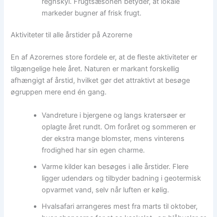
regnskyl. Frugtsæsonen betyder, at lokale
markeder bugner af frisk frugt.
Aktiviteter til alle årstider på Azorerne
En af Azorernes store fordele er, at de fleste aktiviteter er
tilgængelige hele året. Naturen er markant forskellig
afhængigt af årstid, hvilket gør det attraktivt at besøge
øgruppen mere end én gang.
Vandreture i bjergene og langs kratersøer er
oplagte året rundt. Om foråret og sommeren er
der ekstra mange blomster, mens vinterens
frodighed har sin egen charme.
Varme kilder kan besøges i alle årstider. Flere
ligger udendørs og tilbyder badning i geotermisk
opvarmet vand, selv når luften er kølig.
Hvalsafari arrangeres mest fra marts til oktober,