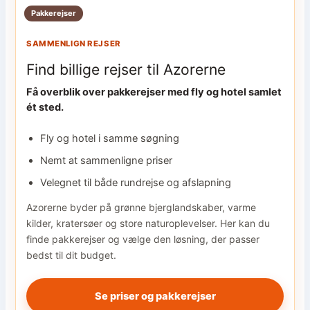
Pakkerejser
SAMMENLIGN REJSER
Find billige rejser til Azorerne
Få overblik over pakkerejser med fly og hotel samlet
ét sted.
Fly og hotel i samme søgning
Nemt at sammenligne priser
Velegnet til både rundrejse og afslapning
Azorerne byder på grønne bjerglandskaber, varme
kilder, kratersøer og store naturoplevelser. Her kan du
finde pakkerejser og vælge den løsning, der passer
bedst til dit budget.
Se priser og pakkerejser