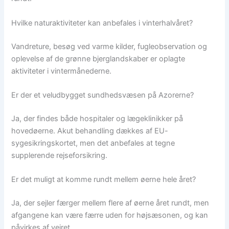
Hvilke naturaktiviteter kan anbefales i vinterhalvåret?
Vandreture, besøg ved varme kilder, fugleobservation og
oplevelse af de grønne bjerglandskaber er oplagte
aktiviteter i vintermånederne.
Er der et veludbygget sundhedsvæsen på Azorerne?
Ja, der findes både hospitaler og lægeklinikker på
hovedøerne. Akut behandling dækkes af EU-
sygesikringskortet, men det anbefales at tegne
supplerende rejseforsikring.
Er det muligt at komme rundt mellem øerne hele året?
Ja, der sejler færger mellem flere af øerne året rundt, men
afgangene kan være færre uden for højsæsonen, og kan
påvirkes af vejret.