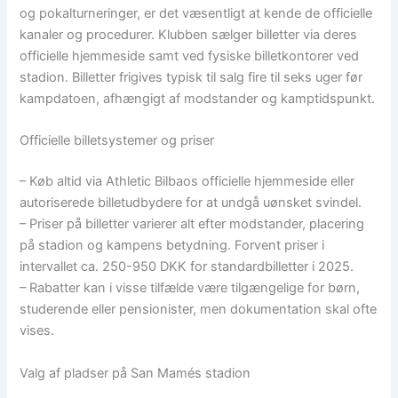
og pokalturneringer, er det væsentligt at kende de officielle
kanaler og procedurer. Klubben sælger billetter via deres
officielle hjemmeside samt ved fysiske billetkontorer ved
stadion. Billetter frigives typisk til salg fire til seks uger før
kampdatoen, afhængigt af modstander og kamptidspunkt.
Officielle billetsystemer og priser
– Køb altid via Athletic Bilbaos officielle hjemmeside eller
autoriserede billetudbydere for at undgå uønsket svindel.
– Priser på billetter varierer alt efter modstander, placering
på stadion og kampens betydning. Forvent priser i
intervallet ca. 250-950 DKK for standardbilletter i 2025.
– Rabatter kan i visse tilfælde være tilgængelige for børn,
studerende eller pensionister, men dokumentation skal ofte
vises.
Valg af pladser på San Mamés stadion