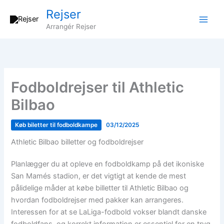
Gå
Rejser
til
Arrangér Rejser
indholdet
Fodboldrejser til Athletic
Bilbao
Køb biletter til fodboldkampe
03/12/2025
Athletic Bilbao billetter og fodboldrejser
Planlægger du at opleve en fodboldkamp på det ikoniske
San Mamés stadion, er det vigtigt at kende de mest
pålidelige måder at købe billetter til Athletic Bilbao og
hvordan fodboldrejser med pakker kan arrangeres.
Interessen for at se LaLiga-fodbold vokser blandt danske
fodboldfans, og korrekt information er essentiel for en tryg