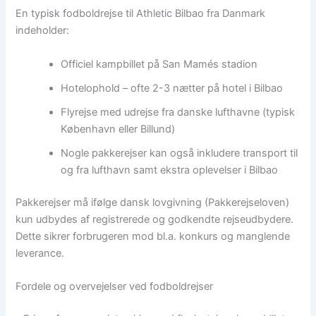
En typisk fodboldrejse til Athletic Bilbao fra Danmark
indeholder:
Officiel kampbillet på San Mamés stadion
Hotelophold – ofte 2-3 nætter på hotel i Bilbao
Flyrejse med udrejse fra danske lufthavne (typisk
København eller Billund)
Nogle pakkerejser kan også inkludere transport til
og fra lufthavn samt ekstra oplevelser i Bilbao
Pakkerejser må ifølge dansk lovgivning (Pakkerejseloven)
kun udbydes af registrerede og godkendte rejseudbydere.
Dette sikrer forbrugeren mod bl.a. konkurs og manglende
leverance.
Fordele og overvejelser ved fodboldrejser