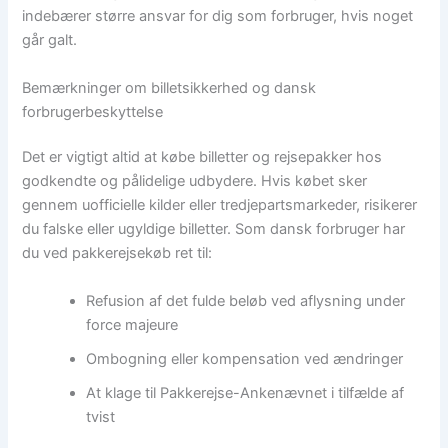
indebærer større ansvar for dig som forbruger, hvis noget
går galt.
Bemærkninger om billetsikkerhed og dansk
forbrugerbeskyttelse
Det er vigtigt altid at købe billetter og rejsepakker hos
godkendte og pålidelige udbydere. Hvis købet sker
gennem uofficielle kilder eller tredjepartsmarkeder, risikerer
du falske eller ugyldige billetter. Som dansk forbruger har
du ved pakkerejsekøb ret til:
Refusion af det fulde beløb ved aflysning under
force majeure
Ombogning eller kompensation ved ændringer
At klage til Pakkerejse-Ankenævnet i tilfælde af
tvist