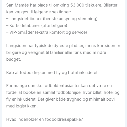
San Mamés har plads til omkring 53.000 tilskuere. Billetter
kan vælges til følgende sektioner:
– Langsidetribuner (bedste udsyn og stemning)
– Kortsidetribuner (ofte billigere)
– VIP-områder (ekstra komfort og service)
Langsiden har typisk de dyreste pladser, mens kortsiden er
billigere og velegnet til familier eller fans med mindre
budget.
Køb af fodboldrejser med fly og hotel inkluderet
For mange danske fodboldentusiaster kan det være en
fordel at booke en samlet fodboldrejse, hvor billet, hotel og
fly er inkluderet. Det giver både tryghed og minimalt bøvl
med logistikken.
Hvad indeholder en fodboldrejsepakke?