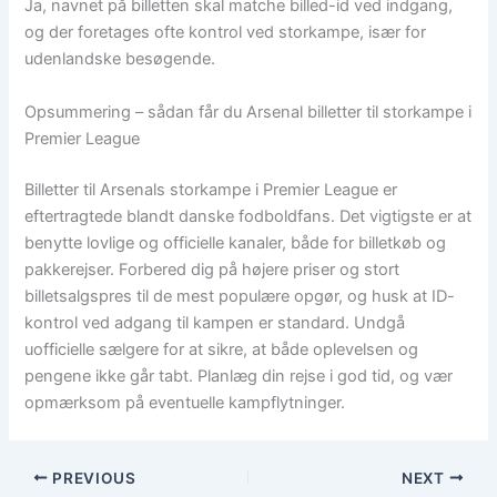
Ja, navnet på billetten skal matche billed-id ved indgang,
og der foretages ofte kontrol ved storkampe, især for
udenlandske besøgende.
Opsummering – sådan får du Arsenal billetter til storkampe i
Premier League
Billetter til Arsenals storkampe i Premier League er
eftertragtede blandt danske fodboldfans. Det vigtigste er at
benytte lovlige og officielle kanaler, både for billetkøb og
pakkerejser. Forbered dig på højere priser og stort
billetsalgspres til de mest populære opgør, og husk at ID-
kontrol ved adgang til kampen er standard. Undgå
uofficielle sælgere for at sikre, at både oplevelsen og
pengene ikke går tabt. Planlæg din rejse i god tid, og vær
opmærksom på eventuelle kampflytninger.
PREVIOUS
NEXT