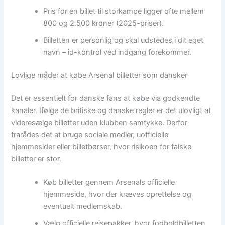
Pris for en billet til storkampe ligger ofte mellem
800 og 2.500 kroner (2025-priser).
Billetten er personlig og skal udstedes i dit eget
navn – id-kontrol ved indgang forekommer.
Lovlige måder at købe Arsenal billetter som dansker
Det er essentielt for danske fans at købe via godkendte
kanaler. Ifølge de britiske og danske regler er det ulovligt at
videresælge billetter uden klubben samtykke. Derfor
frarådes det at bruge sociale medier, uofficielle
hjemmesider eller billetbørser, hvor risikoen for falske
billetter er stor.
Køb billetter gennem Arsenals officielle
hjemmeside, hvor der kræves oprettelse og
eventuelt medlemskab.
Vælg officielle rejsepakker, hvor fodboldbilletten