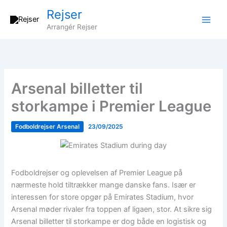
Gå
Rejser
til
Arrangér Rejser
indholdet
Arsenal billetter til
storkampe i Premier League
Fodboldrejser Arsenal
23/09/2025
Fodboldrejser og oplevelsen af Premier League på
nærmeste hold tiltrækker mange danske fans. Især er
interessen for store opgør på Emirates Stadium, hvor
Arsenal møder rivaler fra toppen af ligaen, stor. At sikre sig
Arsenal billetter til storkampe er dog både en logistisk og