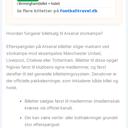
i Birmingham
(billet + hotel)
Se flere billetter på
Footballtravel.dk
Hvordan fungerer billetsalg til Arsenal storkampe?
Efterspørgslen på Arsenal billetter stiger markant ved
storkampe mod eksempelvis Manchester United,
Liverpool, Chelsea eller Tottenham. Billetter til disse opgør
frigives først til klubbens egne medlemmer, og først
derefter til det generelle billetteringssystem. Derudover er
der officielle pakkeløsninger, som inkluderer både billet og
hotel.
Billetter sælges først til medlemmer (medlemskab
kræves via officiel kanal).
Der kan være vente- eller lodtrækninger grundet
stor efterspørgsel.