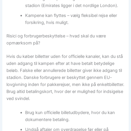
stadion (Emirates ligger i det nordlige London).
Kampene kan flyttes – vælg fleksibel rejse eller
forsikring, hvis muligt.
Risici og forbrugerbeskyttelse – hvad skal du være
opmærksom på?
Hvis du køber billetter uden for officielle kanaler, kan du stå
uden adgang til kampen efter at have betalt betydelige
beløb. Falske eller annullerede billetter giver ikke adgang til
stadion. Danske forbrugere er beskyttet gennem EU-
lovgivning inden for pakkerejser, men ikke på enkeltbilletter.
Brug altid betalingskort, hvor der er mulighed for indsigelse
ved svindel.
Brug kun officielle billetudbydere, hvor du kan
dokumentere betaling.
Undgå aftaler om overdragelse før eller på