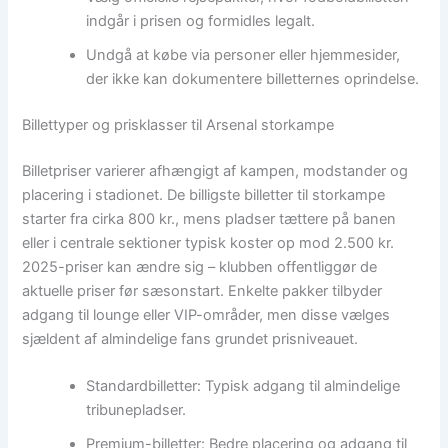
indgår i prisen og formidles legalt.
Undgå at købe via personer eller hjemmesider,
der ikke kan dokumentere billetternes oprindelse.
Billettyper og prisklasser til Arsenal storkampe
Billetpriser varierer afhængigt af kampen, modstander og
placering i stadionet. De billigste billetter til storkampe
starter fra cirka 800 kr., mens pladser tættere på banen
eller i centrale sektioner typisk koster op mod 2.500 kr.
2025-priser kan ændre sig – klubben offentliggør de
aktuelle priser før sæsonstart. Enkelte pakker tilbyder
adgang til lounge eller VIP-områder, men disse vælges
sjældent af almindelige fans grundet prisniveauet.
Standardbilletter: Typisk adgang til almindelige
tribunepladser.
Premium-billetter: Bedre placering og adgang til