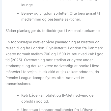
lounge.
Børne- og ungdomsbilletter: Ofte begrænset til
medlemmer og bestemte sektioner.
Sådan planlægger du fodboldrejse til Arsenal storkampe
En fodboldrejse kræver både planlægning af billetten og
rejsen til og fra London. Flybilletter til London fra Danmark
koster normalt mellem 700 og 1.500 kr. retur ved køb i god
tid (2025). Overnatning nær stadion er dyrere under
storkampe, og det kan være nødvendigt at booke i flere
måneder i forvejen. Husk altid at tjekke kampdatoen, da
Premier League-kampe flyttes ofte, især ved tv-
transmissioner.
Køb både kampbillet og fly/det nødvendige
ophold i god tid.
Undersøg transportmuligheder fra lufthavn til