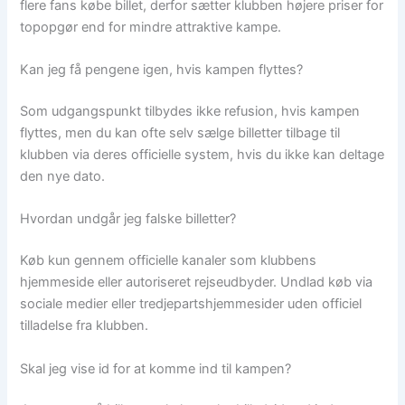
flere fans købe billet, derfor sætter klubben højere priser for
topopgør end for mindre attraktive kampe.
Kan jeg få pengene igen, hvis kampen flyttes?
Som udgangspunkt tilbydes ikke refusion, hvis kampen
flyttes, men du kan ofte selv sælge billetter tilbage til
klubben via deres officielle system, hvis du ikke kan deltage
den nye dato.
Hvordan undgår jeg falske billetter?
Køb kun gennem officielle kanaler som klubbens
hjemmeside eller autoriseret rejseudbyder. Undlad køb via
sociale medier eller tredjepartshjemmesider uden officiel
tilladelse fra klubben.
Skal jeg vise id for at komme ind til kampen?