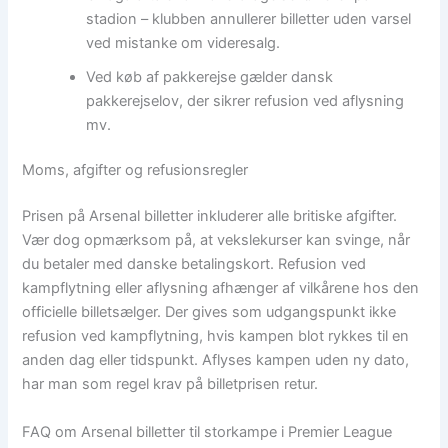
stadion – klubben annullerer billetter uden varsel
ved mistanke om videresalg.
Ved køb af pakkerejse gælder dansk
pakkerejselov, der sikrer refusion ved aflysning
mv.
Moms, afgifter og refusionsregler
Prisen på Arsenal billetter inkluderer alle britiske afgifter.
Vær dog opmærksom på, at vekslekurser kan svinge, når
du betaler med danske betalingskort. Refusion ved
kampflytning eller aflysning afhænger af vilkårene hos den
officielle billetsælger. Der gives som udgangspunkt ikke
refusion ved kampflytning, hvis kampen blot rykkes til en
anden dag eller tidspunkt. Aflyses kampen uden ny dato,
har man som regel krav på billetprisen retur.
FAQ om Arsenal billetter til storkampe i Premier League