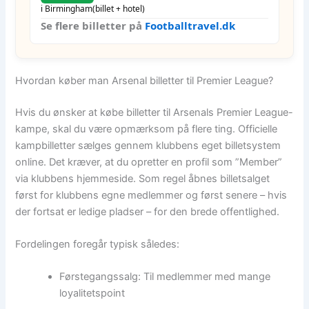
i Birmingham
(billet + hotel)
Se flere billetter på
Footballtravel.dk
Hvordan køber man Arsenal billetter til Premier League?
Hvis du ønsker at købe billetter til Arsenals Premier League-
kampe, skal du være opmærksom på flere ting. Officielle
kampbilletter sælges gennem klubbens eget billetsystem
online. Det kræver, at du opretter en profil som ”Member”
via klubbens hjemmeside. Som regel åbnes billetsalget
først for klubbens egne medlemmer og først senere – hvis
der fortsat er ledige pladser – for den brede offentlighed.
Fordelingen foregår typisk således:
Førstegangssalg: Til medlemmer med mange
loyalitetspoint