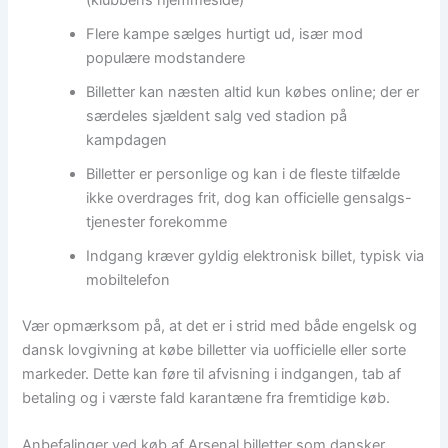
Flere kampe sælges hurtigt ud, især mod
populære modstandere
Billetter kan næsten altid kun købes online; der er
særdeles sjældent salg ved stadion på
kampdagen
Billetter er personlige og kan i de fleste tilfælde
ikke overdrages frit, dog kan officielle gensalgs-
tjenester forekomme
Indgang kræver gyldig elektronisk billet, typisk via
mobiltelefon
Vær opmærksom på, at det er i strid med både engelsk og
dansk lovgivning at købe billetter via uofficielle eller sorte
markeder. Dette kan føre til afvisning i indgangen, tab af
betaling og i værste fald karantæne fra fremtidige køb.
Anbefalinger ved køb af Arsenal billetter som dansker