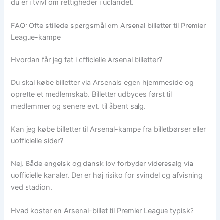
du er i tvivl om rettigheder i udlandet.
FAQ: Ofte stillede spørgsmål om Arsenal billetter til Premier
League-kampe
Hvordan får jeg fat i officielle Arsenal billetter?
Du skal købe billetter via Arsenals egen hjemmeside og
oprette et medlemskab. Billetter udbydes først til
medlemmer og senere evt. til åbent salg.
Kan jeg købe billetter til Arsenal-kampe fra billetbørser eller
uofficielle sider?
Nej. Både engelsk og dansk lov forbyder videresalg via
uofficielle kanaler. Der er høj risiko for svindel og afvisning
ved stadion.
Hvad koster en Arsenal-billet til Premier League typisk?