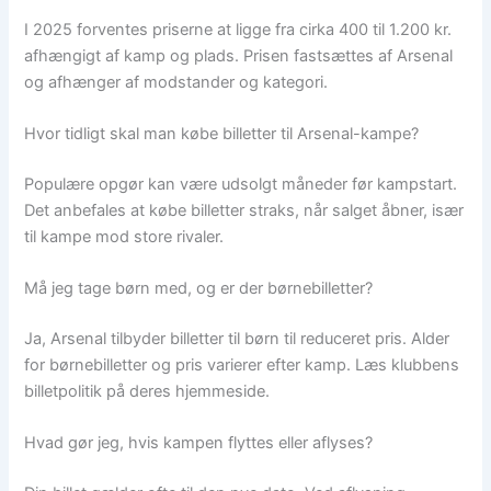
I 2025 forventes priserne at ligge fra cirka 400 til 1.200 kr.
afhængigt af kamp og plads. Prisen fastsættes af Arsenal
og afhænger af modstander og kategori.
Hvor tidligt skal man købe billetter til Arsenal-kampe?
Populære opgør kan være udsolgt måneder før kampstart.
Det anbefales at købe billetter straks, når salget åbner, især
til kampe mod store rivaler.
Må jeg tage børn med, og er der børnebilletter?
Ja, Arsenal tilbyder billetter til børn til reduceret pris. Alder
for børnebilletter og pris varierer efter kamp. Læs klubbens
billetpolitik på deres hjemmeside.
Hvad gør jeg, hvis kampen flyttes eller aflyses?