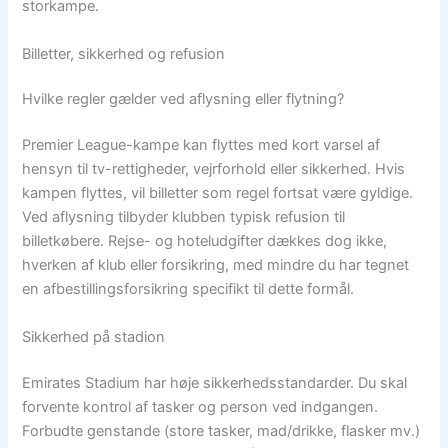
storkampe.
Billetter, sikkerhed og refusion
Hvilke regler gælder ved aflysning eller flytning?
Premier League-kampe kan flyttes med kort varsel af
hensyn til tv-rettigheder, vejrforhold eller sikkerhed. Hvis
kampen flyttes, vil billetter som regel fortsat være gyldige.
Ved aflysning tilbyder klubben typisk refusion til
billetkøbere. Rejse- og hoteludgifter dækkes dog ikke,
hverken af klub eller forsikring, med mindre du har tegnet
en afbestillingsforsikring specifikt til dette formål.
Sikkerhed på stadion
Emirates Stadium har høje sikkerhedsstandarder. Du skal
forvente kontrol af tasker og person ved indgangen.
Forbudte genstande (store tasker, mad/drikke, flasker mv.)