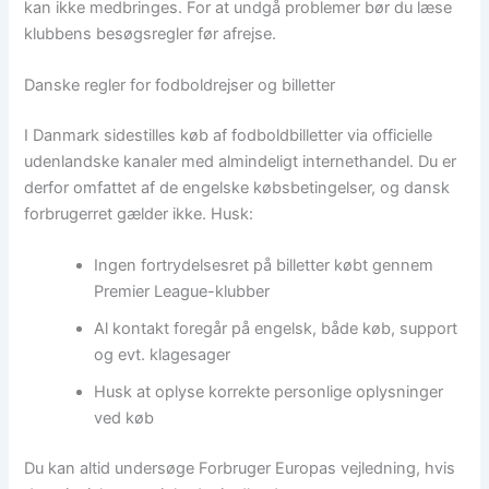
kan ikke medbringes. For at undgå problemer bør du læse
klubbens besøgsregler før afrejse.
Danske regler for fodboldrejser og billetter
I Danmark sidestilles køb af fodboldbilletter via officielle
udenlandske kanaler med almindeligt internethandel. Du er
derfor omfattet af de engelske købsbetingelser, og dansk
forbrugerret gælder ikke. Husk:
Ingen fortrydelsesret på billetter købt gennem
Premier League-klubber
Al kontakt foregår på engelsk, både køb, support
og evt. klagesager
Husk at oplyse korrekte personlige oplysninger
ved køb
Du kan altid undersøge Forbruger Europas vejledning, hvis