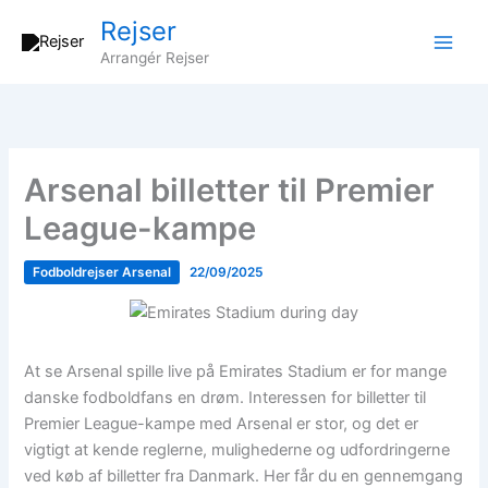
Gå
Rejser
til
Arrangér Rejser
indholdet
Arsenal billetter til Premier
League-kampe
Fodboldrejser Arsenal
22/09/2025
At se Arsenal spille live på Emirates Stadium er for mange
danske fodboldfans en drøm. Interessen for billetter til
Premier League-kampe med Arsenal er stor, og det er
vigtigt at kende reglerne, mulighederne og udfordringerne
ved køb af billetter fra Danmark. Her får du en gennemgang