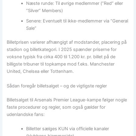
Næste runde: Til øvrige medlemmer (”Red” eller
”Silver” Members)
Senere: Eventuelt til ikke-medlemmer via “General
Sale”
Billetprisen varierer afhængigt af modstander, placering på
stadion og billetkategori. I 2025 spænder priserne for
voksne typisk fra cirka 400 til 1.200 kr. pr. billet på de
billigste tribuner til topkampe mod f.eks. Manchester
United, Chelsea eller Tottenham.
Sådan foregår billetsalget – og de vigtigste regler
Billetsalget til Arsenals Premier League-kampe følger nogle
faste procedurer og regler, som også gælder for
udenlandske fans:
Billetter sælges KUN via officielle kanaler
(klubbens hjemmeside)