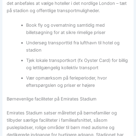
det anbefales at vælge hoteller i det nordlige London – tæt
på stadion og offentlige transportmuligheder.
Book fly og overnatning samtidig med
billetsøgning for at sikre rimelige priser
Undersøg transporttid fra lufthavn til hotel og
stadion
Tjek lokale transportkort (fx Oyster Card) for billig
og lettilgængelig kollektiv transport
Vær opmærksom på ferieperioder, hvor
efterspørgslen og priser er højere
Børnevenlige faciliteter på Emirates Stadium
Emirates Stadium satser målrettet på børnefamilier og
tilbyder særlige faciliteter i familieafsnittet, såsom
puslepladser, rolige områder til børn med autisme og
dedikerede indgange for hurtigere adgang. Stadionet har