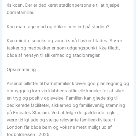
risikoen. Der er dedikeret stadionpersonale til at hjælpe
børnefamilier.
Kan man tage mad og drikke med ind på stadion?
Kun mindre snacks og vand i små flasker tillades. Større
tasker og madpakker er som udgangspunkt ikke tilladt,
både af hensyn til sikkerhed og stadionregler.
Opsummering
Arsenal billetter til børnefamilier kræver god planlægning og
omhyggelig køb via klubbens officielle kanaler for at sikre
en tryg og positiv oplevelse. Familien kan glæde sig til
dedikerede faciliteter, sikkerhed og familievenlig stemning
på Emirates Stadium. Ved at følge de gældende regler,
være tidligt ude og vælge relevante familieaktiviteter i
London får både børn og voksne mest muligt ud af
fodboldrejsen i 2025.