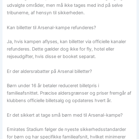
udvalgte områder, men må ikke tages med ind på selve
tribunerne, af hensyn til sikkerheden.
Kan billetter til Arsenal-kampe refunderes?
Ja, hvis kampen aflyses, kan billetter via officielle kanaler
refunderes. Dette gælder dog ikke for fly, hotel eller
rejseudgifter, hvis disse er booket separat.
Er der aldersrabatter på Arsenal billetter?
Børn under 16 år betaler reduceret billetpris i
familieafsnittet. Præcise aldersgrænser og priser fremgår af
klubbens officielle billetsalg og opdateres hvert år.
Er det sikkert at tage små børn med til Arsenal-kampe?
Emirates Stadium følger de nyeste sikkerhedsstandarder
for børn og har specifikke familieafsnit, hvilket minimerer