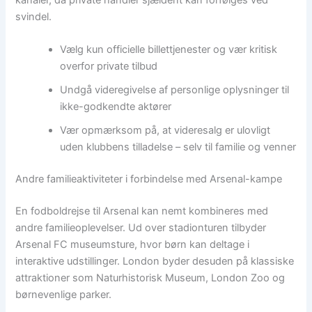
svindel.
Vælg kun officielle billettjenester og vær kritisk
overfor private tilbud
Undgå videregivelse af personlige oplysninger til
ikke-godkendte aktører
Vær opmærksom på, at videresalg er ulovligt
uden klubbens tilladelse – selv til familie og venner
Andre familieaktiviteter i forbindelse med Arsenal-kampe
En fodboldrejse til Arsenal kan nemt kombineres med
andre familieoplevelser. Ud over stadionturen tilbyder
Arsenal FC museumsture, hvor børn kan deltage i
interaktive udstillinger. London byder desuden på klassiske
attraktioner som Naturhistorisk Museum, London Zoo og
børnevenlige parker.