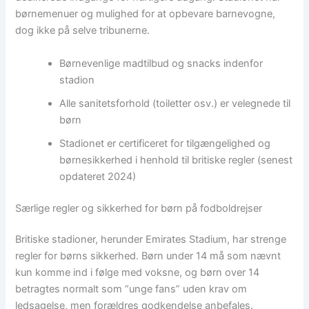
børnemenuer og mulighed for at opbevare barnevogne,
dog ikke på selve tribunerne.
Børnevenlige madtilbud og snacks indenfor
stadion
Alle sanitetsforhold (toiletter osv.) er velegnede til
børn
Stadionet er certificeret for tilgængelighed og
børnesikkerhed i henhold til britiske regler (senest
opdateret 2024)
Særlige regler og sikkerhed for børn på fodboldrejser
Britiske stadioner, herunder Emirates Stadium, har strenge
regler for børns sikkerhed. Børn under 14 må som nævnt
kun komme ind i følge med voksne, og børn over 14
betragtes normalt som “unge fans” uden krav om
ledsagelse, men forældres godkendelse anbefales.