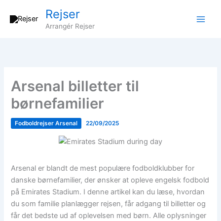
Gå
Rejser
til
Arrangér Rejser
indholdet
Arsenal billetter til
børnefamilier
Fodboldrejser Arsenal
22/09/2025
Arsenal er blandt de mest populære fodboldklubber for
danske børnefamilier, der ønsker at opleve engelsk fodbold
på Emirates Stadium. I denne artikel kan du læse, hvordan
du som familie planlægger rejsen, får adgang til billetter og
får det bedste ud af oplevelsen med børn. Alle oplysninger