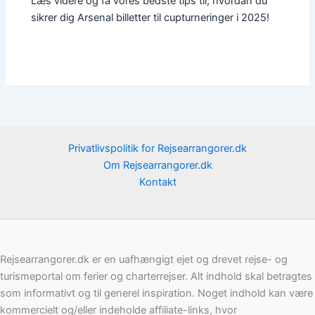
Læs videre og få vores bedste tips til, hvordan du
sikrer dig Arsenal billetter til cupturneringer i 2025!
Privatlivspolitik for Rejsearrangorer.dk
Om Rejsearrangorer.dk
Kontakt
Rejsearrangorer.dk er en uafhængigt ejet og drevet rejse- og
turismeportal om ferier og charterrejser. Alt indhold skal betragtes
som informativt og til generel inspiration. Noget indhold kan være
kommercielt og/eller indeholde affiliate-links, hvor