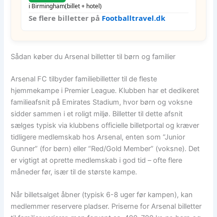
i Birmingham
(billet + hotel)
Se flere billetter på
Footballtravel.dk
Sådan køber du Arsenal billetter til børn og familier
Arsenal FC tilbyder familiebilletter til de fleste
hjemmekampe i Premier League. Klubben har et dedikeret
familieafsnit på Emirates Stadium, hvor børn og voksne
sidder sammen i et roligt miljø. Billetter til dette afsnit
sælges typisk via klubbens officielle billetportal og kræver
tidligere medlemskab hos Arsenal, enten som “Junior
Gunner” (for børn) eller “Red/Gold Member” (voksne). Det
er vigtigt at oprette medlemskab i god tid – ofte flere
måneder før, især til de største kampe.
Når billetsalget åbner (typisk 6-8 uger før kampen), kan
medlemmer reservere pladser. Priserne for Arsenal billetter