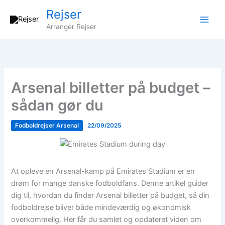
Gå
Rejser
til
Arrangér Rejser
indholdet
Arsenal billetter på budget –
sådan gør du
Fodboldrejser Arsenal
22/09/2025
At opleve en Arsenal-kamp på Emirates Stadium er en
drøm for mange danske fodboldfans. Denne artikel guider
dig til, hvordan du finder Arsenal billetter på budget, så din
fodboldrejse bliver både mindeværdig og økonomisk
overkommelig. Her får du samlet og opdateret viden om