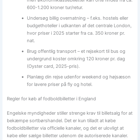
600-1.200 kroner tur/retur.
Undersøg billig overnatning – f.eks. hostels eller
budgethoteller i udkanten af det centrale London,
hvor priser i 2025 starter fra ca. 350 kroner pr.
nat.
Brug offentlig transport – et rejsekort til bus og
undergrund koster omkring 120 kroner pr. dag
(Oyster card, 2025-pris).
Planlæg din rejse udenfor weekend og højsæson
for lavere priser på fly og hotel.
Regler for køb af fodboldbilletter i England
Engelske myndigheder stiller strenge krav til billetsalg for at
bekæmpe sortbørshandel. Det er kun tilladt at købe
fodboldbilletter via officielle kanaler, og det er ulovligt at
købe eller sælge billetter udenom de autoriserede kanaler.