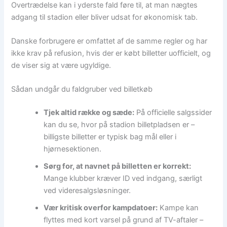
Overtrædelse kan i yderste fald føre til, at man nægtes
adgang til stadion eller bliver udsat for økonomisk tab.
Danske forbrugere er omfattet af de samme regler og har
ikke krav på refusion, hvis der er købt billetter uofficielt, og
de viser sig at være ugyldige.
Sådan undgår du faldgruber ved billetkøb
Tjek altid række og sæde:
På officielle salgssider
kan du se, hvor på stadion billetpladsen er –
billigste billetter er typisk bag mål eller i
hjørnesektionen.
Sørg for, at navnet på billetten er korrekt:
Mange klubber kræver ID ved indgang, særligt
ved videresalgsløsninger.
Vær kritisk overfor kampdatoer:
Kampe kan
flyttes med kort varsel på grund af TV-aftaler –