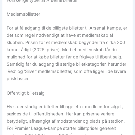
Forskellige typer af Arsenal billetter
Medlemsbilletter
For at få adgang til de billigste billetter til Arsenal-kampe, er
det som regel nødvendigt at have et medlemskab af
klubben. Prisen for et medlemskab begynder fra cirka 300
kroner årligt (2025-priser). Med et medlemskab får du
mulighed for at købe billetter før de frigives til åbent salg.
Samtidig får du adgang til særlige billetkategorier, herunder
’Red’ og ’Silver’ medlemsbilletter, som ofte ligger i de lavere
prisklasser.
Offentligt billetsalg
Hvis der stadig er billetter tilbage efter medlemsforsalget,
sælges de til offentligheden. Her kan priserne variere
betydeligt, afhængigt af modstander og plads på stadion.
For Premier League-kampe starter billetpriser generelt