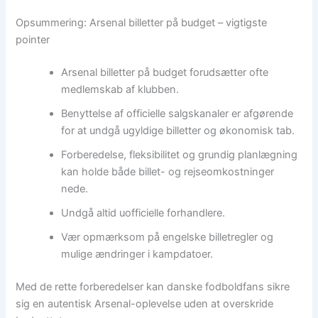
Opsummering: Arsenal billetter på budget – vigtigste
pointer
Arsenal billetter på budget forudsætter ofte
medlemskab af klubben.
Benyttelse af officielle salgskanaler er afgørende
for at undgå ugyldige billetter og økonomisk tab.
Forberedelse, fleksibilitet og grundig planlægning
kan holde både billet- og rejseomkostninger
nede.
Undgå altid uofficielle forhandlere.
Vær opmærksom på engelske billetregler og
mulige ændringer i kampdatoer.
Med de rette forberedelser kan danske fodboldfans sikre
sig en autentisk Arsenal-oplevelse uden at overskride