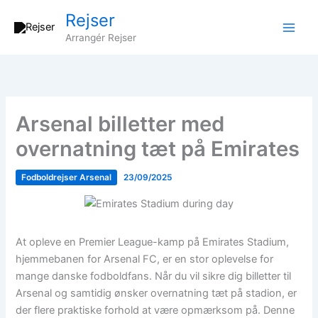
Gå
Rejser
til
Arrangér Rejser
indholdet
Arsenal billetter med
overnatning tæt på Emirates
Fodboldrejser Arsenal
23/09/2025
At opleve en Premier League-kamp på Emirates Stadium,
hjemmebanen for Arsenal FC, er en stor oplevelse for
mange danske fodboldfans. Når du vil sikre dig billetter til
Arsenal og samtidig ønsker overnatning tæt på stadion, er
der flere praktiske forhold at være opmærksom på. Denne