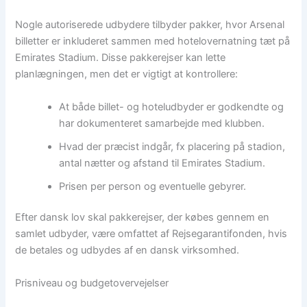
Nogle autoriserede udbydere tilbyder pakker, hvor Arsenal
billetter er inkluderet sammen med hotelovernatning tæt på
Emirates Stadium. Disse pakkerejser kan lette
planlægningen, men det er vigtigt at kontrollere:
At både billet- og hoteludbyder er godkendte og
har dokumenteret samarbejde med klubben.
Hvad der præcist indgår, fx placering på stadion,
antal nætter og afstand til Emirates Stadium.
Prisen per person og eventuelle gebyrer.
Efter dansk lov skal pakkerejser, der købes gennem en
samlet udbyder, være omfattet af Rejsegarantifonden, hvis
de betales og udbydes af en dansk virksomhed.
Prisniveau og budgetovervejelser