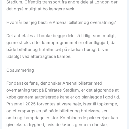
Stadium. Offentlig transport fra andre dele af London gør
det også muligt at bo længere væk.
Hvornår bør jeg bestille Arsenal billetter og overnatning?
Det anbefales at booke begge dele så tidligt som muligt,
gerne straks efter kampprogrammet er offentliggjort, da
både billetter og hoteller tæt på stadion hurtigt bliver
udsolgt ved eftertragtede kampe.
Opsummering
For danske fans, der ønsker Arsenal billetter med
overnatning tæt på Emirates Stadium, er det afgørende at
købe gennem autoriserede kanaler og planlægge i god tid.
Priserne i 2025 forventes at være høje, især til topkampe,
og efterspørgslen på både billetter og hotelværelser
omkring kampdage er stor. Kombinerede pakkerejser kan
give ekstra tryghed, hvis de købes gennem danske,