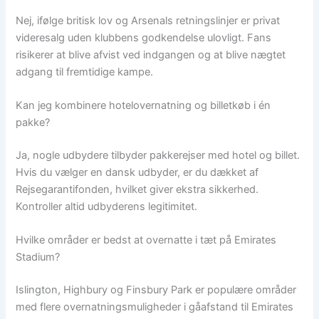
Nej, ifølge britisk lov og Arsenals retningslinjer er privat
videresalg uden klubbens godkendelse ulovligt. Fans
risikerer at blive afvist ved indgangen og at blive nægtet
adgang til fremtidige kampe.
Kan jeg kombinere hotelovernatning og billetkøb i én
pakke?
Ja, nogle udbydere tilbyder pakkerejser med hotel og billet.
Hvis du vælger en dansk udbyder, er du dækket af
Rejsegarantifonden, hvilket giver ekstra sikkerhed.
Kontroller altid udbyderens legitimitet.
Hvilke områder er bedst at overnatte i tæt på Emirates
Stadium?
Islington, Highbury og Finsbury Park er populære områder
med flere overnatningsmuligheder i gåafstand til Emirates