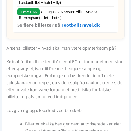
i London
(billet + hotel + fly)
1.695 DKK
31. august 2026
Aston Villa - Arsenal
i Birmingham
(billet + hotel)
Se flere billetter på
Footballtravel.dk
Arsenal billetter – hvad skal man være opmærksom på?
Køb af fodboldbilletter til Arsenal FC er forbundet med stor
efterspørgsel, især til Premier League-kampe og
europæiske opgør. Forbrugeren bør kende de officielle
salgskanaler og regler, da videresalg fra uautoriserede sider
eller private kan være forbundet med risiko for falske
billetter og afvisning ved indgangen.
Lovgivning og sikkerhed ved billetkøb
Billetter skal købes gennem autoriserede kanaler