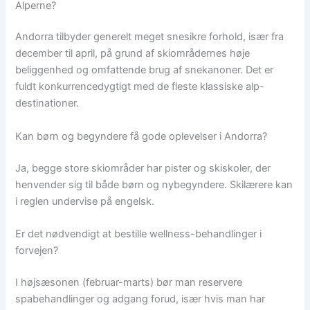
Alperne?
Andorra tilbyder generelt meget snesikre forhold, især fra
december til april, på grund af skiområdernes høje
beliggenhed og omfattende brug af snekanoner. Det er
fuldt konkurrencedygtigt med de fleste klassiske alp-
destinationer.
Kan børn og begyndere få gode oplevelser i Andorra?
Ja, begge store skiområder har pister og skiskoler, der
henvender sig til både børn og nybegyndere. Skilærere kan
i reglen undervise på engelsk.
Er det nødvendigt at bestille wellness-behandlinger i
forvejen?
I højsæsonen (februar-marts) bør man reservere
spabehandlinger og adgang forud, især hvis man har