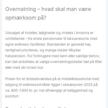
Overnatning – hvad skal man være
opmærksom på?
Udvalget af hoteller, lejligheder og chalets i Andorra er
omfattende – fra enkle pensionater til luksusresorts med
egne wellness-faciliteter. Standarden er generelt høj,
renlighed prioriteres, og mange steder tilbyder
halvpension. For forbrugere med børn eller særlige behov,
kan det anbefales at vælge overnatningssteder tæt på lifter
eller med ski-in/ski-out.
Prisen for et dobbeltværelse på et middelklassehotel med
adgang til wellnessområder ligger i skisæsonen 2025 på
ca. 800-1.800 kr. pr. nat afhængigt af beliggenhed og
komfort.