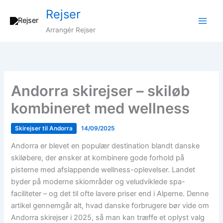
Gå
Rejser
til
indholdet
Arrangér Rejser
Andorra skirejser – skiløb
kombineret med wellness
Skirejser til Andorra
14/09/2025
Andorra er blevet en populær destination blandt danske
skiløbere, der ønsker at kombinere gode forhold på
pisterne med afslappende wellness-oplevelser. Landet
byder på moderne skiområder og veludviklede spa-
faciliteter – og det til ofte lavere priser end i Alperne. Denne
artikel gennemgår alt, hvad danske forbrugere bør vide om
Andorra skirejser i 2025, så man kan træffe et oplyst valg