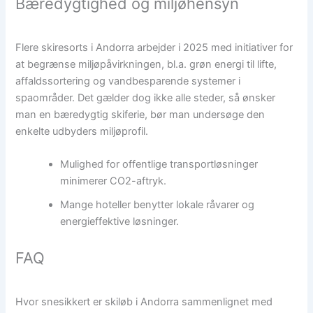
Bæredygtighed og miljøhensyn
Flere skiresorts i Andorra arbejder i 2025 med initiativer for
at begrænse miljøpåvirkningen, bl.a. grøn energi til lifte,
affaldssortering og vandbesparende systemer i
spaområder. Det gælder dog ikke alle steder, så ønsker
man en bæredygtig skiferie, bør man undersøge den
enkelte udbyders miljøprofil.
Mulighed for offentlige transportløsninger
minimerer CO2-aftryk.
Mange hoteller benytter lokale råvarer og
energieffektive løsninger.
FAQ
Hvor snesikkert er skiløb i Andorra sammenlignet med