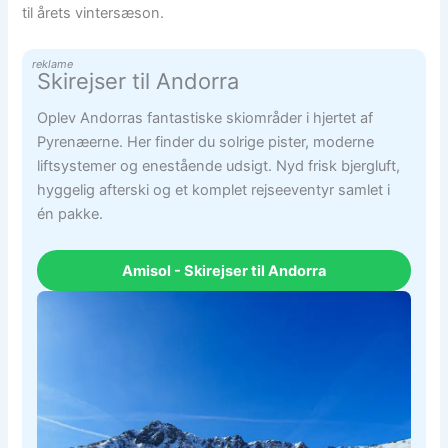
til årets vintersæson.
reklame
Skirejser til Andorra
Oplev Andorras fantastiske skiområder i hjertet af
Pyrenæerne. Her finder du solrige pister, moderne
liftsystemer og enestående udsigt. Nyd frisk bjergluft,
hyggelig afterski og et komplet rejseeventyr samlet i
én pakke.
Amisol - Skirejser til Andorra