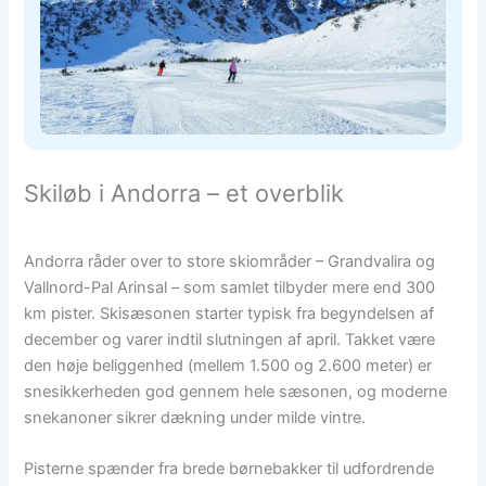
Skiløb i Andorra – et overblik
Andorra råder over to store skiområder – Grandvalira og
Vallnord-Pal Arinsal – som samlet tilbyder mere end 300
km pister. Skisæsonen starter typisk fra begyndelsen af
december og varer indtil slutningen af april. Takket være
den høje beliggenhed (mellem 1.500 og 2.600 meter) er
snesikkerheden god gennem hele sæsonen, og moderne
snekanoner sikrer dækning under milde vintre.
Pisterne spænder fra brede børnebakker til udfordrende