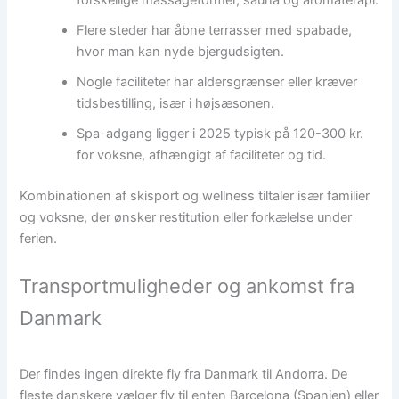
Flere steder har åbne terrasser med spabade,
hvor man kan nyde bjergudsigten.
Nogle faciliteter har aldersgrænser eller kræver
tidsbestilling, især i højsæsonen.
Spa-adgang ligger i 2025 typisk på 120-300 kr.
for voksne, afhængigt af faciliteter og tid.
Kombinationen af skisport og wellness tiltaler især familier
og voksne, der ønsker restitution eller forkælelse under
ferien.
Transportmuligheder og ankomst fra
Danmark
Der findes ingen direkte fly fra Danmark til Andorra. De
fleste danskere vælger fly til enten Barcelona (Spanien) eller