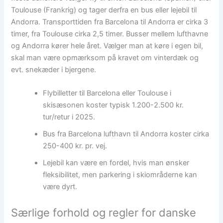
Toulouse (Frankrig) og tager derfra en bus eller lejebil til
Andorra. Transporttiden fra Barcelona til Andorra er cirka 3
timer, fra Toulouse cirka 2,5 timer. Busser mellem lufthavne
og Andorra kører hele året. Vælger man at køre i egen bil,
skal man være opmærksom på kravet om vinterdæk og
evt. snekæder i bjergene.
Flybilletter til Barcelona eller Toulouse i
skisæsonen koster typisk 1.200-2.500 kr.
tur/retur i 2025.
Bus fra Barcelona lufthavn til Andorra koster cirka
250-400 kr. pr. vej.
Lejebil kan være en fordel, hvis man ønsker
fleksibilitet, men parkering i skiområderne kan
være dyrt.
Særlige forhold og regler for danske