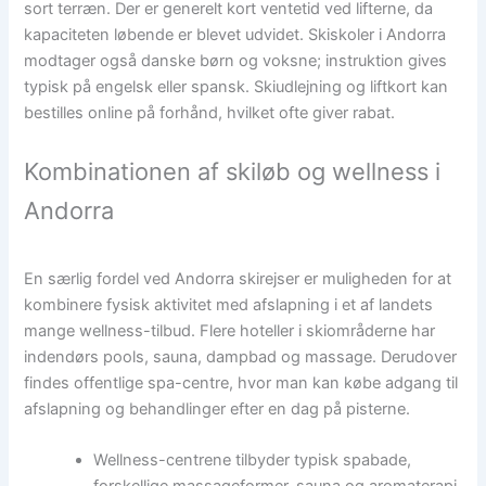
sort terræn. Der er generelt kort ventetid ved lifterne, da
kapaciteten løbende er blevet udvidet. Skiskoler i Andorra
modtager også danske børn og voksne; instruktion gives
typisk på engelsk eller spansk. Skiudlejning og liftkort kan
bestilles online på forhånd, hvilket ofte giver rabat.
Kombinationen af skiløb og wellness i
Andorra
En særlig fordel ved Andorra skirejser er muligheden for at
kombinere fysisk aktivitet med afslapning i et af landets
mange wellness-tilbud. Flere hoteller i skiområderne har
indendørs pools, sauna, dampbad og massage. Derudover
findes offentlige spa-centre, hvor man kan købe adgang til
afslapning og behandlinger efter en dag på pisterne.
Wellness-centrene tilbyder typisk spabade,
forskellige massageformer, sauna og aromaterapi.