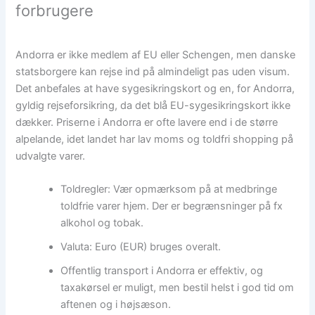
forbrugere
Andorra er ikke medlem af EU eller Schengen, men danske
statsborgere kan rejse ind på almindeligt pas uden visum.
Det anbefales at have sygesikringskort og en, for Andorra,
gyldig rejseforsikring, da det blå EU-sygesikringskort ikke
dækker. Priserne i Andorra er ofte lavere end i de større
alpelande, idet landet har lav moms og toldfri shopping på
udvalgte varer.
Toldregler: Vær opmærksom på at medbringe
toldfrie varer hjem. Der er begrænsninger på fx
alkohol og tobak.
Valuta: Euro (EUR) bruges overalt.
Offentlig transport i Andorra er effektiv, og
taxakørsel er muligt, men bestil helst i god tid om
aftenen og i højsæson.