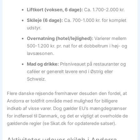
Liftkort (voksen, 6 dage):
Ca. 1.700-2.000 kr.
Skileje (6 dage):
Ca. 700-1.000 kr. for komplet
udstyr.
Overnatning (hotel/lejlighed):
Varierer mellem
500-1.200 kr. pr. nat for et dobbeltrum i høj- og
lavsæsonen.
Mad og drikke:
Prisniveauet på restauranter og
caféer er generelt lavere end i Østrig eller
Schweiz.
Flere danske rejsende fremhæver desuden den fordel, at
Andorra er toldfrit område med mulighed for billigere
indkøb af visse varer. Dog gælder EU’s mængdegrænser
for indførsel til Danmark, og det er vigtigt at overholde de
gældende regler (se Skat.dk for opdaterede satser).