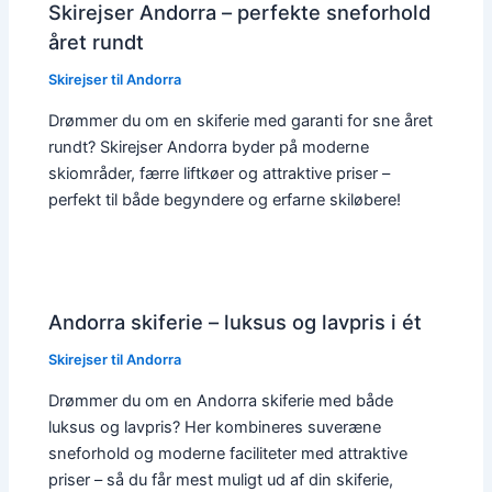
Skirejser Andorra – perfekte sneforhold
året rundt
Skirejser til Andorra
Drømmer du om en skiferie med garanti for sne året
rundt? Skirejser Andorra byder på moderne
skiområder, færre liftkøer og attraktive priser –
perfekt til både begyndere og erfarne skiløbere!
Andorra skiferie – luksus og lavpris i ét
Skirejser til Andorra
Drømmer du om en Andorra skiferie med både
luksus og lavpris? Her kombineres suveræne
sneforhold og moderne faciliteter med attraktive
priser – så du får mest muligt ud af din skiferie,