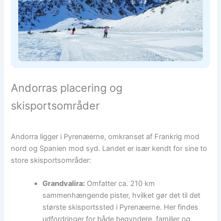
Andorras placering og
skisportsområder
Andorra ligger i Pyrenæerne, omkranset af Frankrig mod
nord og Spanien mod syd. Landet er især kendt for sine to
store skisportsområder:
Grandvalira:
Omfatter ca. 210 km
sammenhængende pister, hvilket gør det til det
største skisportssted i Pyrenæerne. Her findes
udfordringer for både begyndere, familier og