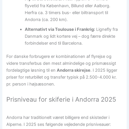
flyvetid fra København, Billund eller Aalborg.
Herfra ca. 3 timers bus- eller biltransport til
Andorra (ca. 200 km).
Alternativt via Toulouse i Frankrig:
Lignefly fra
Danmark og lidt kortere vej – dog færre direkte
forbindelser end til Barcelona.
For danske forbrugere er kombinationen af flyrejse og
videre transferbus den mest almindelige og prismæssigt
fordelagtige løsning til en
Andorra skirejse
. I 2025 ligger
priser for returbillet og transfer typisk på 2.500-4.000 kr.
pr. person i højsæsonen.
Prisniveau for skiferie i Andorra 2025
Andorra har traditionelt været billigere end skisteder i
Alperne. I 2025 ses følgende vejledende prisniveauer: