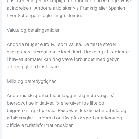
pas. Der er ingen visumpligt for ophold op til 90 dage. Husk
at indrejse til Andorra altid sker via Frankrig eller Spanien,
hvor Schengen-regler er gældende.
Valuta og betalingsmidler
Andorra bruger euro (€) som valuta. De fleste steder
accepteres internationale kreditkort. Hævning af kontanter
i hæveautomater kan dog være forbundet med gebyr,
afhængigt af dansk bank.
Miljø og bæredygtighed
Andorras skisportssteder lægger stigende vægt på
bæredygtige initiativer, fx energivenlige lifte og
begrænsning af plastic. Respekter lokale naturforhold og
affaldsregler – information fås på skisportsstederne og
officielle turistinformationssider.