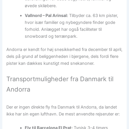
øvede skiløbere.
Vallnord – Pal Arinsal:
Tilbyder ca. 63 km pister,
hvor især familier og nybegyndere finder gode
forhold. Anlægget har også faciliteter til
snowboard og terrænpark.
Andorra er kendt for høj snesikkerhed fra december til april,
dels på grund af beliggenheden i bjergene, dels fordi flere
pister kan dækkes kunstigt med snekanoner.
Transportmuligheder fra Danmark til
Andorra
Der er ingen direkte fly fra Danmark til Andorra, da landet
ikke har sin egen lufthavn. De mest anvendte rejseruter er:
Fly til Barcelona El Prat:
Typisk 3-4 timers