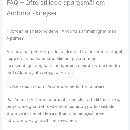
FAQ – Ofte stillede spørgsmål om
Andorra skirejser
Hvordan er sneforholdene i Andorra sammenlignet med
Alperne?
Andorra har generelt gode sneforhold fra december til april,
suppleret med kunstsne. Klimaet giver mange
solskinsdage, dog kan snedybden i perioder være mindre
end i Alperne, afhængigt af vejret.
Hvilken destination i Andorra er bedst for familier?
Pal-Arinsal i Vallnord-området anbefales ofte til familier og
begyndere grundet brede, lette pister og gode skiskoler.
Grandvalira har et større udbud men er også mere
udfordrende og travlt i højsæsonen.