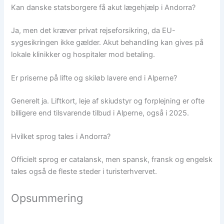
Kan danske statsborgere få akut lægehjælp i Andorra?
Ja, men det kræver privat rejseforsikring, da EU-
sygesikringen ikke gælder. Akut behandling kan gives på
lokale klinikker og hospitaler mod betaling.
Er priserne på lifte og skiløb lavere end i Alperne?
Generelt ja. Liftkort, leje af skiudstyr og forplejning er ofte
billigere end tilsvarende tilbud i Alperne, også i 2025.
Hvilket sprog tales i Andorra?
Officielt sprog er catalansk, men spansk, fransk og engelsk
tales også de fleste steder i turisterhvervet.
Opsummering