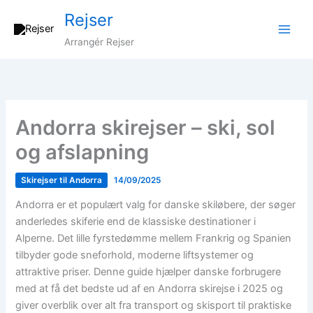
Gå
Rejser
til
indholdet
Arrangér Rejser
Andorra skirejser – ski, sol
og afslapning
Skirejser til Andorra
14/09/2025
Andorra er et populært valg for danske skiløbere, der søger
anderledes skiferie end de klassiske destinationer i
Alperne. Det lille fyrstedømme mellem Frankrig og Spanien
tilbyder gode sneforhold, moderne liftsystemer og
attraktive priser. Denne guide hjælper danske forbrugere
med at få det bedste ud af en Andorra skirejse i 2025 og
giver overblik over alt fra transport og skisport til praktiske