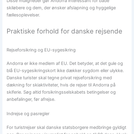
Disse muligheder gør Andorra interessant for både
skiløbere og dem, der ønsker afslapning og hyggelige
fællesoplevelser.
Praktiske forhold for danske rejsende
Rejseforsikring og EU-sygesikring
Andorra er ikke medlem af EU. Det betyder, at det gule og
blå EU-sygesikringskort ikke dækker sygdom eller ulykke.
Danske turister skal tegne privat rejseforsikring med
dækning for skiaktiviteter, hvis de rejser til Andorra på
skiferie. Søg altid forsikringsselskabets betingelser og
anbefalinger, før afrejse.
Indrejse og pasregler
For turistrejser skal danske statsborgere medbringe gyldigt