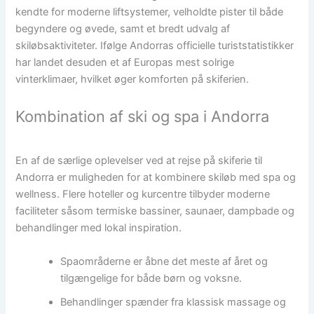
kendte for moderne liftsystemer, velholdte pister til både
begyndere og øvede, samt et bredt udvalg af
skiløbsaktiviteter. Ifølge Andorras officielle turiststatistikker
har landet desuden et af Europas mest solrige
vinterklimaer, hvilket øger komforten på skiferien.
Kombination af ski og spa i Andorra
En af de særlige oplevelser ved at rejse på skiferie til
Andorra er muligheden for at kombinere skiløb med spa og
wellness. Flere hoteller og kurcentre tilbyder moderne
faciliteter såsom termiske bassiner, saunaer, dampbade og
behandlinger med lokal inspiration.
Spaområderne er åbne det meste af året og
tilgængelige for både børn og voksne.
Behandlinger spænder fra klassisk massage og