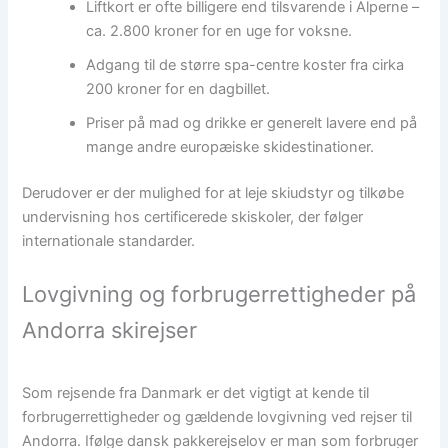
Liftkort er ofte billigere end tilsvarende i Alperne –
ca. 2.800 kroner for en uge for voksne.
Adgang til de større spa-centre koster fra cirka
200 kroner for en dagbillet.
Priser på mad og drikke er generelt lavere end på
mange andre europæiske skidestinationer.
Derudover er der mulighed for at leje skiudstyr og tilkøbe
undervisning hos certificerede skiskoler, der følger
internationale standarder.
Lovgivning og forbrugerrettigheder på
Andorra skirejser
Som rejsende fra Danmark er det vigtigt at kende til
forbrugerrettigheder og gældende lovgivning ved rejser til
Andorra. Ifølge dansk pakkerejselov er man som forbruger