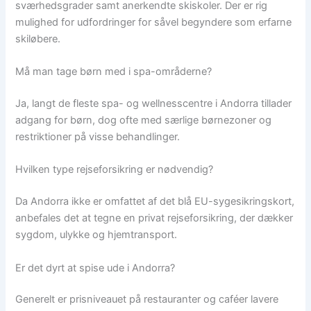
sværhedsgrader samt anerkendte skiskoler. Der er rig
mulighed for udfordringer for såvel begyndere som erfarne
skiløbere.
Må man tage børn med i spa-områderne?
Ja, langt de fleste spa- og wellnesscentre i Andorra tillader
adgang for børn, dog ofte med særlige børnezoner og
restriktioner på visse behandlinger.
Hvilken type rejseforsikring er nødvendig?
Da Andorra ikke er omfattet af det blå EU-sygesikringskort,
anbefales det at tegne en privat rejseforsikring, der dækker
sygdom, ulykke og hjemtransport.
Er det dyrt at spise ude i Andorra?
Generelt er prisniveauet på restauranter og caféer lavere