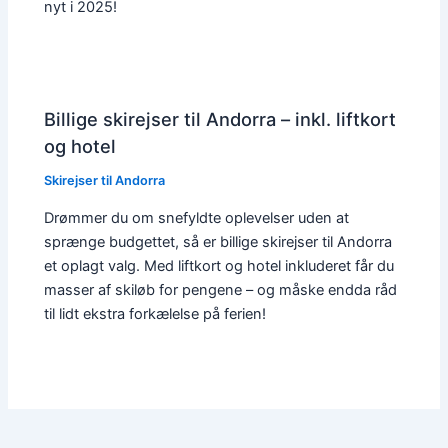
nyt i 2025!
Billige skirejser til Andorra – inkl. liftkort
og hotel
Skirejser til Andorra
Drømmer du om snefyldte oplevelser uden at
sprænge budgettet, så er billige skirejser til Andorra
et oplagt valg. Med liftkort og hotel inkluderet får du
masser af skiløb for pengene – og måske endda råd
til lidt ekstra forkælelse på ferien!