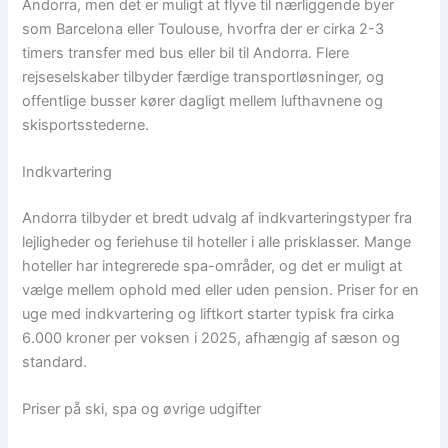
Andorra, men det er muligt at flyve til nærliggende byer
som Barcelona eller Toulouse, hvorfra der er cirka 2-3
timers transfer med bus eller bil til Andorra. Flere
rejseselskaber tilbyder færdige transportløsninger, og
offentlige busser kører dagligt mellem lufthavnene og
skisportsstederne.
Indkvartering
Andorra tilbyder et bredt udvalg af indkvarteringstyper fra
lejligheder og feriehuse til hoteller i alle prisklasser. Mange
hoteller har integrerede spa-områder, og det er muligt at
vælge mellem ophold med eller uden pension. Priser for en
uge med indkvartering og liftkort starter typisk fra cirka
6.000 kroner per voksen i 2025, afhængig af sæson og
standard.
Priser på ski, spa og øvrige udgifter