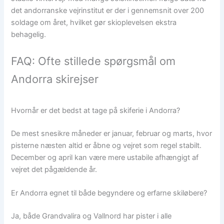
det andorranske vejrinstitut er der i gennemsnit over 200
soldage om året, hvilket gør skioplevelsen ekstra
behagelig.
FAQ: Ofte stillede spørgsmål om
Andorra skirejser
Hvornår er det bedst at tage på skiferie i Andorra?
De mest snesikre måneder er januar, februar og marts, hvor
pisterne næsten altid er åbne og vejret som regel stabilt.
December og april kan være mere ustabile afhængigt af
vejret det pågældende år.
Er Andorra egnet til både begyndere og erfarne skiløbere?
Ja, både Grandvalira og Vallnord har pister i alle