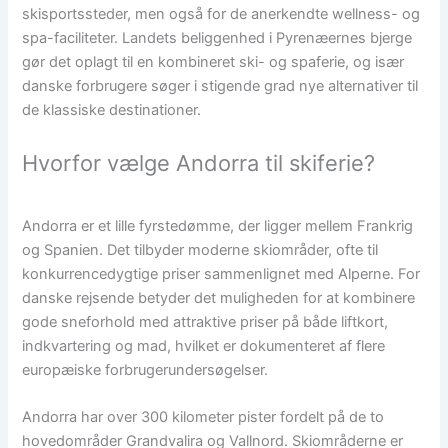
skisportssteder, men også for de anerkendte wellness- og
spa-faciliteter. Landets beliggenhed i Pyrenæernes bjerge
gør det oplagt til en kombineret ski- og spaferie, og især
danske forbrugere søger i stigende grad nye alternativer til
de klassiske destinationer.
Hvorfor vælge Andorra til skiferie?
Andorra er et lille fyrstedømme, der ligger mellem Frankrig
og Spanien. Det tilbyder moderne skiområder, ofte til
konkurrencedygtige priser sammenlignet med Alperne. For
danske rejsende betyder det muligheden for at kombinere
gode sneforhold med attraktive priser på både liftkort,
indkvartering og mad, hvilket er dokumenteret af flere
europæiske forbrugerundersøgelser.
Andorra har over 300 kilometer pister fordelt på de to
hovedområder Grandvalira og Vallnord. Skiområderne er