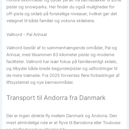
mindre skiområder og byder på alt fra børnebakker til sorte
pister og snowparks. Her finder du også muligheder for
off-piste og skiløb på forskellige niveauer, hvilket gør det
velegnet til både familier og voksne skiløbere.
Vallnord – Pal Arinsal
Vallnord består af to sammenhængende områder, Pal og
Arinsal, med tilsammen 63 kilometer pister og moderne
faciliteter. Vallnord har især fokus på familievenligt skiløb,
og tilbyder både brede begynderpister og udfordringer til
de mere trænede. Fra 2025 forventes flere forbedringer af
liftsystemet og nye børneområder.
Transport til Andorra fra Danmark
Der er ingen direkte fly mellem Danmark og Andorra. Den
mest almindelige rute er at flyve til Barcelona eller Toulouse