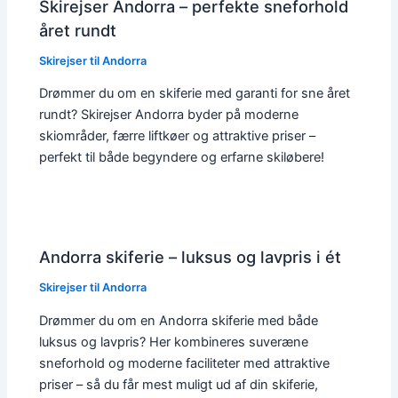
Skirejser Andorra – perfekte sneforhold
året rundt
Skirejser til Andorra
Drømmer du om en skiferie med garanti for sne året
rundt? Skirejser Andorra byder på moderne
skiområder, færre liftkøer og attraktive priser –
perfekt til både begyndere og erfarne skiløbere!
Andorra skiferie – luksus og lavpris i ét
Skirejser til Andorra
Drømmer du om en Andorra skiferie med både
luksus og lavpris? Her kombineres suveræne
sneforhold og moderne faciliteter med attraktive
priser – så du får mest muligt ud af din skiferie,