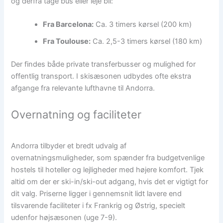
og derfra tage bus eller leje bil:
Fra Barcelona:
Ca. 3 timers kørsel (200 km)
Fra Toulouse:
Ca. 2,5-3 timers kørsel (180 km)
Der findes både private transferbusser og mulighed for
offentlig transport. I skisæsonen udbydes ofte ekstra
afgange fra relevante lufthavne til Andorra.
Overnatning og faciliteter
Andorra tilbyder et bredt udvalg af
overnatningsmuligheder, som spænder fra budgetvenlige
hostels til hoteller og lejligheder med højere komfort. Tjek
altid om der er ski-in/ski-out adgang, hvis det er vigtigt for
dit valg. Priserne ligger i gennemsnit lidt lavere end
tilsvarende faciliteter i fx Frankrig og Østrig, specielt
udenfor højsæsonen (uge 7-9).