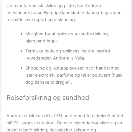
Ud over fantastisk skiløb og pister, har Andorra
enestående natur. Bjergrige landskaber danner bagtæppe
for både vintersport og afslapning:
Mulighed for at opleve sneklædte dale og
bjergvandringer.
Termiske bade og wellness-centre, særligt i
hovedstaden Andorra la Vella.
Shopping og kulturoplevelser, hvor handel med
især elektronik, parfume og tøj er populært (husk
dog danske toldregler).
Rejseforsikring og sundhed
Andorra er ikke en del af EU og dermed ikke dækket af det
blå EU-sygesikringskort. Danske rejsende bør sikre sig en
privat rejseforsikring, der dækker skisport og