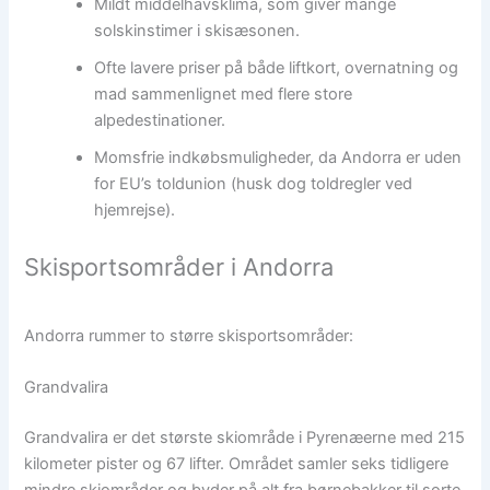
Mildt middelhavsklima, som giver mange
solskinstimer i skisæsonen.
Ofte lavere priser på både liftkort, overnatning og
mad sammenlignet med flere store
alpedestinationer.
Momsfrie indkøbsmuligheder, da Andorra er uden
for EU’s toldunion (husk dog toldregler ved
hjemrejse).
Skisportsområder i Andorra
Andorra rummer to større skisportsområder:
Grandvalira
Grandvalira er det største skiområde i Pyrenæerne med 215
kilometer pister og 67 lifter. Området samler seks tidligere