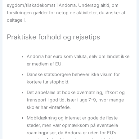
sygdom/tilskadekomst i Andorra. Undersøg altid, om
forsikringen gælder for netop de aktiviteter, du ønsker at
deltage i.
Praktiske forhold og rejsetips
Andorra har euro som valuta, selv om landet ikke
er medlem af EU.
Danske statsborgere behøver ikke visum for
kortere turistophold.
Det anbefales at booke overnatning, liftkort og
transport i god tid, især i uge 7-9, hvor mange
skoler har vinterferie.
Mobildækning og internet er gode de fleste
steder, men vær opmærksom på eventuelle
roamingpriser, da Andorra er uden for EU’s