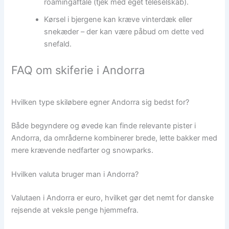
roamingaftale (tjek med eget teleselskab).
Kørsel i bjergene kan kræve vinterdæk eller
snekæder – der kan være påbud om dette ved
snefald.
FAQ om skiferie i Andorra
Hvilken type skiløbere egner Andorra sig bedst for?
Både begyndere og øvede kan finde relevante pister i
Andorra, da områderne kombinerer brede, lette bakker med
mere krævende nedfarter og snowparks.
Hvilken valuta bruger man i Andorra?
Valutaen i Andorra er euro, hvilket gør det nemt for danske
rejsende at veksle penge hjemmefra.