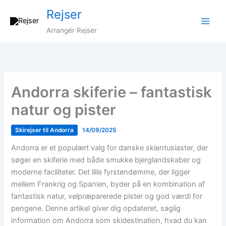
Gå
Rejser
til
indholdet
Arrangér Rejser
Andorra skiferie – fantastisk
natur og pister
Skirejser til Andorra
14/09/2025
Andorra er et populært valg for danske skientusiaster, der
søger en skiferie med både smukke bjerglandskaber og
moderne faciliteter. Det lille fyrstendømme, der ligger
mellem Frankrig og Spanien, byder på en kombination af
fantastisk natur, velpræparerede pister og god værdi for
pengene. Denne artikel giver dig opdateret, saglig
information om Andorra som skidestination, hvad du kan