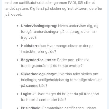
end om certifikatet udstedes gennem PADI, SSI eller et
andet system. Kig først på skolen og instruktøren, derefter
på logoet.
Undervisningssprog:
Hvem underviser dig, og
foregår undervisningen på et sprog, du er helt
tryg ved?
Holdstørrelse:
Hvor mange elever er der pr.
instruktør eller guide?
Begynderfaciliteter:
Er der pool eller lavt
træningsområde til de første øvelser?
Sikkerhed og udstyr:
Hvordan taler skolen om
briefinger, vedligeholdelse og forskellige niveauer
på samme båd?
Logistik:
Hvor meget tid bruger du på transport
fra hotel til center eller båd?
Prisindhold:
Er materialer, certificering, udstyr,