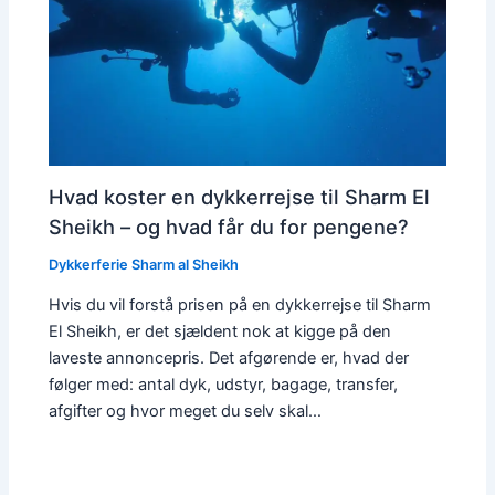
Hvad koster en dykkerrejse til Sharm El
Sheikh – og hvad får du for pengene?
Dykkerferie Sharm al Sheikh
Hvis du vil forstå prisen på en dykkerrejse til Sharm
El Sheikh, er det sjældent nok at kigge på den
laveste annoncepris. Det afgørende er, hvad der
følger med: antal dyk, udstyr, bagage, transfer,
afgifter og hvor meget du selv skal…