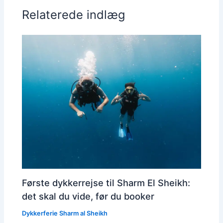
Relaterede indlæg
Første dykkerrejse til Sharm El Sheikh:
det skal du vide, før du booker
Dykkerferie Sharm al Sheikh