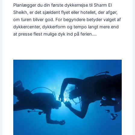
Planlægger du din første dykkerrejse til Sharm El
Sheikh, er det sjældent flyet eller hotellet, der afgør,
om turen bliver god. For begyndere betyder valget af
dykkercenter, dykkerform og tempo langt mere end
at presse flest mulige dyk ind på ferien.…