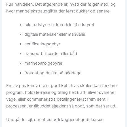
kun halvdelen. Det afgørende er, hvad der følger med, og
hvor mange ekstraudgifter der først dukker op senere.
fuldt udstyr eller kun dele af udstyret
digitale materialer eller manualer
certificeringsgebyr
transport til center eller båd
marinepark-gebyrer
frokost og drikke på båddage
En lav pris kan være et godt køb, hvis skolen kan forklare
program, holdstørrelse og tillæg helt klart. Bliver svarene
vage, eller kommer ekstra betalinger først frem sent i
processen, er tilbuddet sjældent så godt, som det ser ud.
Undgå de fejl, der oftest ødelægger et godt kursus