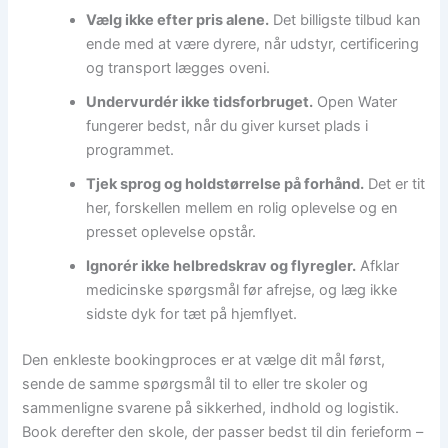
Vælg ikke efter pris alene.
Det billigste tilbud kan
ende med at være dyrere, når udstyr, certificering
og transport lægges oveni.
Undervurdér ikke tidsforbruget.
Open Water
fungerer bedst, når du giver kurset plads i
programmet.
Tjek sprog og holdstørrelse på forhånd.
Det er tit
her, forskellen mellem en rolig oplevelse og en
presset oplevelse opstår.
Ignorér ikke helbredskrav og flyregler.
Afklar
medicinske spørgsmål før afrejse, og læg ikke
sidste dyk for tæt på hjemflyet.
Den enkleste bookingproces er at vælge dit mål først,
sende de samme spørgsmål til to eller tre skoler og
sammenligne svarene på sikkerhed, indhold og logistik.
Book derefter den skole, der passer bedst til din ferieform –