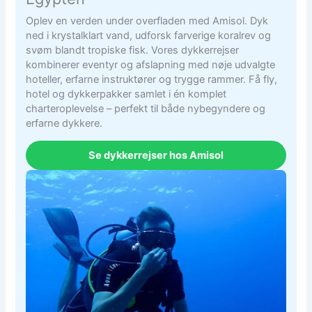
Oplev en verden under overfladen med Amisol. Dyk
ned i krystalklart vand, udforsk farverige koralrev og
svøm blandt tropiske fisk. Vores dykkerrejser
kombinerer eventyr og afslapning med nøje udvalgte
hoteller, erfarne instruktører og trygge rammer. Få fly,
hotel og dykkerpakker samlet i én komplet
charteroplevelse – perfekt til både nybegyndere og
erfarne dykkere.
Se dykkerrejser hos Amisol