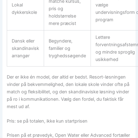
matche kursus,
Lokal
vælge
pris og
dykkerskole
undervisningsform 
holdstørrelse
program
mere præcist
Lettere
Dansk eller
Begyndere,
forventningsafstem
skandinavisk
familier og
og mindre sproglig
arrangør
tryghedssøgende
usikkerhed
Der er ikke én model, der altid er bedst. Resort-løsningen
vinder på bekvemmelighed, den lokale skole vinder ofte på
match og fleksibilitet, og den skandinaviske løsning vinder
på ro i kommunikationen. Vælg den fordel, du faktisk får
mest ud af.
Pris: se på totalen, ikke kun startprisen
Prisen på et prøvedyk, Open Water eller Advanced fortæller