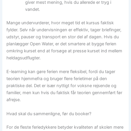
giver mest mening, hvis du allerede er tryg i
vandet.
Mange undervurderer, hvor meget tid et kursus faktisk
fylder. Selv når undervisningen er effektiv, tager briefinger,
udstyr, pauser og transport en stor del af dagen. Hvis du
planlægger Open Water, er det smartere at bygge ferien
omkring kurset end at forsøge at presse kurset ind mellem
heldagsudflugter.
E-learning kan gøre ferien mere fleksibel, fordi du tager
teorien hjemmefra og bruger flere ferietimer på den
praktiske del. Det er især nyttigt for voksne rejsende og
familier, men kun hvis du faktisk får teorien gennemført før
afrejse.
Hvad skal du sammenligne, før du booker?
For de fleste feriedykkere betyder kvaliteten af skolen mere