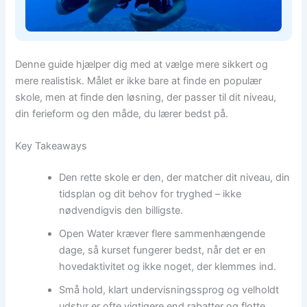
Denne guide hjælper dig med at vælge mere sikkert og
mere realistisk. Målet er ikke bare at finde en populær
skole, men at finde den løsning, der passer til dit niveau,
din ferieform og den måde, du lærer bedst på.
Key Takeaways
Den rette skole er den, der matcher dit niveau, din
tidsplan og dit behov for tryghed – ikke
nødvendigvis den billigste.
Open Water kræver flere sammenhængende
dage, så kurset fungerer bedst, når det er en
hovedaktivitet og ikke noget, der klemmes ind.
Små hold, klart undervisningssprog og velholdt
udstyr er ofte vigtigere end rabatter og flotte