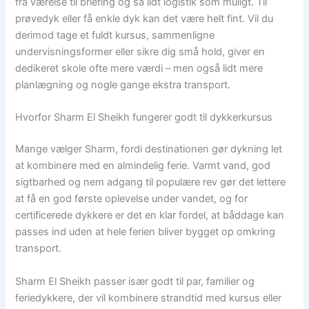
fra værelse til briefing og så lidt logistik som muligt. Til
prøvedyk eller få enkle dyk kan det være helt fint. Vil du
derimod tage et fuldt kursus, sammenligne
undervisningsformer eller sikre dig små hold, giver en
dedikeret skole ofte mere værdi – men også lidt mere
planlægning og nogle gange ekstra transport.
Hvorfor Sharm El Sheikh fungerer godt til dykkerkursus
Mange vælger Sharm, fordi destinationen gør dykning let
at kombinere med en almindelig ferie. Varmt vand, god
sigtbarhed og nem adgang til populære rev gør det lettere
at få en god første oplevelse under vandet, og for
certificerede dykkere er det en klar fordel, at båddage kan
passes ind uden at hele ferien bliver bygget op omkring
transport.
Sharm El Sheikh passer især godt til par, familier og
feriedykkere, der vil kombinere strandtid med kursus eller