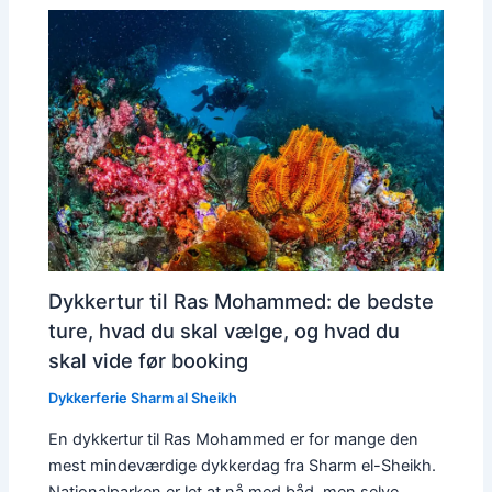
Dykkertur til Ras Mohammed: de bedste
ture, hvad du skal vælge, og hvad du
skal vide før booking
Dykkerferie Sharm al Sheikh
En dykkertur til Ras Mohammed er for mange den
mest mindeværdige dykkerdag fra Sharm el-Sheikh.
Nationalparken er let at nå med båd, men selve