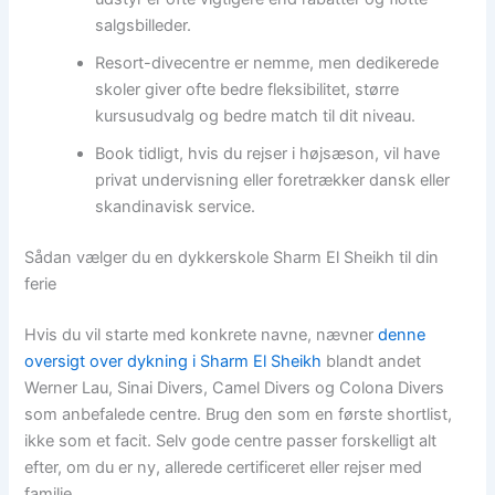
salgsbilleder.
Resort-divecentre er nemme, men dedikerede
skoler giver ofte bedre fleksibilitet, større
kursusudvalg og bedre match til dit niveau.
Book tidligt, hvis du rejser i højsæson, vil have
privat undervisning eller foretrækker dansk eller
skandinavisk service.
Sådan vælger du en dykkerskole Sharm El Sheikh til din
ferie
Hvis du vil starte med konkrete navne, nævner
denne
oversigt over dykning i Sharm El Sheikh
blandt andet
Werner Lau, Sinai Divers, Camel Divers og Colona Divers
som anbefalede centre. Brug den som en første shortlist,
ikke som et facit. Selv gode centre passer forskelligt alt
efter, om du er ny, allerede certificeret eller rejser med
familie.