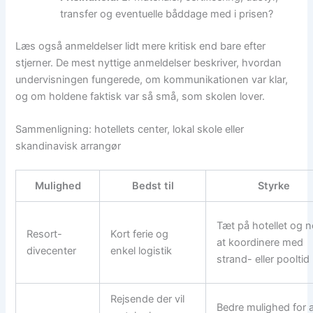
transfer og eventuelle båddage med i prisen?
Læs også anmeldelser lidt mere kritisk end bare efter
stjerner. De mest nyttige anmeldelser beskriver, hvordan
undervisningen fungerede, om kommunikationen var klar,
og om holdene faktisk var så små, som skolen lover.
Sammenligning: hotellets center, lokal skole eller
skandinavisk arrangør
Mulighed
Bedst til
Styrke
Tæt på hotellet og 
Resort-
Kort ferie og
at koordinere med
divecenter
enkel logistik
strand- eller pooltid
Rejsende der vil
Bedre mulighed for 