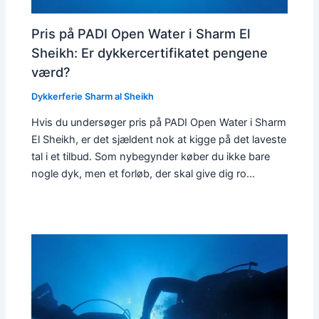
Pris på PADI Open Water i Sharm El
Sheikh: Er dykkercertifikatet pengene
værd?
Dykkerferie Sharm al Sheikh
Hvis du undersøger pris på PADI Open Water i Sharm
El Sheikh, er det sjældent nok at kigge på det laveste
tal i et tilbud. Som nybegynder køber du ikke bare
nogle dyk, men et forløb, der skal give dig ro…