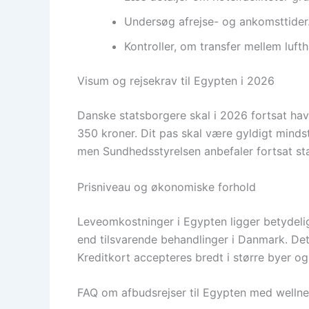
Undersøg afrejse- og ankomsttider. 
Kontroller, om transfer mellem lufth
Visum og rejsekrav til Egypten i 2026
Danske statsborgere skal i 2026 fortsat hav
350 kroner. Dit pas skal være gyldigt minds
men Sundhedsstyrelsen anbefaler fortsat sta
Prisniveau og økonomiske forhold
Leveomkostninger i Egypten ligger betydelig
end tilsvarende behandlinger i Danmark. Det 
Kreditkort accepteres bredt i større byer 
FAQ om afbudsrejser til Egypten med wellne