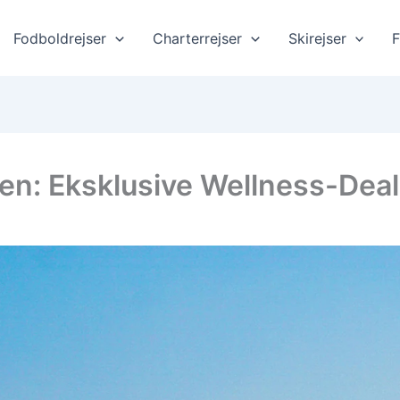
Fodboldrejser
Charterrejser
Skirejser
F
pten: Eksklusive Wellness-De