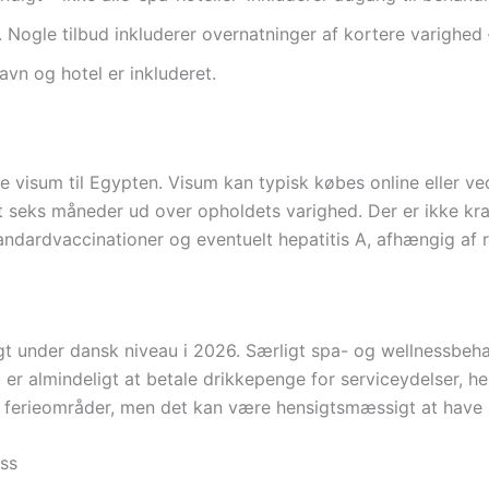
Nogle tilbud inkluderer overnatninger af kortere varighed – 
avn og hotel er inkluderet.
e visum til Egypten. Visum kan typisk købes online eller ve
t seks måneder ud over opholdets varighed. Der er ikke kra
ndardvaccinationer og eventuelt hepatitis A, afhængig af re
t under dansk niveau i 2026. Særligt spa- og wellnessbeha
er almindeligt at betale drikkepenge for serviceydelser, h
og ferieområder, men det kan være hensigtsmæssigt at have 
ss