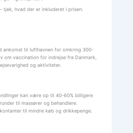
tjek, hvad der er inkluderet i prisen.
d ankomst til lufthavnen for omkring 300-
v om vaccination for indrejse fra Danmark,
jsevarighed og aktiviteter.
ndlinger kan være op til 40-60% billigere
erunder til massører og behandlere.
kontanter til mindre køb og drikkepenge.