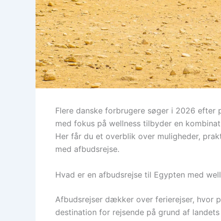
Flere danske forbrugere søger i 2026 efter p
med fokus på wellness tilbyder en kombinati
Her får du et overblik over muligheder, pra
med afbudsrejse.
Hvad er en afbudsrejse til Egypten med wel
Afbudsrejser dækker over ferierejser, hvor p
destination for rejsende på grund af lande