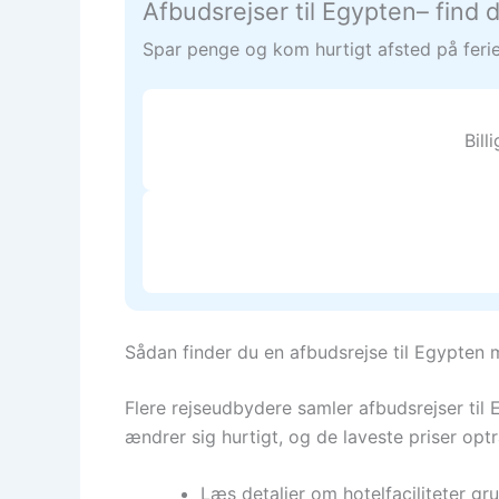
Afbudsrejser til Egypten– find 
Spar penge og kom hurtigt afsted på ferie.
Bil
Sådan finder du en afbudsrejse til Egypten
Flere rejseudbydere samler afbudsrejser til 
ændrer sig hurtigt, og de laveste priser op
Læs detaljer om hotelfaciliteter gru