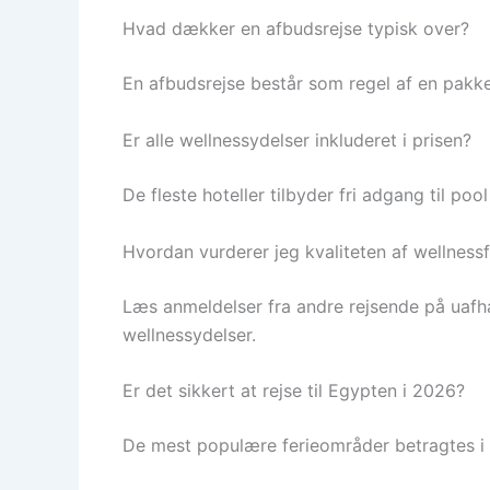
Hvad dækker en afbudsrejse typisk over?
En afbudsrejse består som regel af en pakke
Er alle wellnessydelser inkluderet i prisen?
De fleste hoteller tilbyder fri adgang til p
Hvordan vurderer jeg kvaliteten af wellnessfa
Læs anmeldelser fra andre rejsende på uafh
wellnessydelser.
Er det sikkert at rejse til Egypten i 2026?
De mest populære ferieområder betragtes i 2