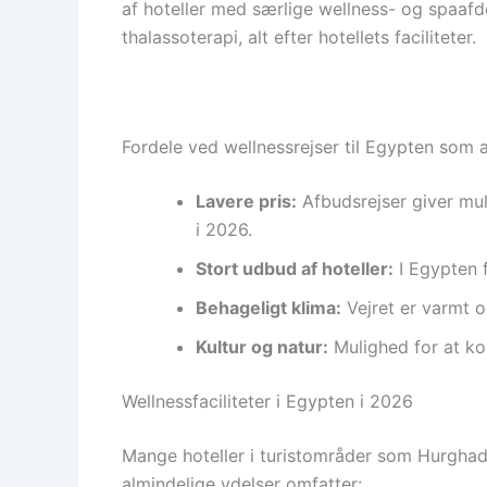
af hoteller med særlige wellness- og spaaf
thalassoterapi, alt efter hotellets faciliteter.
Fordele ved wellnessrejser til Egypten som 
Lavere pris:
Afbudsrejser giver mul
i 2026.
Stort udbud af hoteller:
I Egypten f
Behageligt klima:
Vejret er varmt o
Kultur og natur:
Mulighed for at kom
Wellnessfaciliteter i Egypten i 2026
Mange hoteller i turistområder som Hurghada
almindelige ydelser omfatter: