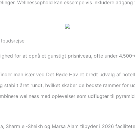
delinger. Wellnessophold kan eksempelvis inkludere adgang 
afbudsrejse
ighed for at opnå et gunstigt prisniveau, ofte under 4.500
inder man især ved Det Røde Hav et bredt udvalg af hotelle
g stabilt året rundt, hvilket skaber de bedste rammer for 
binere wellness med oplevelser som udflugter til pyramider
, Sharm el-Sheikh og Marsa Alam tilbyder i 2026 facilitete