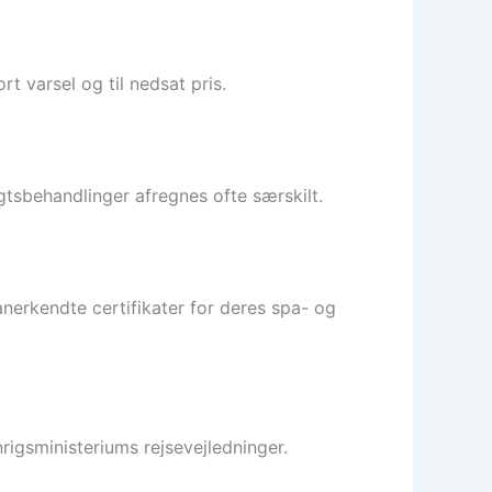
 varsel og til nedsat pris.
gtsbehandlinger afregnes ofte særskilt.
erkendte certifikater for deres spa- og
rigsministeriums rejsevejledninger.