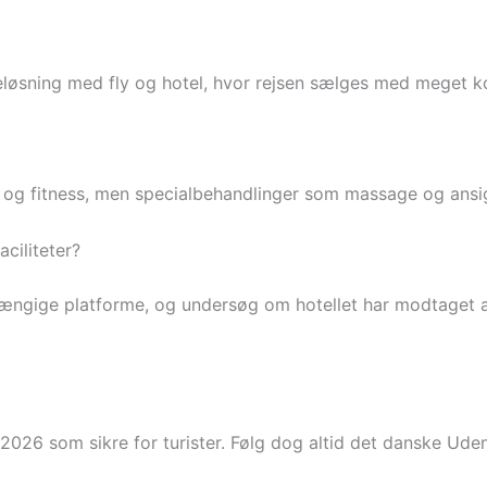
løsning med fly og hotel, hvor rejsen sælges med meget kort
ool og fitness, men specialbehandlinger som massage og ansi
ciliteter?
ængige platforme, og undersøg om hotellet har modtaget an
026 som sikre for turister. Følg dog altid det danske Uden