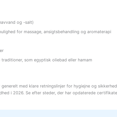
havvand og -salt)
ulighed for massage, ansigtsbehandling og aromaterapi
er
e traditioner, som egyptisk oliebad eller hamam
generelt med klare retningslinjer for hygiejne og sikkerhed,
hed i 2026. Se efter steder, der har opdaterede certifikate