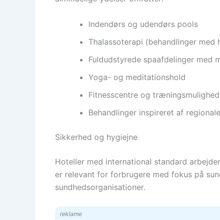
Indendørs og udendørs pools
Thalassoterapi (behandlinger med 
Fuldudstyrede spaafdelinger med m
Yoga- og meditationshold
Fitnesscentre og træningsmulighed
Behandlinger inspireret af regional
Sikkerhed og hygiejne
Hoteller med international standard arbejder 
er relevant for forbrugere med fokus på sund
sundhedsorganisationer.
reklame