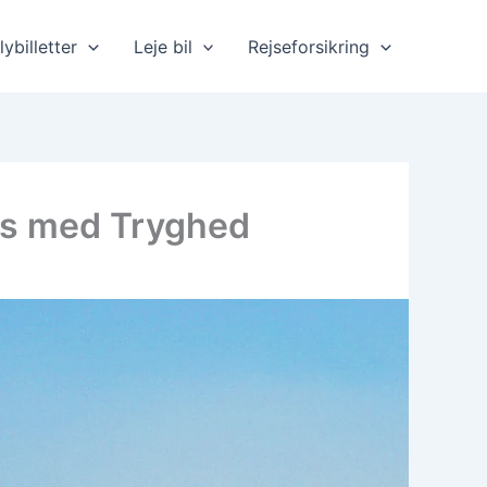
lybilletter
Leje bil
Rejseforsikring
als med Tryghed