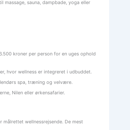
til massage, sauna, dampbade, yoga eller
-6.500 kroner per person for en uges ophold
r, hvor wellness er integreret i udbuddet.
udendørs spa, træning og velvære.
ne, Nilen eller ørkensafarier.
r målrettet wellnessrejsende. De mest