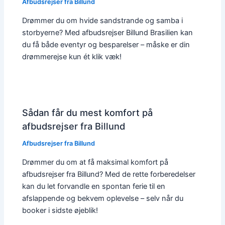
Afbudsrejser fra Billund
Drømmer du om hvide sandstrande og samba i
storbyerne? Med afbudsrejser Billund Brasilien kan
du få både eventyr og besparelser – måske er din
drømmerejse kun ét klik væk!
Sådan får du mest komfort på
afbudsrejser fra Billund
Afbudsrejser fra Billund
Drømmer du om at få maksimal komfort på
afbudsrejser fra Billund? Med de rette forberedelser
kan du let forvandle en spontan ferie til en
afslappende og bekvem oplevelse – selv når du
booker i sidste øjeblik!