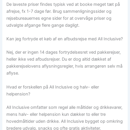
De laveste priser findes typisk ved at booke meget tæt på
afrejse, fx 1-7 dage før. Brug sammenligningssider og
rejsebureauernes egne sider for at overvåge priser og
udvalgte afgange flere gange dagligt.
Kan jeg fortryde et køb af en afbudsrejse med All Inclusive?
Nej, der er ingen 14 dages fortrydelsesret ved pakkerejser,
heller ikke ved afbudsrejser. Du er dog altid dækket af
pakkerejselovens aflysningsregler, hvis arrangøren selv må
aflyse.
Hvad er forskellen på All Inclusive og halv- eller
helpension?
All Inclusive omfatter som regel alle måltider og drikkevarer,
mens halv- eller helpension kun dækker to eller tre
hovedmåltider uden drikke. All Inclusive bygget op omkring
bredere udvalg, snacks og ofte gratis aktiviteter.