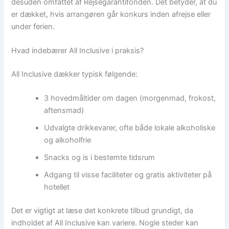
desuden omfattet af Rejsegarantifonden. Det betyder, at du
er dækket, hvis arrangøren går konkurs inden afrejse eller
under ferien.
Hvad indebærer All Inclusive i praksis?
All Inclusive dækker typisk følgende:
3 hovedmåltider om dagen (morgenmad, frokost,
aftensmad)
Udvalgte drikkevarer, ofte både lokale alkoholiske
og alkoholfrie
Snacks og is i bestemte tidsrum
Adgang til visse faciliteter og gratis aktiviteter på
hotellet
Det er vigtigt at læse det konkrete tilbud grundigt, da
indholdet af All Inclusive kan variere. Nogle steder kan