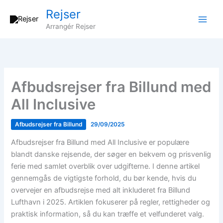
Gå
Rejser
til
Arrangér Rejser
indholdet
Afbudsrejser fra Billund med
All Inclusive
Afbudsrejser fra Billund
29/09/2025
Afbudsrejser fra Billund med All Inclusive er populære
blandt danske rejsende, der søger en bekvem og prisvenlig
ferie med samlet overblik over udgifterne. I denne artikel
gennemgås de vigtigste forhold, du bør kende, hvis du
overvejer en afbudsrejse med alt inkluderet fra Billund
Lufthavn i 2025. Artiklen fokuserer på regler, rettigheder og
praktisk information, så du kan træffe et velfunderet valg.