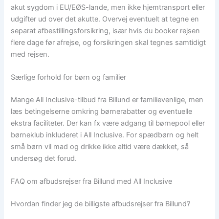
akut sygdom i EU/EØS-lande, men ikke hjemtransport eller
udgifter ud over det akutte. Overvej eventuelt at tegne en
separat afbestillingsforsikring, især hvis du booker rejsen
flere dage før afrejse, og forsikringen skal tegnes samtidigt
med rejsen.
Særlige forhold for børn og familier
Mange All Inclusive-tilbud fra Billund er familievenlige, men
læs betingelserne omkring børnerabatter og eventuelle
ekstra faciliteter. Der kan fx være adgang til børnepool eller
børneklub inkluderet i All Inclusive. For spædbørn og helt
små børn vil mad og drikke ikke altid være dækket, så
undersøg det forud.
FAQ om afbudsrejser fra Billund med All Inclusive
Hvordan finder jeg de billigste afbudsrejser fra Billund?