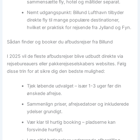
sammensætte fly, hotel og måltider separat.
Nemt udgangspunkt: Billund Lufthavn tilbyder
direkte fly til mange populære destinationer,
hvilket er praktisk for rejsende fra Jylland og Fyn.
Sådan finder og booker du afbudsrejser fra Billund
I 2025 vil de fleste afbudsrejser blive udbudt direkte via
rejsebureauers eller pakkerejseselskabers websites. Følg
disse trin for at sikre dig den bedste mulighed:
Tjek løbende udvalget – især 1-3 uger før din
ønskede afrejse.
Sammenlign priser, afrejsedatoer og inkluderede
ydelser grundigt.
Vær klar til hurtig booking – pladserne kan
forsvinde hurtigt.