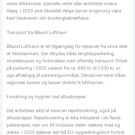
visse drikkevarer, specielle retter eller aktiviteter kræve
tillæg. I 2025 skal tilbuddet ifølge dansk lovgivning være
klart beskrevet i din bookingbekræftelse.
Transport fra Billund Lufthavn
Billund Lufthavn er let tilgængelig for rejsende fra store dele
af Vestdanmark. Der tilbydes både langtidsparkering,
shuttlebusser og forbindelse med offentlig transport. Priser
på parkering i 2025 varierer fra ca. 600 kr. til 1.200 kr. pr.
uge afhængig af parkeringsområde. Derudover kører både
regionale busser og taxaer direkte til lufthavnen.
Forsikring og tryghed ved afbudsrejser
Det anbefales altid at have en rejseforsikring, også på
afbudsrejser. Rejseforsikring er ikke inkluderet i de fleste
pakkerejser, selv om All Inclusive-delen dækker mad og
drikke. I 2025 dækker det blå EU-sygesikringskort fortsat