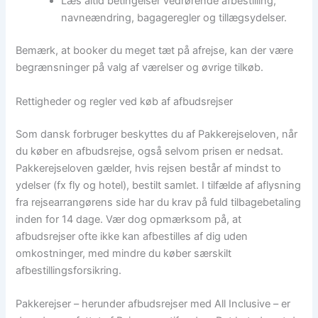
Læs altid betingelser vedrørende afbestilling,
navneændring, bagageregler og tillægsydelser.
Bemærk, at booker du meget tæt på afrejse, kan der være
begrænsninger på valg af værelser og øvrige tilkøb.
Rettigheder og regler ved køb af afbudsrejser
Som dansk forbruger beskyttes du af Pakkerejseloven, når
du køber en afbudsrejse, også selvom prisen er nedsat.
Pakkerejseloven gælder, hvis rejsen består af mindst to
ydelser (fx fly og hotel), bestilt samlet. I tilfælde af aflysning
fra rejsearrangørens side har du krav på fuld tilbagebetaling
inden for 14 dage. Vær dog opmærksom på, at
afbudsrejser ofte ikke kan afbestilles af dig uden
omkostninger, med mindre du køber særskilt
afbestillingsforsikring.
Pakkerejser – herunder afbudsrejser med All Inclusive – er