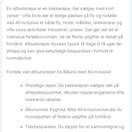
En afbudsrejse er en pakkerejse, der sælges med kort
varsel – ofte fordi der er ledige pladser på fly og hoteller.
Ved All Inclusive er både fly, hotel, måltider, drikkevarer og
ofte visse aktiviteter inkluderet i prisen. Det gør det let at
overskue ferieøkonomien, da de fleste udgifter er betalt på
forhånd. Afbudsrejser bookes typisk få dage til få uger før
afrejse og kan give betydelige besparelser i forhold til
normalpriser.
Fordele ved afbudsrejser fra Billund med All Inclusive
Prisbillige rejser: Da pakkerejsen sælges tæt på
afrejsetidspunktet, tilbyder rejsearrangørerne ofte
markante rabatter.
Økonomisk tryghed: Med All Inclusive kender du
hovedparten af feriens udgifter på forhånd.
Tidsbesparelse: Du slipper for at sammenligne og