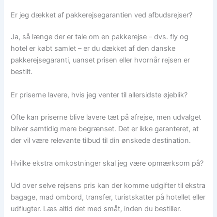
Er jeg dækket af pakkerejsegarantien ved afbudsrejser?
Ja, så længe der er tale om en pakkerejse – dvs. fly og
hotel er købt samlet – er du dækket af den danske
pakkerejsegaranti, uanset prisen eller hvornår rejsen er
bestilt.
Er priserne lavere, hvis jeg venter til allersidste øjeblik?
Ofte kan priserne blive lavere tæt på afrejse, men udvalget
bliver samtidig mere begrænset. Det er ikke garanteret, at
der vil være relevante tilbud til din ønskede destination.
Hvilke ekstra omkostninger skal jeg være opmærksom på?
Ud over selve rejsens pris kan der komme udgifter til ekstra
bagage, mad ombord, transfer, turistskatter på hotellet eller
udflugter. Læs altid det med småt, inden du bestiller.