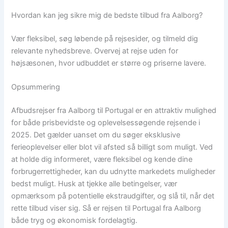
Hvordan kan jeg sikre mig de bedste tilbud fra Aalborg?
Vær fleksibel, søg løbende på rejsesider, og tilmeld dig
relevante nyhedsbreve. Overvej at rejse uden for
højsæsonen, hvor udbuddet er større og priserne lavere.
Opsummering
Afbudsrejser fra Aalborg til Portugal er en attraktiv mulighed
for både prisbevidste og oplevelsessøgende rejsende i
2025. Det gælder uanset om du søger eksklusive
ferieoplevelser eller blot vil afsted så billigt som muligt. Ved
at holde dig informeret, være fleksibel og kende dine
forbrugerrettigheder, kan du udnytte markedets muligheder
bedst muligt. Husk at tjekke alle betingelser, vær
opmærksom på potentielle ekstraudgifter, og slå til, når det
rette tilbud viser sig. Så er rejsen til Portugal fra Aalborg
både tryg og økonomisk fordelagtig.