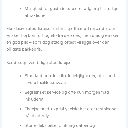
Mulighed for guidede ture eller adgang til særlige
attraktioner
Eksklusive afbudsrejser retter sig ofte mod rejsende, der
ønsker høj komfort og ekstra services, men stadig ønsker
en god pris – som dog stadig oftest vil ligge over den
billigste pakkepris.
Kendetegn ved billige afbudsrejser
Standard hoteller eller ferielejligheder, ofte med
lavere facilitetsniveau
Begrænset service og ofte kun morgenmad
inkluderet
Flyrejse med lavprisflyselskaber eller restpladser
på charterfly
Større fleksibilitet omkring datoer og