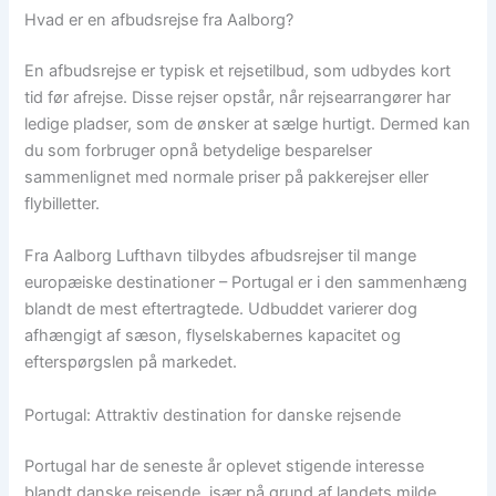
Hvad er en afbudsrejse fra Aalborg?
En afbudsrejse er typisk et rejsetilbud, som udbydes kort
tid før afrejse. Disse rejser opstår, når rejsearrangører har
ledige pladser, som de ønsker at sælge hurtigt. Dermed kan
du som forbruger opnå betydelige besparelser
sammenlignet med normale priser på pakkerejser eller
flybilletter.
Fra Aalborg Lufthavn tilbydes afbudsrejser til mange
europæiske destinationer – Portugal er i den sammenhæng
blandt de mest eftertragtede. Udbuddet varierer dog
afhængigt af sæson, flyselskabernes kapacitet og
efterspørgslen på markedet.
Portugal: Attraktiv destination for danske rejsende
Portugal har de seneste år oplevet stigende interesse
blandt danske rejsende, især på grund af landets milde