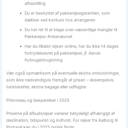
afbestilling
Du er beskyttet af pakkerejsegarantien, som
dækker ved konkurs hos arrangøren
Du har ret til at klage over væsentlige mangler til
Pakkerejse-Ankenævnet
Har du tilkøbt rejsen online, har du ikke 14 dages
fortrydelsesret på pakkerejser, jf. dansk
forbrugerlovgivning
Vær også opmærksom på eventuelle ekstra omkostninger,
som ikke nødvendigvis fremgår af prisen – eksempelvis
turistskatter, ekstra bagage eller udflugter.
Prisniveau og besparelser i 2025
Priserne på afbudsrejser varierer betydeligt afhængigt af
destination, tidspunkt og indhold. For rejser fra Aalborg til
Portugal kan du i 2025 typisk finde: